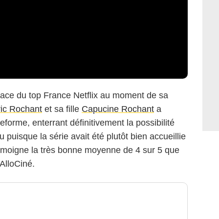
place du top France Netflix au moment de sa
ric Rochant
et sa fille
Capucine Rochant
a
eforme, enterrant définitivement la possibilité
 puisque la série avait été plutôt bien accueillie
émoigne la très bonne moyenne de 4 sur 5 que
’AlloCiné.