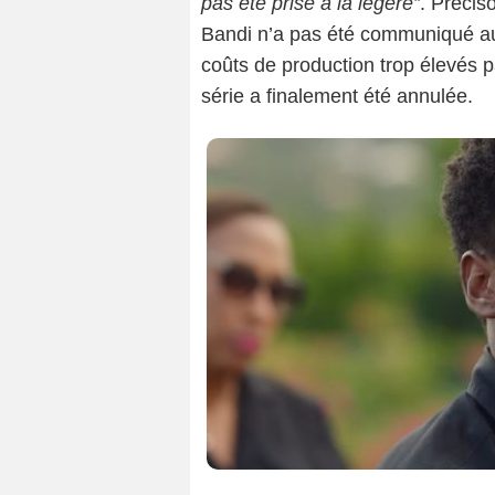
pas été prise à la légère”
. Précis
Bandi n’a pas été communiqué au 
coûts de production trop élevés 
série a finalement été annulée.