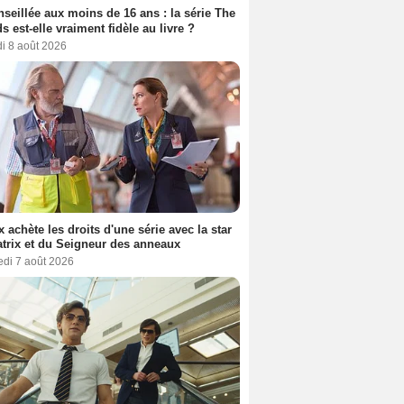
seillée aux moins de 16 ans : la série The
s est-elle vraiment fidèle au livre ?
i 8 août 2026
ix achète les droits d'une série avec la star
trix et du Seigneur des anneaux
edi 7 août 2026