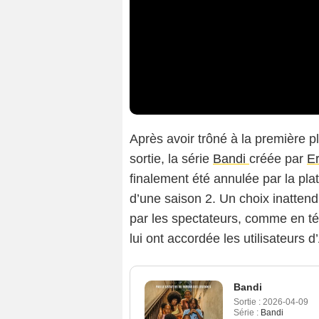
Après avoir trôné à la première 
sortie, la série
Bandi
créée par
E
finalement été annulée par la plat
d’une saison 2. Un choix inattendu
par les spectateurs, comme en t
lui ont accordée les utilisateurs d
Bandi
Sortie :
2026-04-09
Série :
Bandi