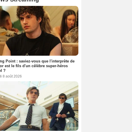
ing Point : saviez-vous que l'interprète de
r est le fils d'un célèbre super-héros
l ?
i 8 août 2026