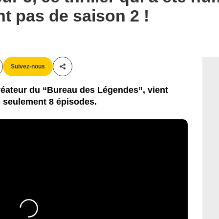
nt pas de saison 2 !
Suivez-nous
Partager cet article
créateur du “Bureau des Légendes”, vient
ès seulement 8 épisodes.