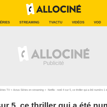
ÉRIES
STREAMING
TVACTU
VIDÉOS
VOD
éries TV
Actus Séries en streaming
Netflix : noté 4 sur 5, ce thriller qui a été numéro 1
sur 5, ce thriller qui a été n