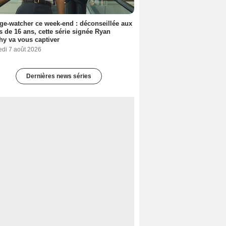
ge-watcher ce week-end : déconseillée aux
 de 16 ans, cette série signée Ryan
y va vous captiver
edi 7 août 2026
Dernières news séries