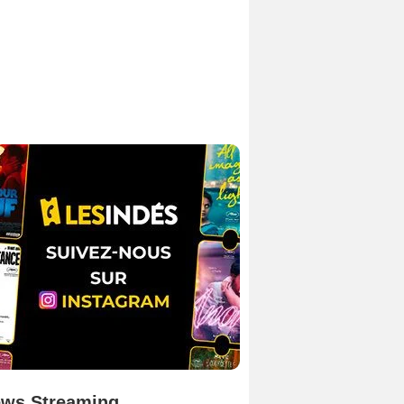
ws Streaming