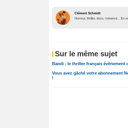
Clément Schmidt
Horreur, thriller, docu, romance... En
Sur le même sujet
Bandi : le thriller français évènement d
Vous avez gâché votre abonnement Netf
!