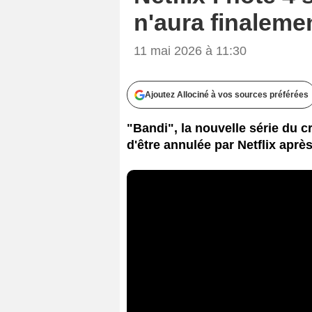
n'aura finaleme
11 mai 2026 à 11:30
Ajoutez Allociné à vos sources préférées
"Bandi", la nouvelle série du 
d'être annulée par Netflix apr