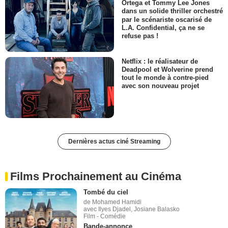
Ortega et Tommy Lee Jones
dans un solide thriller orchestré
par le scénariste oscarisé de
L.A. Confidential, ça ne se
refuse pas !
Netflix : le réalisateur de
Deadpool et Wolverine prend
tout le monde à contre-pied
avec son nouveau projet
Dernières actus ciné Streaming
Films Prochainement au Cinéma
Tombé du ciel
de Mohamed Hamidi
avec Ilyes Djadel, Josiane Balasko
Film - Comédie
Bande-annonce