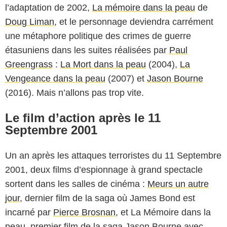
l’adaptation de 2002,
La mémoire dans la peau
de
Doug Liman
, et le personnage deviendra carrément
une métaphore politique des crimes de guerre
étasuniens dans les suites réalisées par
Paul
Greengrass
:
La Mort dans la peau
(2004),
La
Vengeance dans la peau
(2007) et
Jason Bourne
(2016). Mais n’allons pas trop vite.
Le film d’action après le 11
Septembre 2001
Un an après les attaques terroristes du 11 Septembre
2001, deux films d’espionnage à grand spectacle
sortent dans les salles de cinéma :
Meurs un autre
jour
, dernier film de la saga où James Bond est
incarné par
Pierce Brosnan
, et La Mémoire dans la
peau, premier film de la saga Jason Bourne avec