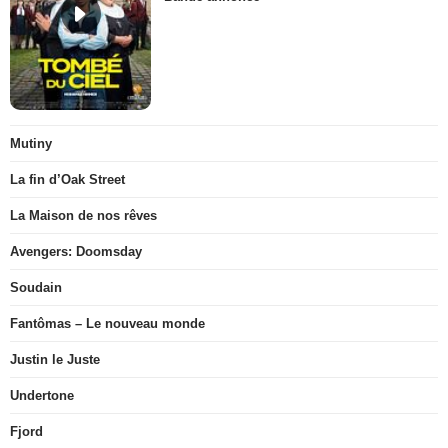
Mutiny
La fin d’Oak Street
La Maison de nos rêves
Avengers: Doomsday
Soudain
Fantômas – Le nouveau monde
Justin le Juste
Undertone
Fjord