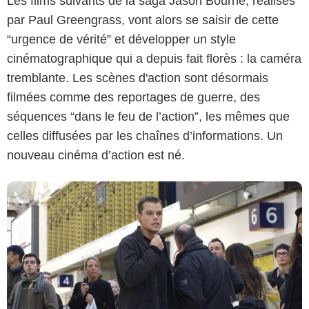
Les films suivants de la saga Jason Bourne, réalisés
par Paul Greengrass, vont alors se saisir de cette
“urgence de vérité” et développer un style
Paramount
cinématographique qui a depuis fait florès : la caméra
tremblante. Les scènes d'action sont désormais
filmées comme des reportages de guerre, des
séquences “dans le feu de l’action”, les mêmes que
celles diffusées par les chaînes d’informations. Un
nouveau cinéma d’action est né.