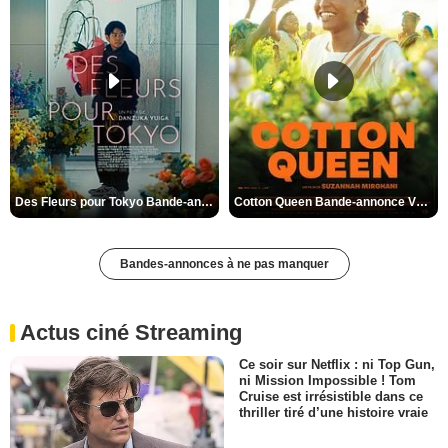
Des Fleurs pour Tokyo Bande-annonce VO STFR
Cotton Queen Bande-annonce VO STFR
Bandes-annonces à ne pas manquer
Actus ciné Streaming
Ce soir sur Netflix : ni Top Gun,
ni Mission Impossible ! Tom
Cruise est irrésistible dans ce
thriller tiré d’une histoire vraie