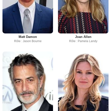
Matt Damon
Joan Allen
Rôle : Jason Bourne
Rôle : Pamela Landy