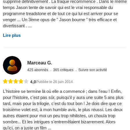
supprimé définitivement . La traque recommence . Dans le même
temps Jason tente de savoir qui est le vrai responsable du
programme treadstone et de tout ce qui lui est arriver pour se
venger ... Un 3ème opus de " Jason bourne " très efficace et
divertissant . ...
Lire plus
Marceau G.
425 abonnés
365 critiques
Suivre son activité
4,0
Publiée le 26 juin 2014
L'histoire se termine là où elle a commencé ; dans l'eau ! Enfin,
pour l'histoire, c'est pas sûr, puisqu'il y aura une suite 5 ans plus
tard, mais pour la trilogie, c'est du tout bon ! Je dois dire que ce
troisième volet est, à mon humble avis, le plus réussi. Les deux
autres étaient pour moi un peu trop nihilistes, un chouïa trop
sombre... Et les intrigues s'entremêlaient bizarrement. Alors
qu'ici, on a juste un film ...