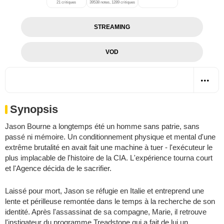
21 critiques
39538 notes, 1289 critiques
STREAMING
VOD
Synopsis
Jason Bourne a longtemps été un homme sans patrie, sans
passé ni mémoire. Un conditionnement physique et mental d'une
extrême brutalité en avait fait une machine à tuer - l'exécuteur le
plus implacable de l'histoire de la CIA. L'expérience tourna court
et l'Agence décida de le sacrifier.
Laissé pour mort, Jason se réfugie en Italie et entreprend une
lente et périlleuse remontée dans le temps à la recherche de son
identité. Après l'assassinat de sa compagne, Marie, il retrouve
l'instigateur du programme Treadstone qui a fait de lui un