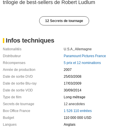
trilogie de best-sellers de Robert Ludlum
12 Secrets de tournage
Infos techniques
Nationalités
U.S.A.
,
Allemagne
Distributeur
Paramount Pictures France
Récompenses
5 prix et 12 nominations
Année de production
2007
Date de sortie DVD
25/03/2008
Date de sortie Blu-ray
17/03/2009
Date de sortie VOD
30/09/2014
Type de film
Long métrage
Secrets de tournage
12 anecdotes
Box Office France
1 526 110 entrées
Budget
110 000 000 USD
Langues
Anglais