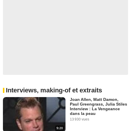
Interviews, making-of et extraits
Joan Allen, Matt Damon,
Paul Greengrass, Julia Stiles
Interview : La Vengeance
dans la peau
13 930 vues
9:20