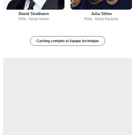
David Strathairn
Julia Stiles
Rôle : Noah Vosen
Rôle : Nicky Parsons
Casting complet et équipe technique