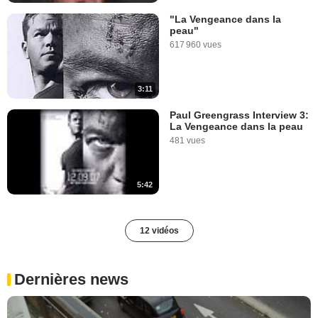
"La Vengeance dans la
peau"
617 960 vues
3:11
Paul Greengrass Interview 3:
La Vengeance dans la peau
481 vues
5:42
12 vidéos
Dernières news