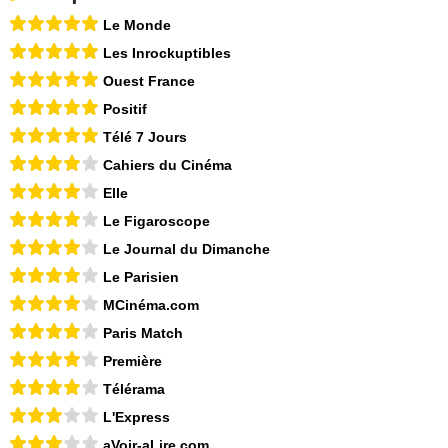
Le Monde
Les Inrockuptibles
Ouest France
Positif
Télé 7 Jours
Cahiers du Cinéma
Elle
Le Figaroscope
Le Journal du Dimanche
Le Parisien
MCinéma.com
Paris Match
Première
Télérama
L'Express
aVoir-aLire.com