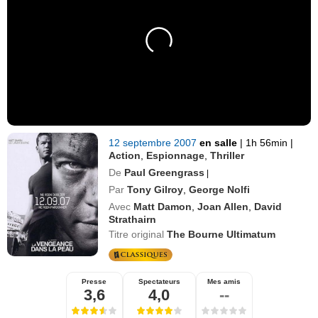
12 septembre 2007
en salle
|
1h 56min
|
Action
,
Espionnage
,
Thriller
De
Paul Greengrass
|
Par
Tony Gilroy
,
George Nolfi
Avec
Matt Damon
,
Joan Allen
,
David
Strathairn
Titre original
The Bourne Ultimatum
Presse
Spectateurs
Mes amis
3,6
4,0
--