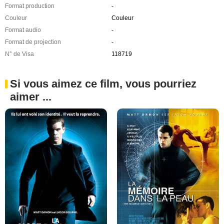
Format production
-
Couleur
Couleur
Format audio
-
Format de projection
-
N° de Visa
118719
Si vous aimez ce film, vous pourriez
aimer ...