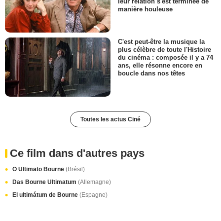
leur relation s'est terminée de
manière houleuse
C'est peut-être la musique la
plus célèbre de toute l'Histoire
du cinéma : composée il y a 74
ans, elle résonne encore en
boucle dans nos têtes
Toutes les actus Ciné
Ce film dans d'autres pays
O Ultimato Bourne
(Brésil)
Das Bourne Ultimatum
(Allemagne)
El ultimátum de Bourne
(Espagne)