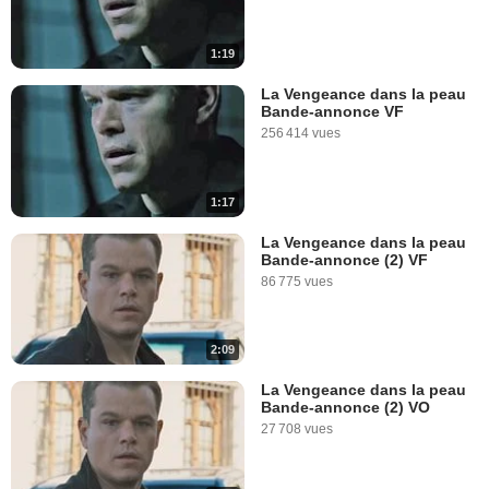
1:19
La Vengeance dans la peau
Bande-annonce VF
256 414 vues
1:17
La Vengeance dans la peau
Bande-annonce (2) VF
86 775 vues
2:09
La Vengeance dans la peau
Bande-annonce (2) VO
27 708 vues