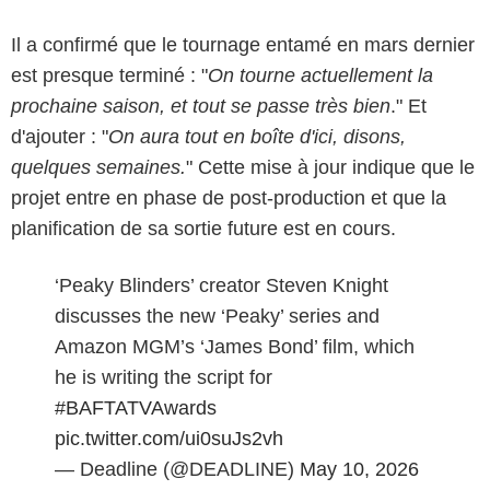
Il a confirmé que le tournage entamé en mars dernier
est presque terminé : "
On tourne actuellement la
prochaine saison, et tout se passe très bien
." Et
d'ajouter : "
On aura tout en boîte d'ici, disons,
quelques semaines.
" Cette mise à jour indique que le
projet entre en phase de post-production et que la
planification de sa sortie future est en cours.
‘Peaky Blinders’ creator Steven Knight
discusses the new ‘Peaky’ series and
Amazon MGM’s ‘James Bond’ film, which
he is writing the script for
#BAFTATVAwards
pic.twitter.com/ui0suJs2vh
— Deadline (@DEADLINE)
May 10, 2026