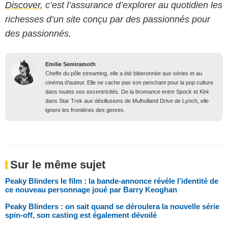
Discover
, c’est l’assurance d’explorer au quotidien les
richesses d’un site conçu par des passionnés pour
des passionnés.
Emilie Semiramoth
Cheffe du pôle streaming, elle a été biberonnée aux séries et au
cinéma d'auteur. Elle ne cache pas son penchant pour la pop culture
dans toutes ses excentricités. De la bromance entre Spock et Kirk
dans Star Trek aux désillusions de Mulholland Drive de Lynch, elle
ignore les frontières des genres.
Sur le même sujet
Peaky Blinders le film : la bande-annonce révèle l’identité de
ce nouveau personnage joué par Barry Keoghan
Peaky Blinders : on sait quand se déroulera la nouvelle série
spin-off, son casting est également dévoilé