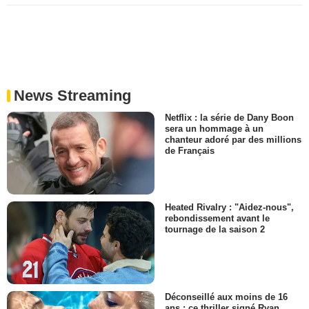
News Streaming
Netflix : la série de Dany Boon
sera un hommage à un
chanteur adoré par des millions
de Français
Heated Rivalry : "Aidez-nous",
rebondissement avant le
tournage de la saison 2
Déconseillé aux moins de 16
ans : ce thriller signé Ryan