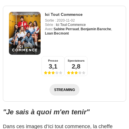
Ici Tout Commence
Sortie :
2020-11-02
Série :
Ici Tout Commence
Avec
Sabine Perraud
,
Benjamin Baroche
,
Loan Becmont
Presse
Spectateurs
3,1
2,8
STREAMING
"Je sais à quoi m'en tenir"
Dans ces images d’Ici tout commence, la cheffe