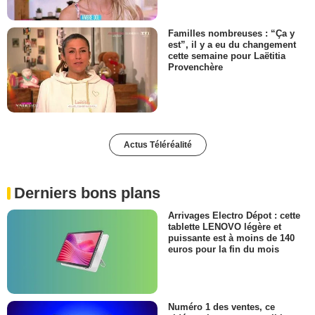
Familles nombreuses : “Ça y
est”, il y a eu du changement
cette semaine pour Laëtitia
Provenchère
Actus Téléréalité
Derniers bons plans
Arrivages Electro Dépot : cette
tablette LENOVO légère et
puissante est à moins de 140
euros pour la fin du mois
Numéro 1 des ventes, ce