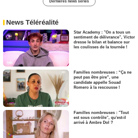
Dernières news séries
News Téléréalité
Star Academy : "On a tous un
sentiment de délivrance", Victor
dresse le bilan et balance sur
les coulisses de la tournée !
Familles nombreuses : “Ça ne
peut pas être pire”, une
candidate appelle Souad
Romero à la rescousse !
Familles nombreuses : "Tout
est sous contrôle", qu'est-il
arrivé à Ambre Dol ?