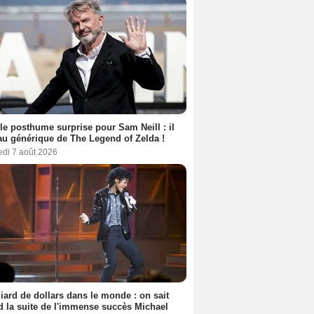
le posthume surprise pour Sam Neill : il
au générique de The Legend of Zelda !
edi 7 août 2026
liard de dollars dans le monde : on sait
 la suite de l'immense succès Michael