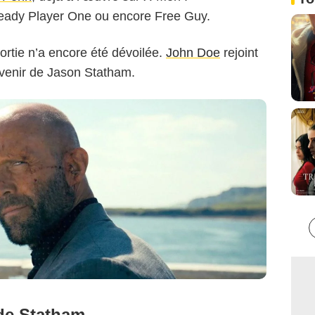
Ready Player One ou encore Free Guy.
rtie n’a encore été dévoilée.
John Doe
rejoint
à venir de Jason Statham.
de Statham