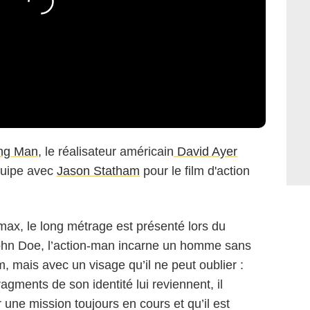
ng Man
, le réalisateur américain
David Ayer
quipe avec
Jason Statham
pour le film d'action
max, le long métrage est présenté lors du
ohn Doe, l’action-man incarne un homme sans
 mais avec un visage qu’il ne peut oublier :
agments de son identité lui reviennent, il
 une mission toujours en cours et qu’il est