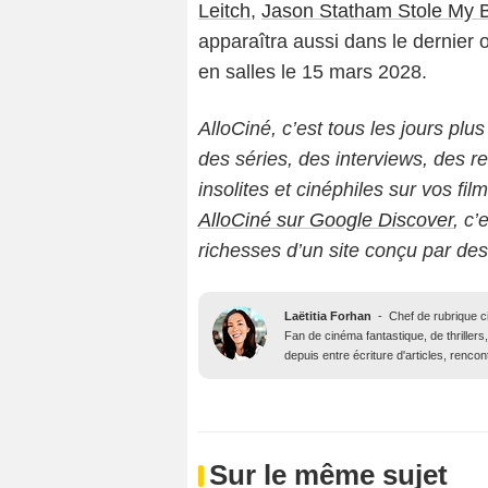
Leitch
,
Jason Statham Stole My 
apparaîtra aussi dans le dernier
en salles le 15 mars 2028.
AlloCiné, c’est tous les jours plus
des séries, des interviews, des
insolites et cinéphiles sur vos fil
AlloCiné sur Google Discover
, c’
richesses d’un site conçu par de
Laëtitia Forhan
-
Chef de rubrique 
Fan de cinéma fantastique, de thrillers,
depuis entre écriture d'articles, renco
Sur le même sujet