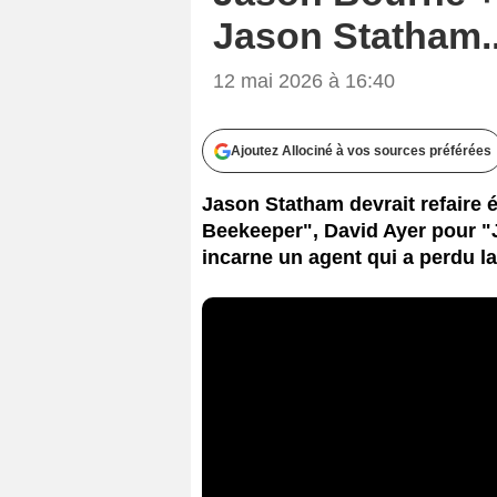
Jason Statham... 
12 mai 2026 à 16:40
Ajoutez Allociné à vos sources préférées
Jason Statham devrait refaire é
Beekeeper", David Ayer pour "J
incarne un agent qui a perdu l