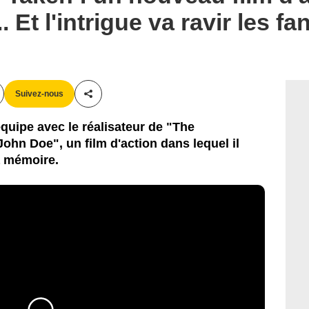
Et l'intrigue va ravir les fan
Suivez-nous
Partager cet article
quipe avec le réalisateur de "The
ohn Doe", un film d'action dans lequel il
a mémoire.