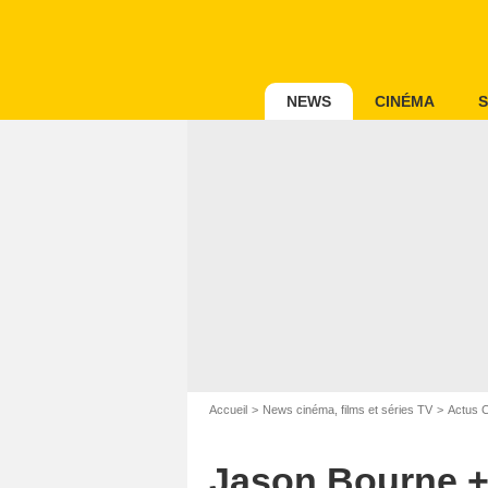
NEWS
CINÉMA
S
Accueil
News cinéma, films et séries TV
Actus 
Jason Bourne + 