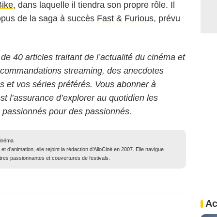
Bike
, dans laquelle il tiendra son propre rôle. Il
 opus de la saga à succès
Fast & Furious
, prévu
 de 40 articles traitant de l’actualité du cinéma et
 recommandations streaming, des anecdotes
ms et vos séries préférés.
Vous abonner à
est l’assurance d’explorer au quotidien les
s passionnés pour des passionnés.
cinéma
 et d’animation, elle rejoint la rédaction d’AlloCiné en 2007. Elle navigue
ntres passionnantes et couvertures de festivals.
Ac