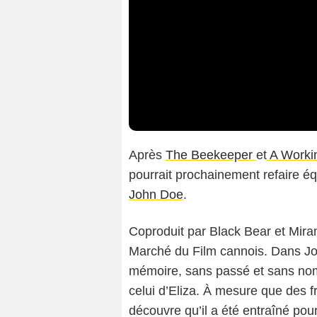
Après
The Beekeeper
et
A Worki
pourrait prochainement refaire é
John Doe
.
Coproduit par Black Bear et Mira
Marché du Film cannois. Dans J
mémoire, sans passé et sans nom,
celui d’Eliza. À mesure que des fr
découvre qu’il a été entraîné pour