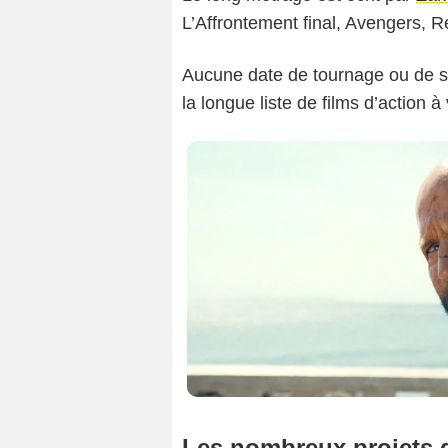
L’Affrontement final, Avengers, 
Aucune date de tournage ou de so
la longue liste de films d’action 
Les nombreux projets 