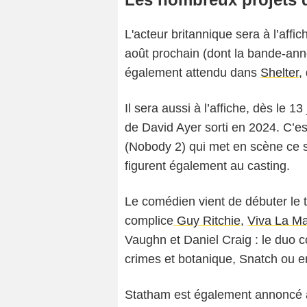
L'acteur britannique sera à l’affi
août prochain (dont la bande-annon
également attendu dans
Shelter
,
Il sera aussi à l’affiche, dès le 1
de David Ayer sorti en 2024. C’es
(Nobody 2) qui met en scène ce
figurent également au casting.
Le comédien vient de débuter le 
complice
Guy Ritchie
,
Viva La M
Vaughn et Daniel Craig : le duo c
crimes et botanique, Snatch ou e
Statham est également annoncé a