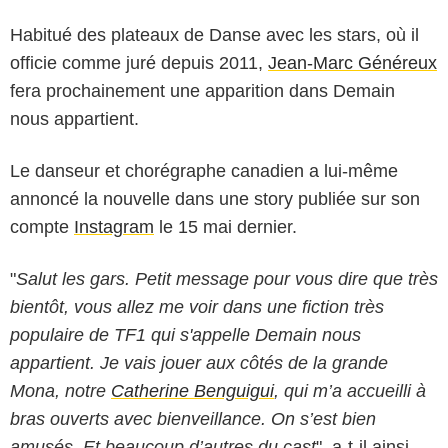
Habitué des plateaux de Danse avec les stars, où il
officie comme juré depuis 2011,
Jean-Marc Généreux
fera prochainement une apparition dans Demain
nous appartient.
Le danseur et chorégraphe canadien a lui-même
annoncé la nouvelle dans une story publiée sur son
compte
Instagram
le 15 mai dernier.
"
Salut les gars. Petit message pour vous dire que très
bientôt, vous allez me voir dans une fiction très
populaire de TF1 qui s'appelle Demain nous
appartient. Je vais jouer aux côtés de la grande
Mona, notre
Catherine Benguigui
, qui m’a accueilli à
bras ouverts avec bienveillance. On s’est bien
amusés. Et beaucoup d’autres du cast
", a-t-il ainsi