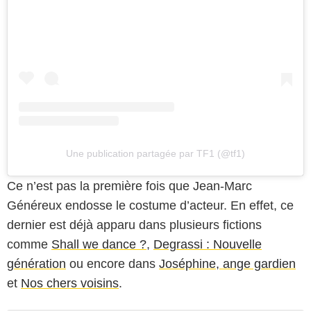
Une publication partagée par TF1 (@tf1)
Ce n’est pas la première fois que Jean-Marc
Généreux endosse le costume d’acteur. En effet, ce
dernier est déjà apparu dans plusieurs fictions
comme
Shall we dance ?
,
Degrassi : Nouvelle
génération
ou encore dans
Joséphine, ange gardien
et
Nos chers voisins
.