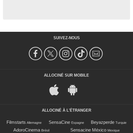
SUIVEZ-NOUS
ALLOCINÉ SUR MOBILE
ALLOCINÉ À L'ÉTRANGER
Filmstarts
SensaCine
Beyazperde
Allemagne
Espagne
Turquie
AdoroCinema
Sensacine México
Brésil
Mexique