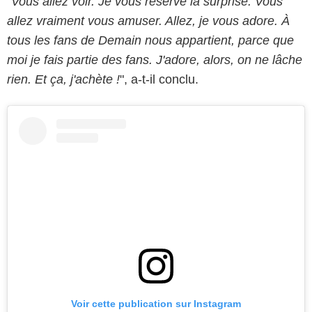
"
Vous allez voir. Je vous réserve la surprise. Vous
allez vraiment vous amuser. Allez, je vous adore. À
tous les fans de Demain nous appartient, parce que
moi je fais partie des fans. J'adore, alors, on ne lâche
rien. Et ça, j'achète !
", a-t-il conclu.
Voir cette publication sur Instagram