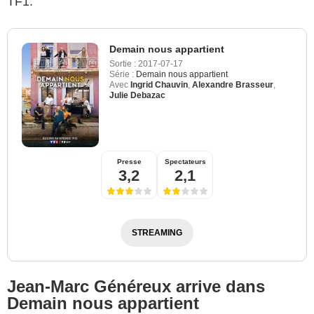
TF1.
Demain nous appartient
Sortie :
2017-07-17
Série :
Demain nous appartient
Avec
Ingrid Chauvin
,
Alexandre Brasseur
,
Julie Debazac
Presse
Spectateurs
3,2
2,1
STREAMING
Jean-Marc Généreux arrive dans
Demain nous appartient