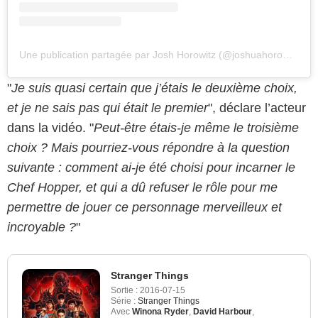
Une publication partagée par Josh Horowitz (@joshuahorowitz)
"
Je suis quasi certain que j’étais le deuxième choix,
et je ne sais pas qui était le premier
", déclare l’acteur
dans la vidéo. "
Peut-être étais-je même le troisième
choix ? Mais pourriez-vous répondre à la question
suivante : comment ai-je été choisi pour incarner le
Chef Hopper, et qui a dû refuser le rôle pour me
permettre de jouer ce personnage merveilleux et
incroyable ?
"
Stranger Things
Sortie :
2016-07-15
Série :
Stranger Things
Avec
Winona Ryder
,
David Harbour
,