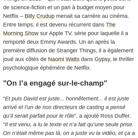
de science-fiction et un pari à budget moyen pour
Netflix –
Billy Crudup
menait sa carrière au cinéma.
Entre temps, il est devenu récurrent dans
The
Morning Show
sur Apple TV, série pour laquelle il a
remporté deux Emmy Awards. Un an après la
première diffusion de Stranger Things, il a également
joué aux côtés de
Naomi Watts
dans
Gypsy
, le thriller
psychologique éphémère de Netflix.
"On l’a engagé sur-le-champ"
"
Et puis David est juste... honnêtement... il est juste
arrivé et l’un de nos directeurs de casting a pensé
qu’il serait parfait pour le rôle
", a ajouté Ross Duffer.
"
Il est venu, a lu le texte et n’a fait qu’une seule prise.
On n’était même pas là, on a juste vu la vidéo, et ça a