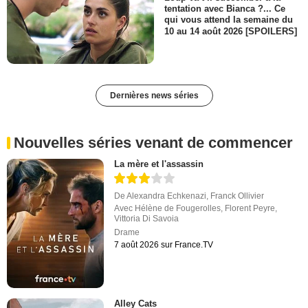
tentation avec Bianca ?... Ce
qui vous attend la semaine du
10 au 14 août 2026 [SPOILERS]
Dernières news séries
Nouvelles séries venant de commencer
La mère et l'assassin
De
Alexandra Echkenazi
,
Franck Ollivier
Avec
Hélène de Fougerolles
,
Florent Peyre
,
Vittoria Di Savoia
Drame
7 août 2026 sur France.TV
Alley Cats