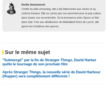
Emilie Semiramoth
Cheffe du pôle streaming, elle a été biberonnée aux séries et au
cinéma d'auteur. Elle ne cache pas son penchant pour la pop culture
dans toutes ses excentricités. De la bromance entre Spock et Kirk
dans Star Trek aux désillusions de Mulholland Drive de Lynch, elle
ignore les frontières des genres.
Sur le même sujet
"Submergé" par la fin de Stranger Things, David Harbor
quitte le tournage de son prochain film
Après Stranger Things, la nouvelle série de David Harbour
(Hopper) sera complètement différente !