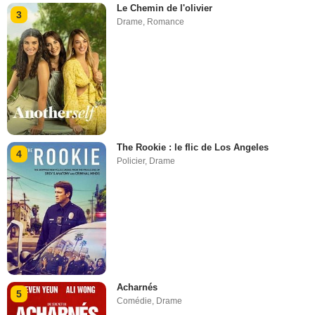
Le Chemin de l'olivier
3
Drame
,
Romance
The Rookie : le flic de Los Angeles
4
Policier
,
Drame
Acharnés
5
Comédie
,
Drame