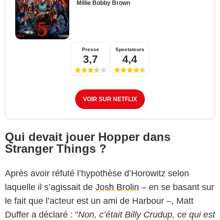
Millie Bobby Brown
Presse
Spectateurs
3,7
4,4
VOIR SUR NETFLIX
Qui devait jouer Hopper dans
Stranger Things ?
Après avoir réfuté l’hypothèse d’Horowitz selon
laquelle il s’agissait de
Josh Brolin
– en se basant sur
le fait que l’acteur est un ami de Harbour –, Matt
Duffer a déclaré : "
Non, c’était Billy Crudup, ce qui est