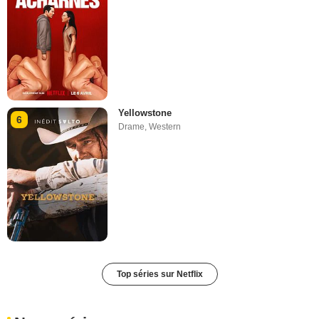
Yellowstone
6
Drame
,
Western
Top séries sur Netflix