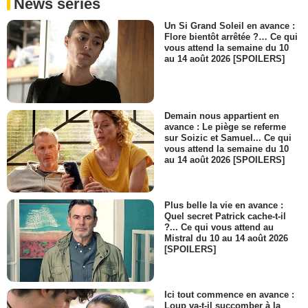
News séries
Un Si Grand Soleil en avance :
Flore bientôt arrêtée ?… Ce qui
vous attend la semaine du 10
au 14 août 2026 [SPOILERS]
Demain nous appartient en
avance : Le piège se referme
sur Soizic et Samuel... Ce qui
vous attend la semaine du 10
au 14 août 2026 [SPOILERS]
Plus belle la vie en avance :
Quel secret Patrick cache-t-il
?... Ce qui vous attend au
Mistral du 10 au 14 août 2026
[SPOILERS]
Ici tout commence en avance :
Loup va-t-il succomber à la