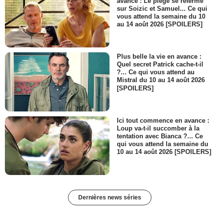
avance : Le piège se referme
sur Soizic et Samuel... Ce qui
vous attend la semaine du 10
au 14 août 2026 [SPOILERS]
Plus belle la vie en avance :
Quel secret Patrick cache-t-il
?... Ce qui vous attend au
Mistral du 10 au 14 août 2026
[SPOILERS]
Ici tout commence en avance :
Loup va-t-il succomber à la
tentation avec Bianca ?... Ce
qui vous attend la semaine du
10 au 14 août 2026 [SPOILERS]
Dernières news séries