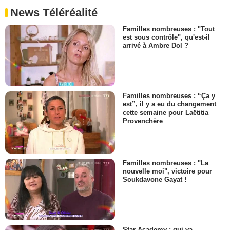
News Téléréalité
Familles nombreuses : "Tout
est sous contrôle", qu'est-il
arrivé à Ambre Dol ?
Familles nombreuses : “Ça y
est”, il y a eu du changement
cette semaine pour Laëtitia
Provenchère
Familles nombreuses : "La
nouvelle moi", victoire pour
Soukdavone Gayat !
Star Academy : qui va