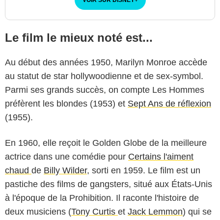
Le film le mieux noté est...
Au début des années 1950, Marilyn Monroe accède
au statut de star hollywoodienne et de sex-symbol.
Parmi ses grands succès, on compte Les Hommes
préfèrent les blondes (1953) et
Sept Ans de réflexion
(1955).
En 1960, elle reçoit le Golden Globe de la meilleure
actrice dans une comédie pour
Certains l'aiment
chaud
de
Billy Wilder
, sorti en 1959. Le film est un
pastiche des films de gangsters, situé aux États-Unis
à l'époque de la Prohibition. Il raconte l'histoire de
deux musiciens (
Tony Curtis
et
Jack Lemmon
) qui se