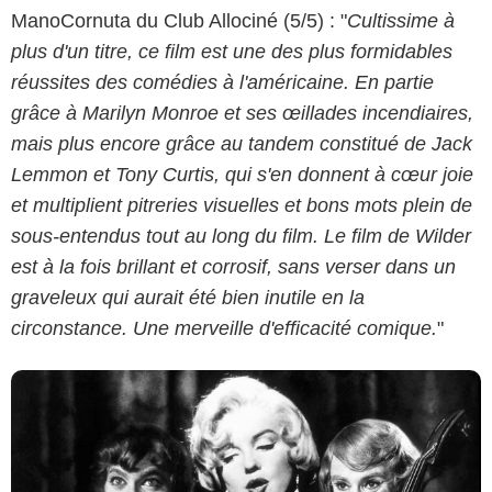
ManoCornuta du Club Allociné (5/5) : "
Cultissime à
plus d'un titre, ce film est une des plus formidables
réussites des comédies à l'américaine. En partie
grâce à Marilyn Monroe et ses œillades incendiaires,
mais plus encore grâce au tandem constitué de Jack
Lemmon et Tony Curtis, qui s'en donnent à cœur joie
Park Circus France
et multiplient pitreries visuelles et bons mots plein de
sous-entendus tout au long du film. Le film de Wilder
est à la fois brillant et corrosif, sans verser dans un
graveleux qui aurait été bien inutile en la
circonstance. Une merveille d'efficacité comique.
"