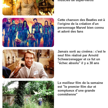
muscles de super-héros
Cette chanson des Beatles est à
l'origine de la création d'un
personnage Marvel bien connu
et adoré des fans
Jamais sorti au cinéma : c'est le
seul film réalisé par Arnold
Schwarzenegger et ce fut un
"échec absolu" il y a 30 ans
Le meilleur film de la semaine
est "le premier film dur et
somptueux d’une grande
comédienne"