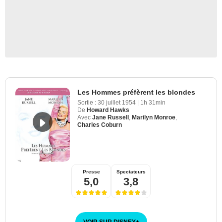
Les Hommes préfèrent les blondes
Sortie :
30 juillet 1954
|
1h 31min
De
Howard Hawks
Avec
Jane Russell
,
Marilyn Monroe
,
Charles Coburn
Presse
Spectateurs
5,0
3,8
VOIR SUR DISNEY
+