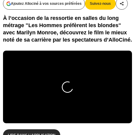
Ajoutez Allociné à vos sources préférées
Suivez-nous
Partag
À l’occasion de la ressortie en salles du long
métrage "Les Hommes préfèrent les blondes"
avec Marilyn Monroe, découvrez le film le mieux
noté de sa carrière par les spectateurs d’AlloCiné.