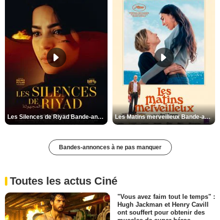
Les Silences de Riyad Bande-annonce VO STFR
Les Matins merveilleux Bande-annonce VF
Bandes-annonces à ne pas manquer
Toutes les actus Ciné
"Vous avez faim tout le temps" :
Hugh Jackman et Henry Cavill
ont souffert pour obtenir des