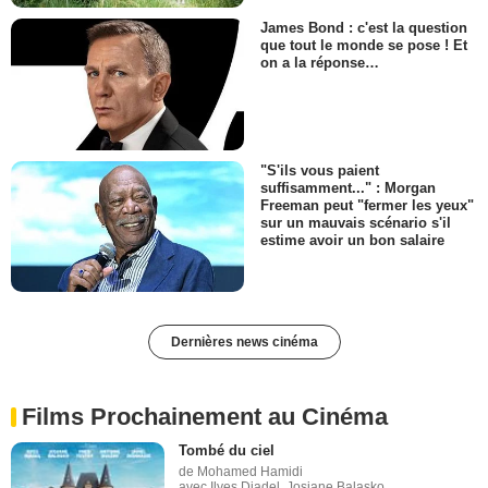
James Bond : c'est la question
que tout le monde se pose ! Et
on a la réponse…
"S'ils vous paient
suffisamment..." : Morgan
Freeman peut "fermer les yeux"
sur un mauvais scénario s'il
estime avoir un bon salaire
Dernières news cinéma
Films Prochainement au Cinéma
Tombé du ciel
de Mohamed Hamidi
avec Ilyes Djadel, Josiane Balasko