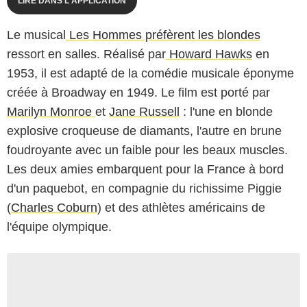
LIRE DANS L'APPLICATION
Le musical
Les Hommes préfèrent les blondes
ressort en salles. Réalisé par
Howard Hawks
en
1953, il est adapté de la comédie musicale éponyme
créée à Broadway en 1949. Le film est porté par
Marilyn Monroe
et
Jane Russell
: l'une en blonde
explosive croqueuse de diamants, l'autre en brune
foudroyante avec un faible pour les beaux muscles.
Les deux amies embarquent pour la France à bord
d'un paquebot, en compagnie du richissime Piggie
(
Charles Coburn
) et des athlètes américains de
l'équipe olympique.