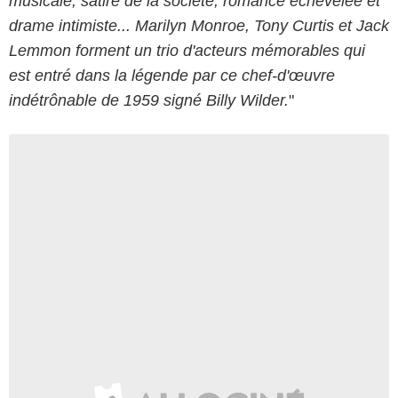
musicale, satire de la société, romance échevelée et
drame intimiste... Marilyn Monroe, Tony Curtis et Jack
Lemmon forment un trio d'acteurs mémorables qui
est entré dans la légende par ce chef-d'œuvre
indétrônable de 1959 signé Billy Wilder.
"