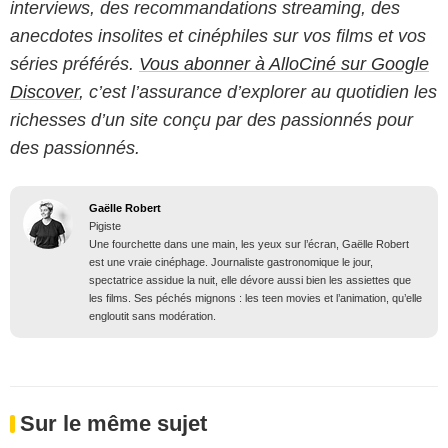
interviews, des recommandations streaming, des
anecdotes insolites et cinéphiles sur vos films et vos
séries préférés.
Vous abonner à AlloCiné sur Google
Discover
, c’est l’assurance d’explorer au quotidien les
richesses d’un site conçu par des passionnés pour
des passionnés.
Gaëlle Robert
Pigiste
Une fourchette dans une main, les yeux sur l’écran, Gaëlle Robert
est une vraie cinéphage. Journaliste gastronomique le jour,
spectatrice assidue la nuit, elle dévore aussi bien les assiettes que
les films. Ses péchés mignons : les teen movies et l’animation, qu’elle
engloutit sans modération.
Sur le même sujet