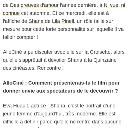
de
Des preuves d'amour
l'année dernière, à
Ni vue, ni
connue
cet automne. Et ce mercredi, elle est à
l'affiche de
Shana
de
Lila Pinell
, un rôle taillé sur
mesure pour cette forte personnalité sur laquelle il va
falloir compter !
AlloCiné a pu discuter avec elle sur la Croisette, alors
qu'elle s'apprêtait à dévoiler Shana à la Quinzaine
des cinéastes. Rencontre !
AlloCiné : Comment présenterais-tu le film pour
donner envie aux spectateurs de le découvrir ?
Eva Huault, actrice : Shana, c’est le portrait d’une
jeune femme d'aujourd'hui, très moderne. Elle est
difficile à définir parce qu'elle ne rentre dans aucune