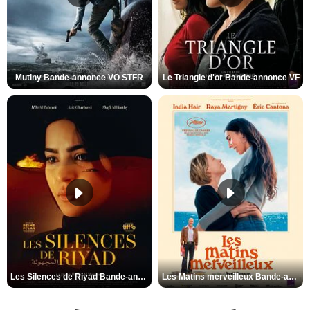
Mutiny Bande-annonce VO STFR
Le Triangle d'or Bande-annonce VF
Les Silences de Riyad Bande-annonce VO STFR
Les Matins merveilleux Bande-annonce VF