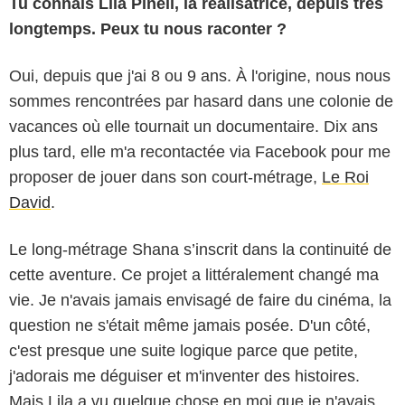
Tu connais Lila Pinell, la réalisatrice, depuis très
longtemps. Peux tu nous raconter ?
Oui, depuis que j'ai 8 ou 9 ans. À l'origine, nous nous
sommes rencontrées par hasard dans une colonie de
vacances où elle tournait un documentaire. Dix ans
plus tard, elle m'a recontactée via Facebook pour me
proposer de jouer dans son court-métrage,
Le Roi
David
.
Le long-métrage Shana s’inscrit dans la continuité de
cette aventure. Ce projet a littéralement changé ma
vie. Je n'avais jamais envisagé de faire du cinéma, la
question ne s'était même jamais posée. D'un côté,
c'est presque une suite logique parce que petite,
j'adorais me déguiser et m'inventer des histoires.
Mais Lila a vu quelque chose en moi que je n'avais