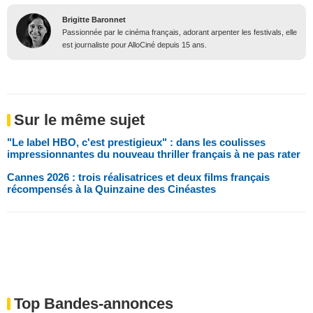
Brigitte Baronnet
Passionnée par le cinéma français, adorant arpenter les festivals, elle
est journaliste pour AlloCiné depuis 15 ans.
Sur le même sujet
"Le label HBO, c'est prestigieux" : dans les coulisses
impressionnantes du nouveau thriller français à ne pas rater
Cannes 2026 : trois réalisatrices et deux films français
récompensés à la Quinzaine des Cinéastes
Top Bandes-annonces