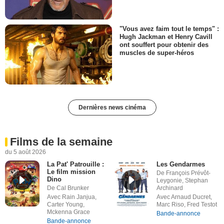
"Vous avez faim tout le temps" :
Hugh Jackman et Henry Cavill
ont souffert pour obtenir des
muscles de super-héros
Dernières news cinéma
Films de la semaine
du 5 août 2026
La Pat' Patrouille :
Les Gendarmes
Le film mission
De François Prévôt-
Dino
Leygonie, Stephan
De Cal Brunker
Archinard
Avec Rain Janjua,
Avec Arnaud Ducret,
Carter Young,
Marc Riso, Fred Testot
Mckenna Grace
Bande-annonce
Bande-annonce