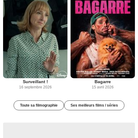
Surveillant !
Bagarre
16 septembre 2026
15 avril 2026
Toute sa filmographie
Ses meilleurs films / séries