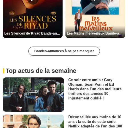
Les Silences de Riyad Bande-annonce VO STFR
Les Matins merveilleux Bande-annonce VF
Bandes-annonces à ne pas manquer
Top actus de la semaine
Ce soir entre amis : Gary
Oldman, Sean Penn et Ed
Harris dans l'un des meilleurs
thrillers des années 90
injustement oublié !
Déconseillée aux moins de 16
ans : la suite de cette série
Netflix adaptée de l'un des 100