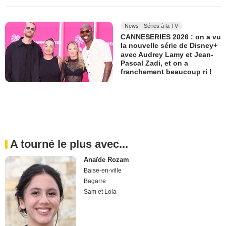
News - Séries à la TV
CANNESERIES 2026 : on a vu
la nouvelle série de Disney+
avec Audrey Lamy et Jean-
Pascal Zadi, et on a
franchement beaucoup ri !
A tourné le plus avec...
Anaïde Rozam
Baise-en-ville
Bagarre
Sam et Lola