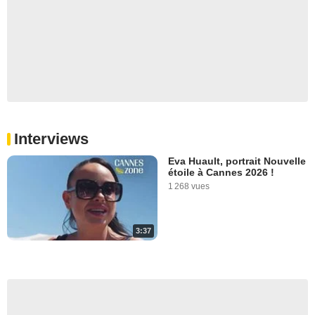
Interviews
Eva Huault, portrait Nouvelle
étoile à Cannes 2026 !
1 268 vues
3:37