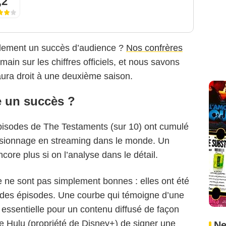
,2
galement un succès d’audience ?
Nos confrères
main sur les chiffres officiels, et nous savons
 aura droit à une deuxième saison.
e un succès ?
Hulu
pisodes de The Testaments (sur 10) ont cumulé
visionnage en streaming dans le monde. Un
ncore plus si on l’analyse dans le détail.
ie ne sont pas simplement bonnes : elles ont été
 des épisodes. Une courbe qui témoigne d’une
e essentielle pour un contenu diffusé de façon
 Hulu (propriété de Disney+) de signer une
Ne