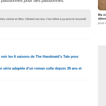
s passionnés pour des passionnés.
Ma vi
atten
 séries comme en films, Clément ose tout, c'est même à ça qu'on le reconnaît.
jeudi 
 voir les 6 saisons de The Handmaid's Tale pour
une série adaptée d'un roman culte depuis 39 ans et