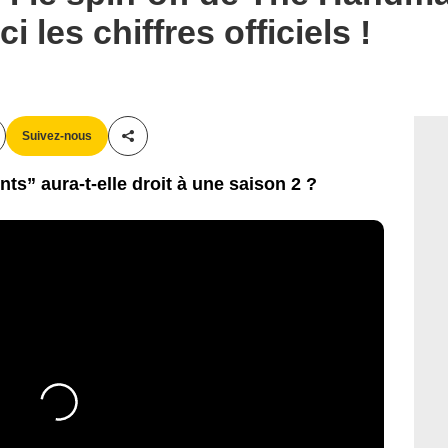
 les chiffres officiels !
Suivez-nous
Partager cet article
s” aura-t-elle droit à une saison 2 ?