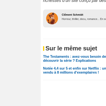
richesses d’un site conçu par de
Clément Schmidt
Horreur, thriller, docu, romance... En
Sur le même sujet
The Testaments : avez-vous besoin de
découvrir la série ? Explications
Notée 4,4 sur 5 et enfin sur Netflix : 
vendu à 8 millions d'exemplaires !