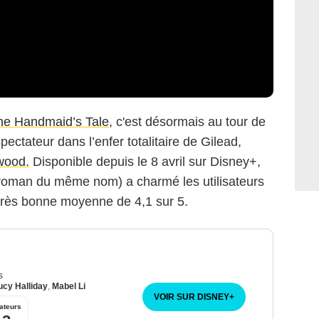
he Handmaid’s Tale
, c'est désormais au tour de
pectateur dans l’enfer totalitaire de Gilead,
wood.
Disponible depuis le 8 avril sur Disney+,
 roman du même nom) a charmé les utilisateurs
a très bonne moyenne de 4,1 sur 5.
s
ucy Halliday
,
Mabel Li
VOIR SUR DISNEY
+
ateurs