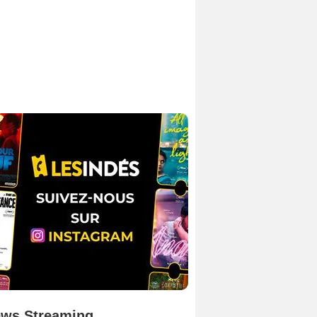
ws Streaming