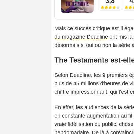
3,8
4
Mais ce succès critique est-il é
du magazine Deadline
ont mis la 
désormais si oui ou non la série
The Testaments est-ell
Selon Deadline, les 9 premiers é
plus de 45 millions d'heures de 
chiffre impressionnant, qui l’est e
En effet, les audiences de la sér
en constante augmentation au fil
vraie fidélisation du public, chos
hebdomadaire. De là à convaincre