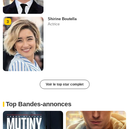
Shirine Boutella
3
Actrice
Voir le top star complet
Top Bandes-annonces