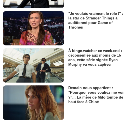
"Je voulais vraiment le rôle !" :
la star de Stranger Things a
auditionné pour Game of
Thrones
À binge-watcher ce week-end :
déconseillée aux moins de 16
ans, cette série signée Ryan
Murphy va vous captiver
Demain nous appartient :
"Pourquoi vous vouliez me voir
?"... La mère de Milo tombe de
haut face à Chloé