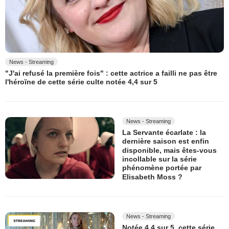
News - Streaming
"J'ai refusé la première fois" : cette actrice a failli ne pas être
l'héroïne de cette série culte notée 4,4 sur 5
News - Streaming
La Servante écarlate : la
dernière saison est enfin
disponible, mais êtes-vous
incollable sur la série
phénomène portée par
Elisabeth Moss ?
News - Streaming
Notée 4,4 sur 5, cette série