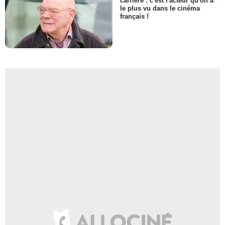
carrière : c'est l'acteur qu'on a
le plus vu dans le cinéma
français !