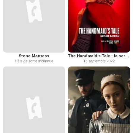
Stone Mattress
The Handmaid’s Tale : la servante écarlate
Date de sortie inconnue
15 septembre 2022