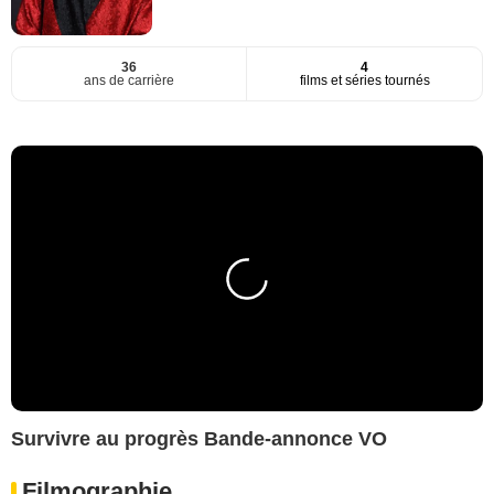
36
4
ans de carrière
films et séries tournés
Survivre au progrès Bande-annonce VO
Filmographie