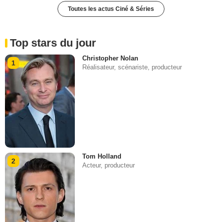
Toutes les actus Ciné & Séries
Top stars du jour
Christopher Nolan
1
Réalisateur, scénariste, producteur
Tom Holland
2
Acteur, producteur