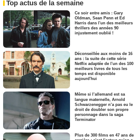
Top actus de la semaine
Ce soir entre amis : Gary
Oldman, Sean Penn et Ed
Harris dans l'un des meilleurs
thrillers des années 90
injustement oublié !
Déconseillée aux moins de 16
ans : la suite de cette série
Netflix adaptée de l'un des 100
meilleurs livres de tous les
temps est disponible
aujourd'hui
Même si l’allemand est sa
langue maternelle, Arnold
Schwarzenegger n’a pas eu le
droit de doubler son propre
personnage dans la saga
Terminator
Plus de 300 films en 47 ans de