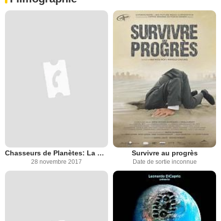
Chasseurs de Planètes: La Recherche du Jumeau Terrestre
Survivre au progrès
28 novembre 2017
Date de sortie inconnue