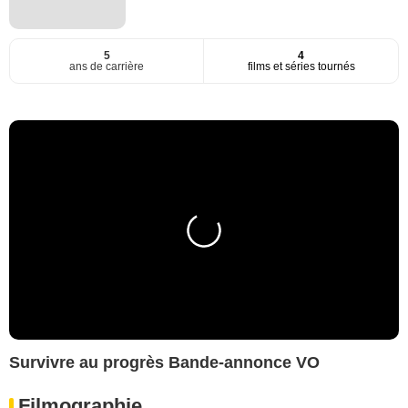
5
4
ans de carrière
films et séries tournés
Survivre au progrès Bande-annonce VO
Filmographie