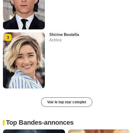
Shirine Boutella
3
Actrice
Voir le top star complet
Top Bandes-annonces