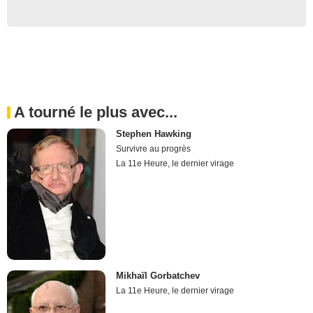
A tourné le plus avec...
Stephen Hawking
Survivre au progrès
La 11e Heure, le dernier virage
Mikhaïl Gorbatchev
La 11e Heure, le dernier virage