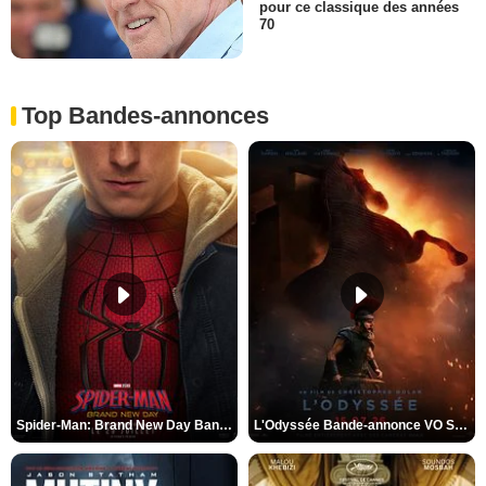
pour ce classique des années
70
Top Bandes-annonces
Spider-Man: Brand New Day Bande-annonce VO STFR
L'Odyssée Bande-annonce VO STFR