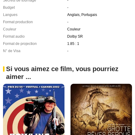
Secrets de tournage
-
Budget
-
Langues
Anglais, Portugais
Format production
-
Couleur
Couleur
Format audio
Dolby SR
Format de projection
1.85 : 1
N° de Visa
-
Si vous aimez ce film, vous pourriez
aimer ...