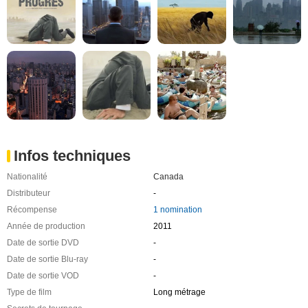
Infos techniques
Nationalité
Canada
Distributeur
-
Récompense
1 nomination
Année de production
2011
Date de sortie DVD
-
Date de sortie Blu-ray
-
Date de sortie VOD
-
Type de film
Long métrage