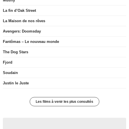
Mutiny
La fin d’Oak Street
La Maison de nos rêves
Avengers: Doomsday
Fantômas – Le nouveau monde
The Dog Stars
Fjord
Soudain
Justin le Juste
Les films à venir les plus consultés