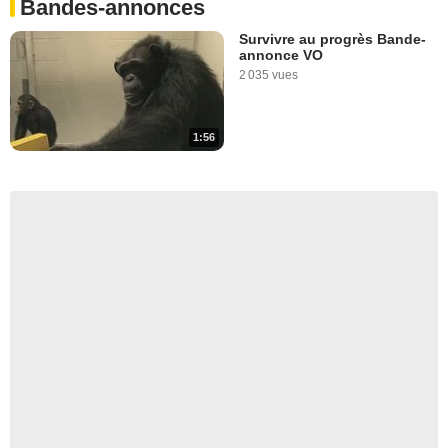
Bandes-annonces
Survivre au progrès Bande-
annonce VO
2 035 vues
1:56