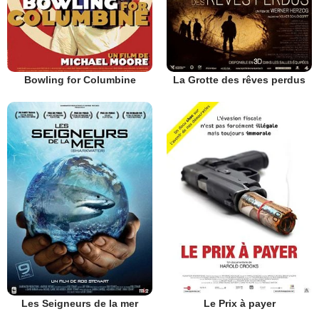
Bowling for Columbine
La Grotte des rêves perdus
Les Seigneurs de la mer
Le Prix à payer