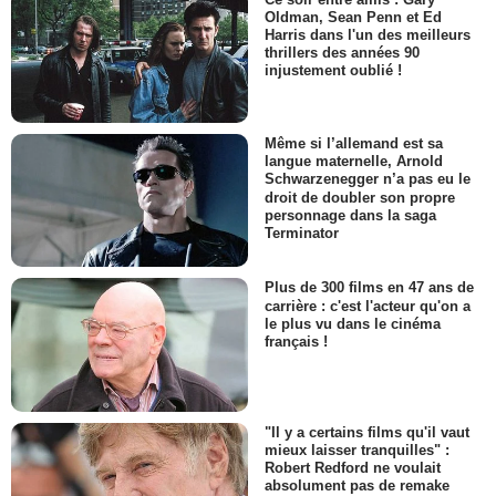
Oldman, Sean Penn et Ed
Harris dans l'un des meilleurs
thrillers des années 90
injustement oublié !
Même si l’allemand est sa
langue maternelle, Arnold
Schwarzenegger n’a pas eu le
droit de doubler son propre
personnage dans la saga
Terminator
Plus de 300 films en 47 ans de
carrière : c'est l'acteur qu'on a
le plus vu dans le cinéma
français !
"Il y a certains films qu'il vaut
mieux laisser tranquilles" :
Robert Redford ne voulait
absolument pas de remake