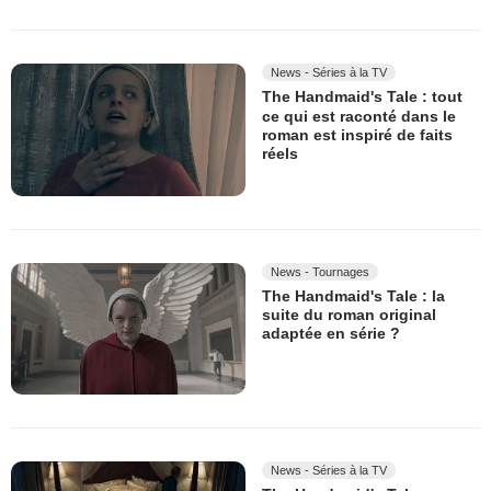
News - Séries à la TV
The Handmaid's Tale : tout
ce qui est raconté dans le
roman est inspiré de faits
réels
News - Tournages
The Handmaid's Tale : la
suite du roman original
adaptée en série ?
News - Séries à la TV