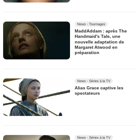
News - Tournages
MaddAddam : après The
Handmaid's Tale, une
nouvelle adaptation de
Margaret Atwood en
préparation
News - Séries à la TV
Alias Grace captive les
spectateurs
News - Séries à la TV