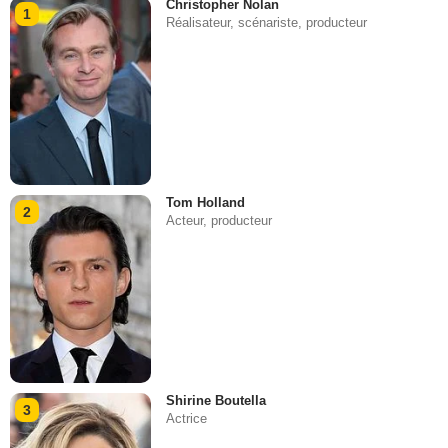
Christopher Nolan
1
Réalisateur, scénariste, producteur
Tom Holland
2
Acteur, producteur
Shirine Boutella
3
Actrice