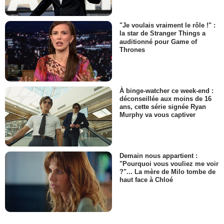
"Je voulais vraiment le rôle !" :
la star de Stranger Things a
auditionné pour Game of
Thrones
À binge-watcher ce week-end :
déconseillée aux moins de 16
ans, cette série signée Ryan
Murphy va vous captiver
Demain nous appartient :
"Pourquoi vous vouliez me voir
?"... La mère de Milo tombe de
haut face à Chloé