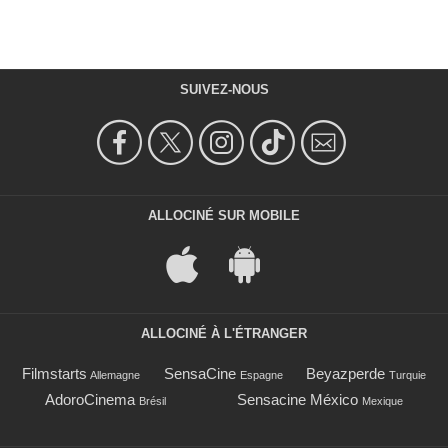
SUIVEZ-NOUS
ALLOCINÉ SUR MOBILE
ALLOCINÉ À L'ÉTRANGER
Filmstarts
SensaCine
Beyazperde
Allemagne
Espagne
Turquie
AdoroCinema
Sensacine México
Brésil
Mexique