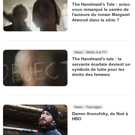
The Handmaid's Tale : aviez-
vous remarqué le caméo de
l'auteure du roman Margaret
Atwood dans la série ?
News - Séries à la TV
The Handmaid's tale : la
servante écarlate devient un
symbole de lutte pour les
droits des femmes
News - Tournages
Darren Aronofsky, de Noé à
HBO