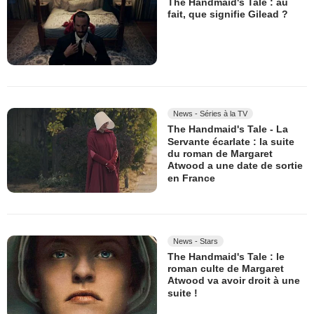
The Handmaid's Tale : au
fait, que signifie Gilead ?
News - Séries à la TV
The Handmaid's Tale - La
Servante écarlate : la suite
du roman de Margaret
Atwood a une date de sortie
en France
News - Stars
The Handmaid's Tale : le
roman culte de Margaret
Atwood va avoir droit à une
suite !