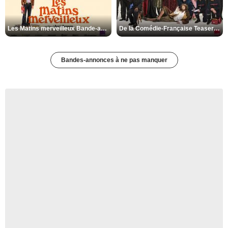
Les Matins merveilleux Bande-annonce VF
De la Comédie-Française Teaser VF
Bandes-annonces à ne pas manquer