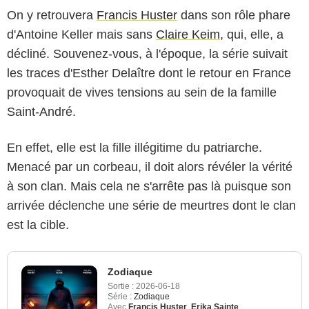
On y retrouvera
Francis Huster
dans son rôle phare
d'Antoine Keller mais sans
Claire Keim,
qui, elle, a
décliné. Souvenez-vous, à l'époque, la série suivait
les traces d'Esther Delaître dont le retour en France
provoquait de vives tensions au sein de la famille
Saint-André.
En effet, elle est la fille illégitime du patriarche.
Menacé par un corbeau, il doit alors révéler la vérité
à son clan. Mais cela ne s'arrête pas là puisque son
arrivée déclenche une série de meurtres dont le clan
est la cible.
Zodiaque
Sortie :
2026-06-18
Série :
Zodiaque
Avec
Francis Huster
,
Erika Sainte
,