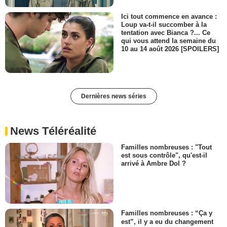
Ici tout commence en avance :
Loup va-t-il succomber à la
tentation avec Bianca ?... Ce
qui vous attend la semaine du
10 au 14 août 2026 [SPOILERS]
Dernières news séries
News Téléréalité
Familles nombreuses : "Tout
est sous contrôle", qu'est-il
arrivé à Ambre Dol ?
Familles nombreuses : “Ça y
est”, il y a eu du changement