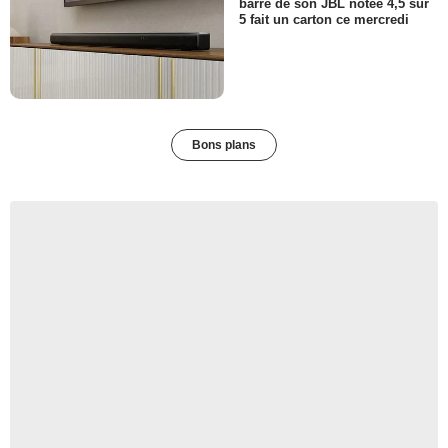
barre de son JBL notée 4,5 sur
5 fait un carton ce mercredi
Bons plans