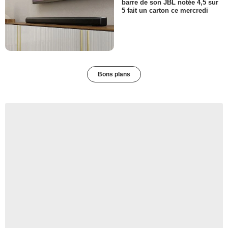
barre de son JBL notée 4,5 sur
5 fait un carton ce mercredi
Bons plans