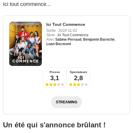
Ici tout commence...
Ici Tout Commence
Sortie :
2020-11-02
Série :
Ici Tout Commence
Avec
Sabine Perraud
,
Benjamin Baroche
,
Loan Becmont
Presse
Spectateurs
3,1
2,8
STREAMING
Un été qui s'annonce brûlant !