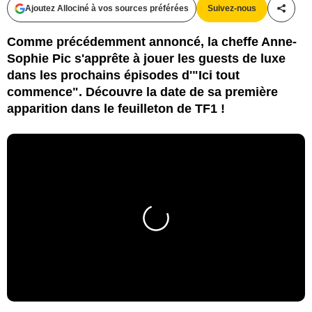
Ajoutez Allociné à vos sources préférées
Suivez-nous
Partag
Comme précédemment annoncé, la cheffe Anne-
Sophie Pic s'apprête à jouer les guests de luxe
dans les prochains épisodes d'"Ici tout
commence". Découvre la date de sa première
apparition dans le feuilleton de TF1 !