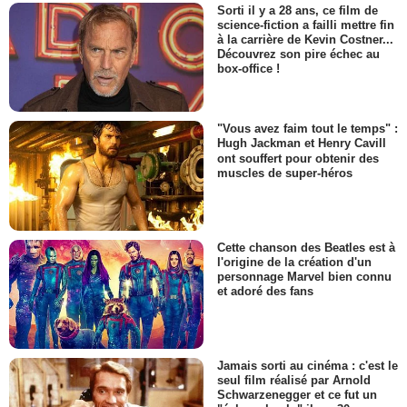
Sorti il y a 28 ans, ce film de
science-fiction a failli mettre fin
à la carrière de Kevin Costner...
Découvrez son pire échec au
box-office !
"Vous avez faim tout le temps" :
Hugh Jackman et Henry Cavill
ont souffert pour obtenir des
muscles de super-héros
Cette chanson des Beatles est à
l'origine de la création d'un
personnage Marvel bien connu
et adoré des fans
Jamais sorti au cinéma : c'est le
seul film réalisé par Arnold
Schwarzenegger et ce fut un