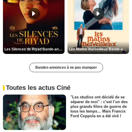
Les Silences de Riyad Bande-annonce VO STFR
Les Matins merveilleux Bande-annonce VF
Bandes-annonces à ne pas manquer
Toutes les actus Ciné
"Les studios ont décidé de se
séparer de moi" : c’est l’un des
plus grands films de guerre de
tous les temps… Mais Francis
Ford Coppola en a été viré !