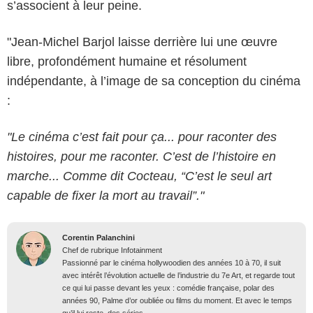
s’associent à leur peine.
"Jean-Michel Barjol laisse derrière lui une œuvre
libre, profondément humaine et résolument
indépendante, à l’image de sa conception du cinéma
:
"Le cinéma c’est fait pour ça... pour raconter des
histoires, pour me raconter. C’est de l’histoire en
marche... Comme dit Cocteau, “C’est le seul art
capable de fixer la mort au travail”."
Corentin Palanchini
Chef de rubrique Infotainment
Passionné par le cinéma hollywoodien des années 10 à 70, il suit
avec intérêt l’évolution actuelle de l’industrie du 7e Art, et regarde tout
ce qui lui passe devant les yeux : comédie française, polar des
années 90, Palme d’or oubliée ou films du moment. Et avec le temps
qu’il lui reste, des séries.