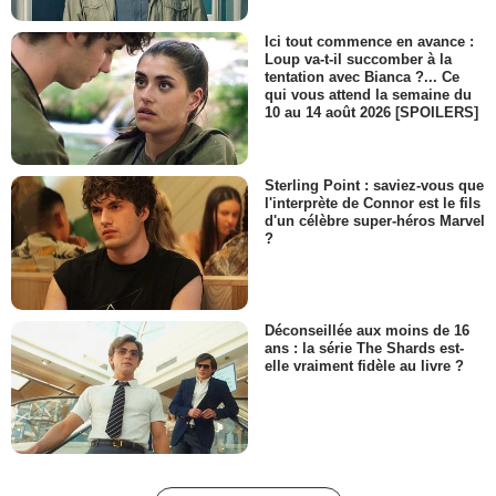
Ici tout commence en avance :
Loup va-t-il succomber à la
tentation avec Bianca ?... Ce
qui vous attend la semaine du
10 au 14 août 2026 [SPOILERS]
Sterling Point : saviez-vous que
l'interprète de Connor est le fils
d'un célèbre super-héros Marvel
?
Déconseillée aux moins de 16
ans : la série The Shards est-
elle vraiment fidèle au livre ?