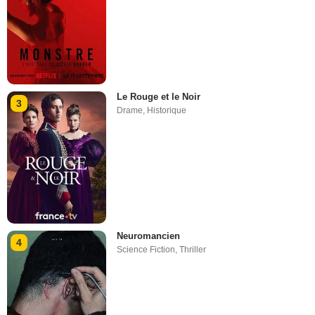
Le Rouge et le Noir
3
Drame
,
Historique
Neuromancien
4
Science Fiction
,
Thriller