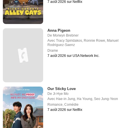
7 août 2026 sur Netflix
Anna Pigeon
De
Morwyn Brebner
Avec
Tracy Spiridakos
,
Ronnie Rowe
,
Manuel
Rodriguez-Saenz
Drame
7 août 2026 sur USA Network Inc.
Our Sticky Love
De
Ji-Hye Mo
Avec
Hae-in Jung
,
Ha Young
,
Seo Jung-Yeon
Romance
,
Comédie
7 août 2026 sur Netflix