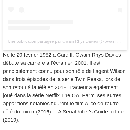
Une publication partagée par Owain Rhys Davies (@owainrdavies)
Né le 20 février 1982 à Cardiff, Owain Rhys Davies
débute sa carrière à l’écran en 2001. Il est
principalement connu pour son rôle de l’agent Wilson
dans trois épisodes de la série Twin Peaks, lors de
son retour à la télé en 2018. L’acteur a également
joué dans la série Netflix The OA. Parmi ses autres
apparitions notables figurent le film
Alice de l'autre
côté du miroir
(2016) et A Serial Killer's Guide to Life
(2019).