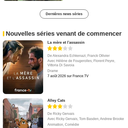
Dernières news séries
Nouvelles séries venant de commencer
La mère et l'assassin
De
Alexandra Echkenazi
,
Franck Ollivier
Avec
Hélène de Fougerolles
,
Florent Peyre
,
Vittoria Di Savoia
Drame
7 août 2026 sur France.TV
Alley Cats
De
Ricky Gervais
Avec
Ricky Gervais
,
Tom Basden
,
Andrew Brooke
Animation
,
Comédie