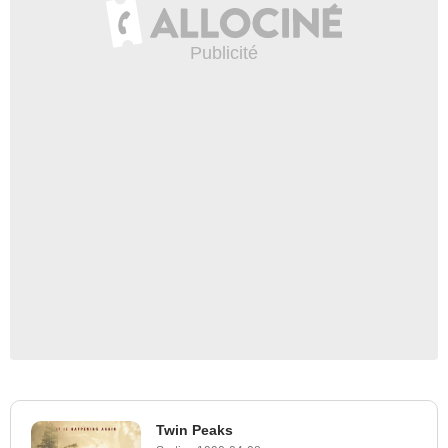
Twin Peaks