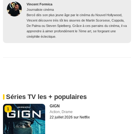
Vincent Formica
Journaliste cinéma
Bercé dès son plus jeune âge par le cinéma du Nouvel Hollywood,
Vincent découvre très tôt les œuvres de Martin Scorsese, Coppola,
De Palma ou Steven Spielberg. Grâce à ces parrains du cinéma, il va
apprendre à aimer profondément le 7ème art, se forgeant une
cinéphilie éclectique.
Séries TV les + populaires
GIGN
1
Action
,
Drame
22 juillet 2026 sur Netflix