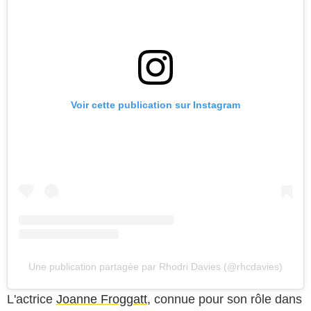
Voir cette publication sur Instagram
Une publication partagée par Rhodri Davies (@rhcdavies)
L'actrice
Joanne Froggatt
, connue pour son rôle dans