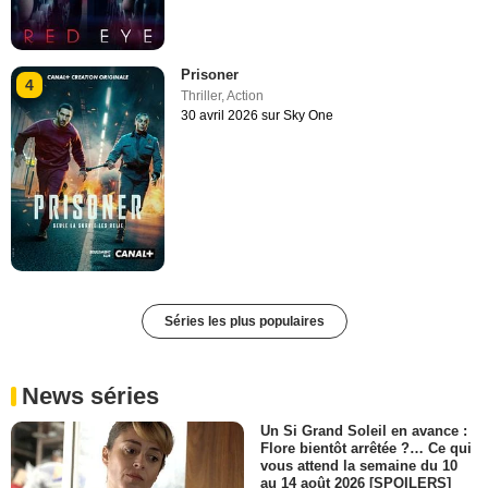
Prisoner
4
Thriller
,
Action
30 avril 2026 sur Sky One
Séries les plus populaires
News séries
Un Si Grand Soleil en avance :
Flore bientôt arrêtée ?… Ce qui
vous attend la semaine du 10
au 14 août 2026 [SPOILERS]