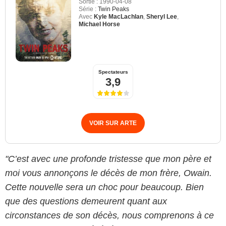
Sortie :
1990-04-08
Série :
Twin Peaks
Avec
Kyle MacLachlan
,
Sheryl Lee
,
Michael Horse
Spectateurs
3,9
VOIR SUR ARTE
"C’est avec une profonde tristesse que mon père et
moi vous annonçons le décès de mon frère, Owain.
Cette nouvelle sera un choc pour beaucoup. Bien
que des questions demeurent quant aux
circonstances de son décès, nous comprenons à ce