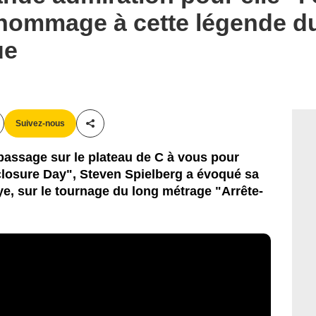
 hommage à cette légende d
ue
Suivez-nous
Partager cet article
 passage sur le plateau de C à vous pour
sclosure Day", Steven Spielberg a évoqué sa
ye, sur le tournage du long métrage "Arrête-