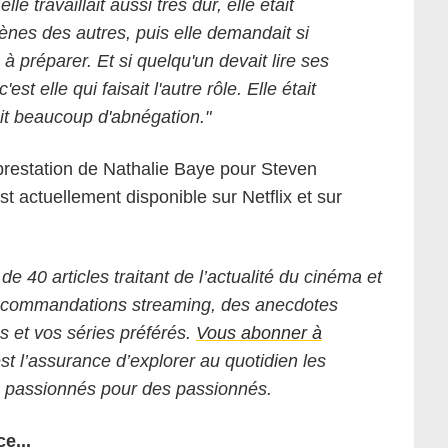
le travaillait aussi très dur, elle était
scènes des autres, puis elle demandait si
 à préparer. Et si quelqu'un devait lire ses
st elle qui faisait l'autre rôle. Elle était
ait beaucoup d'abnégation."
 prestation de Nathalie Baye pour Steven
st actuellement disponible sur Netflix et sur
 de 40 articles traitant de l’actualité du cinéma et
 recommandations streaming, des anecdotes
ms et vos séries préférés.
Vous abonner à
est l’assurance d’explorer au quotidien les
s passionnés pour des passionnés.
e...