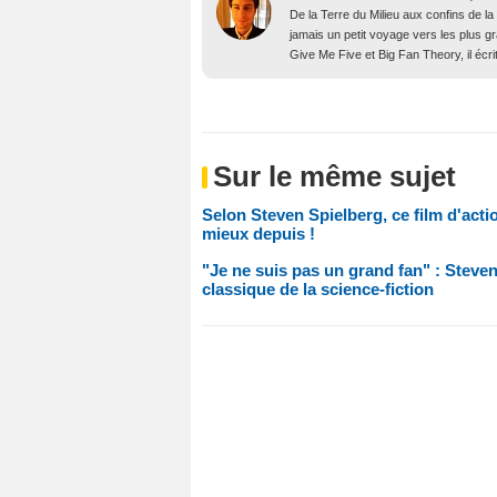
De la Terre du Milieu aux confins de la
jamais un petit voyage vers les plus 
Give Me Five et Big Fan Theory, il écri
Sur le même sujet
Selon Steven Spielberg, ce film d'acti
mieux depuis !
"Je ne suis pas un grand fan" : Steve
classique de la science-fiction