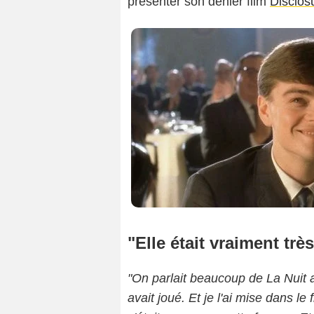
présenter son denier film
Disclos
"Elle était vraiment tr
"On parlait beaucoup de La Nuit a
avait joué. Et je l'ai mise dans le 