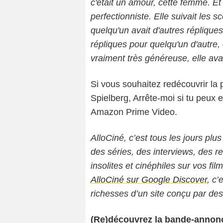
c'était un amour, cette femme. Et el
perfectionniste. Elle suivait les 
quelqu'un avait d'autres répliques
répliques pour quelqu'un d'autre, c'e
vraiment très généreuse, elle av
Si vous souhaitez redécouvrir la
Spielberg, Arrête-moi si tu peux e
Amazon Prime Video.
AlloCiné, c’est tous les jours plus
des séries, des interviews, des
insolites et cinéphiles sur vos fil
AlloCiné sur Google Discover
, c’
richesses d’un site conçu par de
(Re)découvrez la bande-annonc