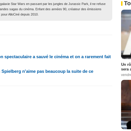
To
 galaxie Star Wars en passant par les jungles de Jurassic Park, il ne refuse
grandes sagas du cinéma. Enfant des années 90, créateur des émissions
t pour AlloCiné depuis 2010.
on spectaculaire a sauvé le cinéma et on a rarement fait
Un rô
sera 
n Spielberg n'aime pas beaucoup la suite de ce
vendr