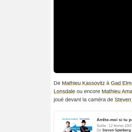
De
Mathieu Kassovitz
à
Gad Elm
Lonsdale
ou encore
Mathieu Amal
joué devant la caméra de
Steven
Arrête-moi si tu 
Sortie :
12 février 20
De
Steven Spielberg