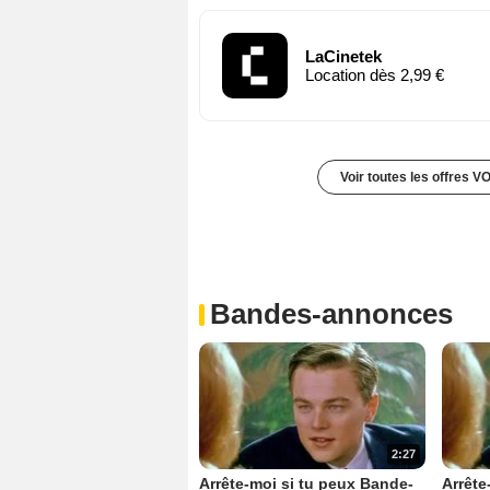
LaCinetek
Location dès 2,99 €
Voir toutes les offres V
Bandes-annonces
2:27
Arrête-moi si tu peux Bande-
Arrête