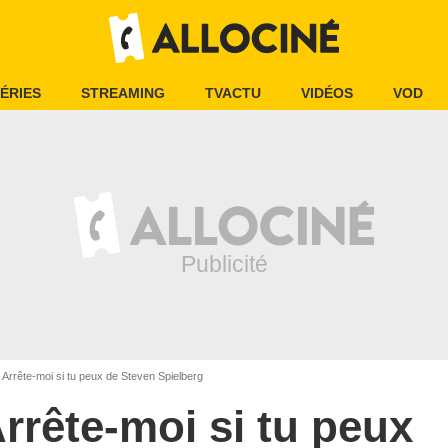
ÉRIES
STREAMING
TVACTU
VIDÉOS
VOD
Arrête-moi si tu peux de Steven Spielberg
rrête-moi si tu peux