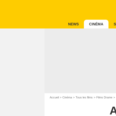
NEWS
CINÉMA
S
Accueil
Cinéma
Tous les films
Films Drame
A