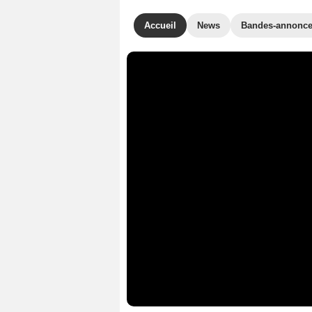
Accueil
News
Bandes-annonc