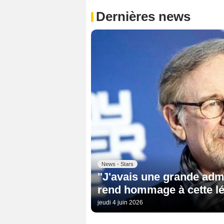
Dernières news
News - Stars
"J'avais une grande admi
rend hommage à cette lé
jeudi 4 juin 2026