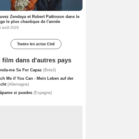
uvez Zendaya et Robert Pattinson dans le
ge le plus chaotique de l'année
6 août 2026
Toutes les actus Ciné
 film dans d'autres pays
enda-me Se For Capaz
(Brésil)
tch Me if You Can - Mein Leben auf der
ucht
(Allemagne)
rápame si puedes
(Espagne)