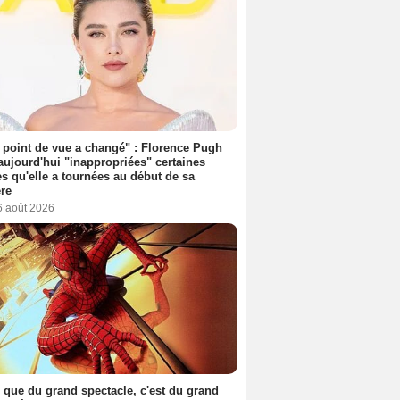
point de vue a changé" : Florence Pugh
aujourd'hui "inappropriées" certaines
s qu'elle a tournées au début de sa
ère
6 août 2026
 que du grand spectacle, c'est du grand