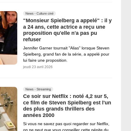
News - Culture ciné
"Monsieur Spielberg a appelé" : il y
a 24 ans, cette actrice a reçu une
proposition qu'elle n'a pas pu
refuser
Jennifer Garner tournait "Alias" lorsque Steven
Spielberg, grand fan de la série, a appelé pour
lui faire une proposition.
jeudi 23 avril 2026
News - Streaming
Ce soir sur Netflix : noté 4,2 sur 5,
ce film de Steven Spielberg est l'un
des plus grands thrillers des
années 2000
Si vous ne savez pas quoi regarder sur Netflix,
on ne peut que vous conseiller cette pépite du