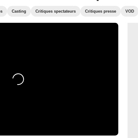
es
Casting
Critiques spectateurs
Critiques presse
VOD