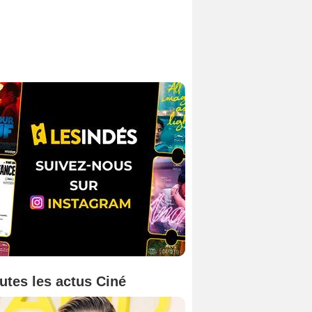
utes les actus Ciné