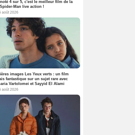
 noté 4 sur 5, c'est le meilleur film de la
Spider-Man live action !
6 août 2026
ères images Les Yeux verts : un film
ais fantastique sur un sujet rare avec
ria Vartolomei et Sayyid El Alami
6 août 2026