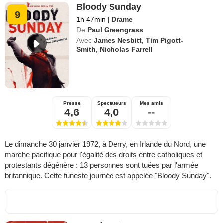
Bloody Sunday
9
1h 47min
|
Drame
De
Paul Greengrass
Avec
James Nesbitt
,
Tim Pigott-
Smith
,
Nicholas Farrell
Presse
Spectateurs
Mes amis
4,6
4,0
--
Le dimanche 30 janvier 1972, à Derry, en Irlande du Nord, une
marche pacifique pour l'égalité des droits entre catholiques et
protestants dégénère : 13 personnes sont tuées par l'armée
britannique. Cette funeste journée est appelée "Bloody Sunday".