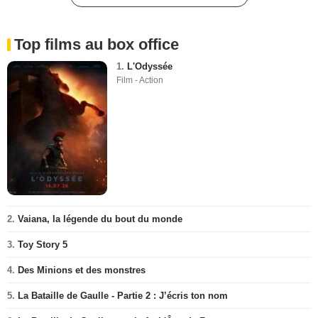
Top films au box office
1.
L'Odyssée
Film - Action
2.
Vaiana, la légende du bout du monde
3.
Toy Story 5
4.
Des Minions et des monstres
5.
La Bataille de Gaulle - Partie 2 : J’écris ton nom