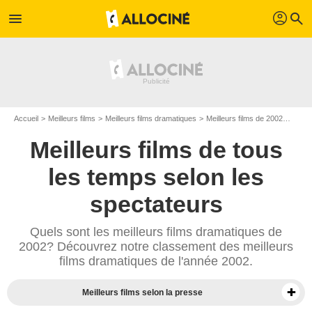
profil
menu
search
Accueil
Meilleurs films
Meilleurs films dramatiques
Meilleurs films de 2002
Top f
Meilleurs films de tous
les temps selon les
spectateurs
Quels sont les meilleurs films dramatiques de
2002? Découvrez notre classement des meilleurs
films dramatiques de l'année 2002.
Meilleurs films selon la presse