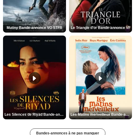
Mutiny Bande-annonce VO STFR
Le Triangle d'or Bande-annonce VF
Les Silences de Riyad Bande-annonce VO STFR
Les Matins merveilleux Bande-annonce VF
Bandes-annonces à ne pas manquer