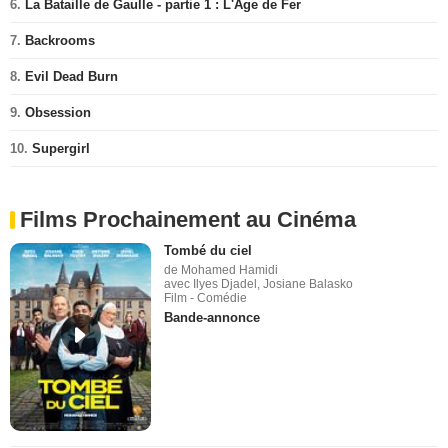
6.
La Bataille de Gaulle - partie 1 : L'Âge de Fer
7.
Backrooms
8.
Evil Dead Burn
9.
Obsession
10.
Supergirl
Films Prochainement au Cinéma
Tombé du ciel
de Mohamed Hamidi
avec Ilyes Djadel, Josiane Balasko
Film - Comédie
Bande-annonce