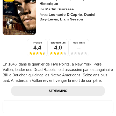
Historique
De
Martin Scorsese
Avec
Leonardo DiCaprio
,
Daniel
Day-Lewis
,
Liam Neeson
Presse
Spectateurs
Mes amis
4,4
4,0
--
En 1846, dans le quartier de Five Points, à New York, Père
Vallon, leader des Dead Rabbits, est assassiné par le sanguinaire
Bill le Boucher, qui dirige les Native Americans. Seize ans plus
tard, Amsterdam Vallon revient venger la mort de son père.
STREAMING