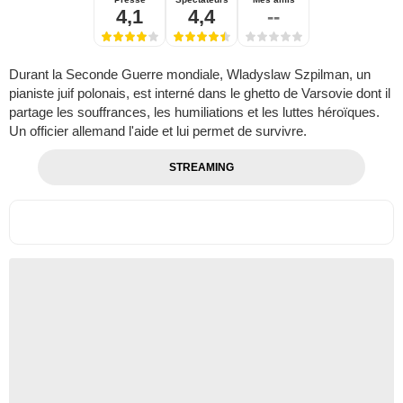
4,1
4,4
--
Durant la Seconde Guerre mondiale, Wladyslaw Szpilman, un
pianiste juif polonais, est interné dans le ghetto de Varsovie dont il
partage les souffrances, les humiliations et les luttes héroïques.
Un officier allemand l'aide et lui permet de survivre.
STREAMING