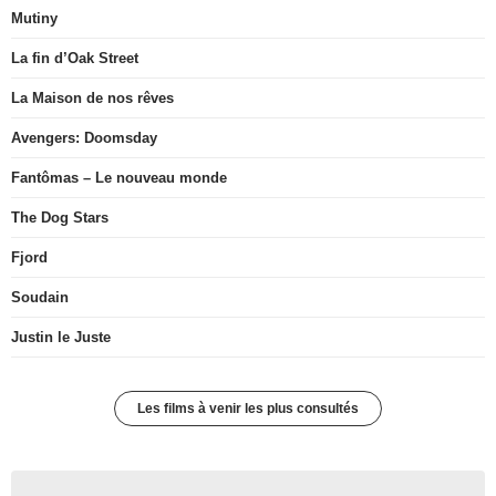
Mutiny
La fin d’Oak Street
La Maison de nos rêves
Avengers: Doomsday
Fantômas – Le nouveau monde
The Dog Stars
Fjord
Soudain
Justin le Juste
Les films à venir les plus consultés