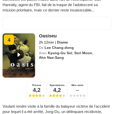
Hanratty, agent du FBI, fait de la traque de l'adolescent sa
mission prioritaire, mais ce dernier reste insaisissable...
Oasiseu
4
2h 12min
|
Drame
De
Lee Chang-dong
Avec
Kyung-Gu Sol
,
Sori Moon
,
Ahn Nae-Sang
Presse
Spectateurs
Mes amis
4,2
4,2
--
Voulant rendre visite à la famille du balayeur victime de l'accident
pour lequel il a été arrêté, Jong-Du, un délinquant récidiviste,