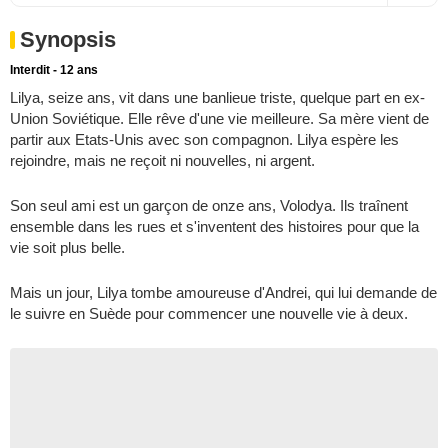
Synopsis
Interdit - 12 ans
Lilya, seize ans, vit dans une banlieue triste, quelque part en ex-
Union Soviétique. Elle rêve d'une vie meilleure. Sa mère vient de
partir aux Etats-Unis avec son compagnon. Lilya espère les
rejoindre, mais ne reçoit ni nouvelles, ni argent.
Son seul ami est un garçon de onze ans, Volodya. Ils traînent
ensemble dans les rues et s'inventent des histoires pour que la
vie soit plus belle.
Mais un jour, Lilya tombe amoureuse d'Andrei, qui lui demande de
le suivre en Suède pour commencer une nouvelle vie à deux.