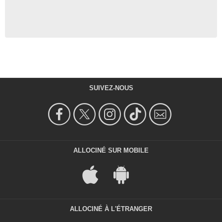
SUIVEZ-NOUS
ALLOCINÉ SUR MOBILE
ALLOCINÉ À L'ÉTRANGER