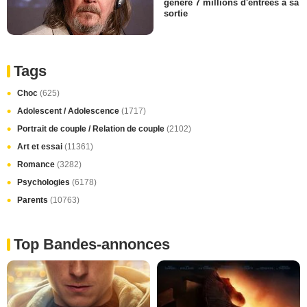
généré 7 millions d'entrées à sa
sortie
Tags
Choc
(625)
Adolescent / Adolescence
(1717)
Portrait de couple / Relation de couple
(2102)
Art et essai
(11361)
Romance
(3282)
Psychologies
(6178)
Parents
(10763)
Top Bandes-annonces