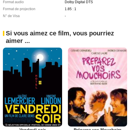
Format audio
Dolby Digital DTS
Format de projection
1.85 : 1
N° de Visa
-
Si vous aimez ce film, vous pourriez
aimer ...
Vendredi soir
Préparez vos Mouchoirs