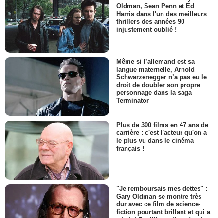
Oldman, Sean Penn et Ed
Harris dans l'un des meilleurs
thrillers des années 90
injustement oublié !
Même si l’allemand est sa
langue maternelle, Arnold
Schwarzenegger n’a pas eu le
droit de doubler son propre
personnage dans la saga
Terminator
Plus de 300 films en 47 ans de
carrière : c'est l'acteur qu'on a
le plus vu dans le cinéma
français !
"Je remboursais mes dettes" :
Gary Oldman se montre très
dur avec ce film de science-
fiction pourtant brillant et qui a