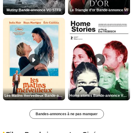
Mutiny Bande-annonce VO STFR
Le Triangle d'or Bande-annonce VF
Les Matins merveilleux Bande-annonce VF
Home stories Bande-annonce VO STFR
Bandes-annonces à ne pas manquer