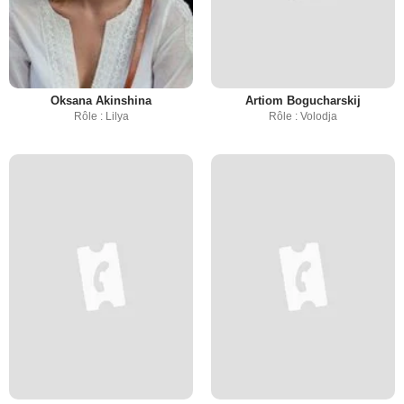
Oksana Akinshina
Artiom Bogucharskij
Rôle : Lilya
Rôle : Volodja