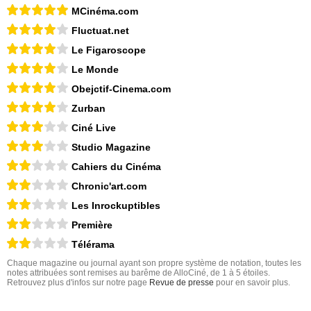
MCinéma.com
Fluctuat.net
Le Figaroscope
Le Monde
Obejctif-Cinema.com
Zurban
Ciné Live
Studio Magazine
Cahiers du Cinéma
Chronic'art.com
Les Inrockuptibles
Première
Télérama
Chaque magazine ou journal ayant son propre système de notation, toutes les
notes attribuées sont remises au barême de AlloCiné, de 1 à 5 étoiles.
Retrouvez plus d'infos sur notre page
Revue de presse
pour en savoir plus.