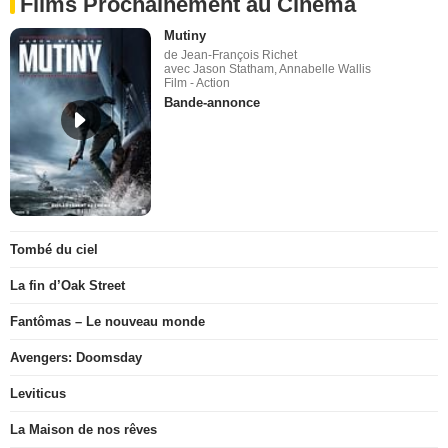
Films Prochainement au Cinéma
Mutiny
de Jean-François Richet
avec Jason Statham, Annabelle Wallis
Film - Action
Bande-annonce
Tombé du ciel
La fin d’Oak Street
Fantômas – Le nouveau monde
Avengers: Doomsday
Leviticus
La Maison de nos rêves