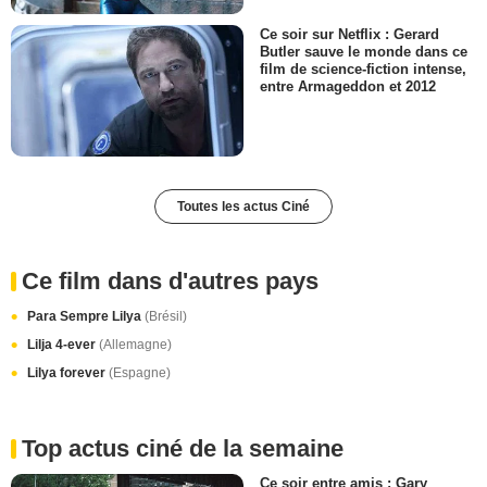
Ce soir sur Netflix : Gerard
Butler sauve le monde dans ce
film de science-fiction intense,
entre Armageddon et 2012
Toutes les actus Ciné
Ce film dans d'autres pays
Para Sempre Lilya
(Brésil)
Lilja 4-ever
(Allemagne)
Lilya forever
(Espagne)
Top actus ciné de la semaine
Ce soir entre amis : Gary