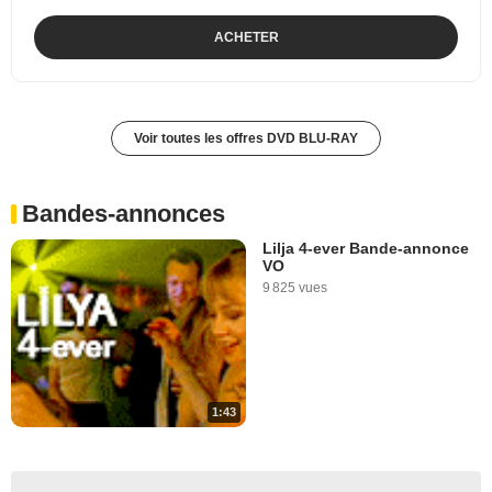
ACHETER
Voir toutes les offres DVD BLU-RAY
Bandes-annonces
Lilja 4-ever Bande-annonce
VO
9 825 vues
1:43