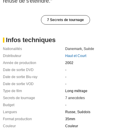
refuse de s'éteindre."
7 Secrets de tournage
Infos techniques
Nationalités
Danemark
,
Suède
Distributeur
Haut et Court
Année de production
2002
Date de sortie DVD
-
Date de sortie Blu-ray
-
Date de sortie VOD
-
Type de film
Long métrage
Secrets de tournage
7 anecdotes
Budget
-
Langues
Russe, Suédois
Format production
35mm
Couleur
Couleur