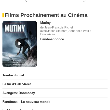
Films Prochainement au Cinéma
Mutiny
de Jean-François Richet
avec Jason Statham, Annabelle Wallis
Film - Action
Bande-annonce
Tombé du ciel
La fin d’Oak Street
Avengers: Doomsday
Fantômas – Le nouveau monde