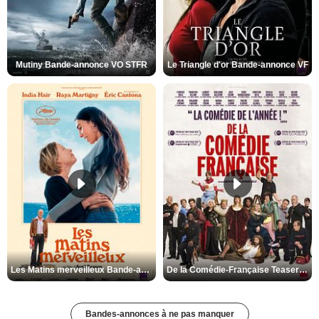
Mutiny Bande-annonce VO STFR
Le Triangle d'or Bande-annonce VF
Les Matins merveilleux Bande-annonce VF
De la Comédie-Française Teaser VF
Bandes-annonces à ne pas manquer