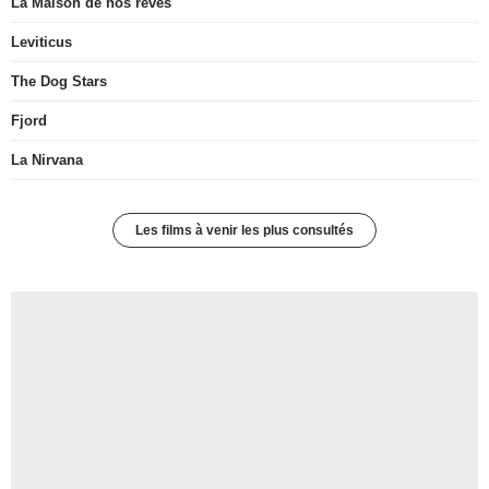
La Maison de nos rêves
Leviticus
The Dog Stars
Fjord
La Nirvana
Les films à venir les plus consultés