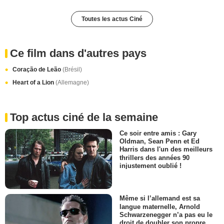
Toutes les actus Ciné
Ce film dans d'autres pays
Coração de Leão
(Brésil)
Heart of a Lion
(Allemagne)
Top actus ciné de la semaine
Ce soir entre amis : Gary
Oldman, Sean Penn et Ed
Harris dans l'un des meilleurs
thrillers des années 90
injustement oublié !
Même si l’allemand est sa
langue maternelle, Arnold
Schwarzenegger n’a pas eu le
droit de doubler son propre