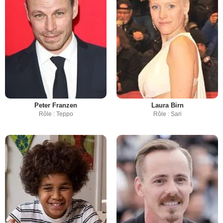
Peter Franzen
Laura Birn
Rôle : Teppo
Rôle : Sari