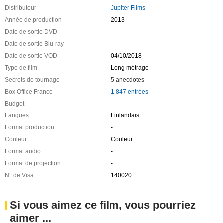
Distributeur
Jupiter Films
Année de production
2013
Date de sortie DVD
-
Date de sortie Blu-ray
-
Date de sortie VOD
04/10/2018
Type de film
Long métrage
Secrets de tournage
5 anecdotes
Box Office France
1 847 entrées
Budget
-
Langues
Finlandais
Format production
-
Couleur
Couleur
Format audio
-
Format de projection
-
N° de Visa
140020
Si vous aimez ce film, vous pourriez
aimer ...