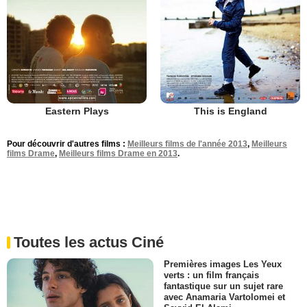
Eastern Plays
This is England
Pour découvrir d'autres films :
Meilleurs films de l'année 2013
,
Meilleurs
films Drame
,
Meilleurs films Drame en 2013
.
Toutes les actus Ciné
Premières images Les Yeux
verts : un film français
fantastique sur un sujet rare
avec Anamaria Vartolomei et