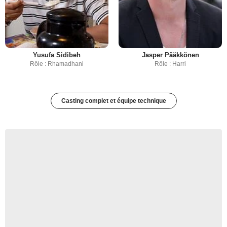
Yusufa Sidibeh
Jasper Pääkkönen
Rôle : Rhamadhani
Rôle : Harri
Casting complet et équipe technique