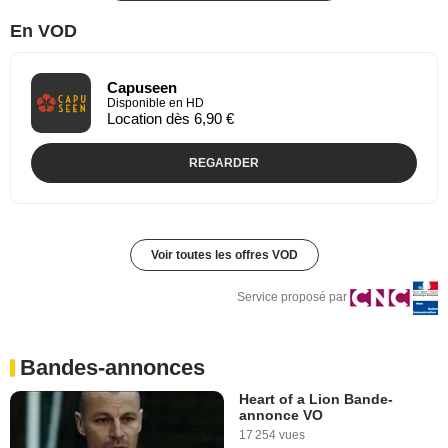
En VOD
Capuseen
Disponible en HD
Location dès 6,90 €
REGARDER
Voir toutes les offres VOD
Service proposé par
Bandes-annonces
Heart of a Lion Bande-
annonce VO
17 254 vues