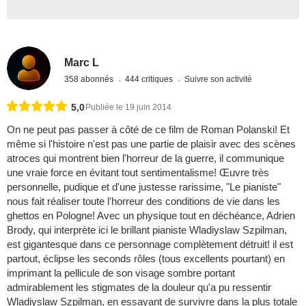
Marc L
358 abonnés
444 critiques
Suivre son activité
5,0
Publiée le 19 juin 2014
On ne peut pas passer à côté de ce film de Roman Polanski! Et
même si l'histoire n'est pas une partie de plaisir avec des scènes
atroces qui montrent bien l'horreur de la guerre, il communique
une vraie force en évitant tout sentimentalisme! Œuvre très
personnelle, pudique et d'une justesse rarissime, "Le pianiste"
nous fait réaliser toute l'horreur des conditions de vie dans les
ghettos en Pologne! Avec un physique tout en déchéance, Adrien
Brody, qui interprète ici le brillant pianiste Wladiyslaw Szpilman,
est gigantesque dans ce personnage complètement détruit! il est
partout, éclipse les seconds rôles (tous excellents pourtant) en
imprimant la pellicule de son visage sombre portant
admirablement les stigmates de la douleur qu'a pu ressentir
Wladiyslaw Szpilman, en essayant de survivre dans la plus totale