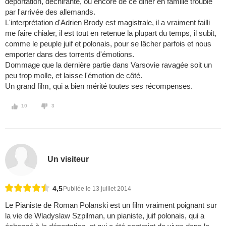
déportation, déchirante, ou encore de ce diner en famille troublé
par l'arrivée des allemands.
L'interprétation d'Adrien Brody est magistrale, il a vraiment failli
me faire chialer, il est tout en retenue la plupart du temps, il subit,
comme le peuple juif et polonais, pour se lâcher parfois et nous
emporter dans des torrents d'émotions.
Dommage que la dernière partie dans Varsovie ravagée soit un
peu trop molle, et laisse l'émotion de côté.
Un grand film, qui a bien mérité toutes ses récompenses.
10
3
Un visiteur
4,5
Publiée le 13 juillet 2014
Le Pianiste de Roman Polanski est un film vraiment poignant sur
la vie de Wladyslaw Szpilman, un pianiste, juif polonais, qui a