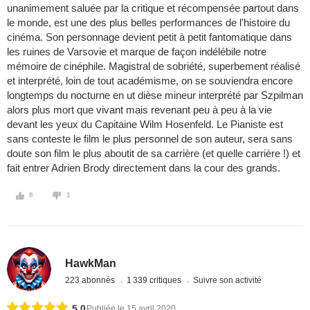
unanimement saluée par la critique et récompensée partout dans
le monde, est une des plus belles performances de l'histoire du
cinéma. Son personnage devient petit à petit fantomatique dans
les ruines de Varsovie et marque de façon indélébile notre
mémoire de cinéphile. Magistral de sobriété, superbement réalisé
et interprété, loin de tout académisme, on se souviendra encore
longtemps du nocturne en ut dièse mineur interprété par Szpilman
alors plus mort que vivant mais revenant peu à peu à la vie
devant les yeux du Capitaine Wilm Hosenfeld. Le Pianiste est
sans conteste le film le plus personnel de son auteur, sera sans
doute son film le plus aboutit de sa carrière (et quelle carrière !) et
fait entrer Adrien Brody directement dans la cour des grands.
8
1
HawkMan
223 abonnés
1 339 critiques
Suivre son activité
5,0
Publiée le 15 avril 2020