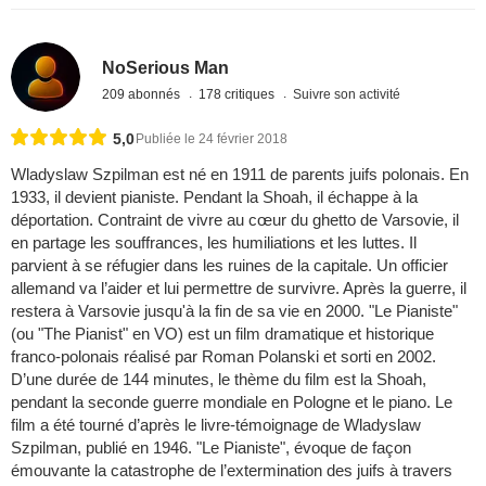
NoSerious Man
209 abonnés
178 critiques
Suivre son activité
5,0
Publiée le 24 février 2018
Wladyslaw Szpilman est né en 1911 de parents juifs polonais. En
1933, il devient pianiste. Pendant la Shoah, il échappe à la
déportation. Contraint de vivre au cœur du ghetto de Varsovie, il
en partage les souffrances, les humiliations et les luttes. Il
parvient à se réfugier dans les ruines de la capitale. Un officier
allemand va l’aider et lui permettre de survivre. Après la guerre, il
restera à Varsovie jusqu'à la fin de sa vie en 2000. "Le Pianiste"
(ou "The Pianist" en VO) est un film dramatique et historique
franco-polonais réalisé par Roman Polanski et sorti en 2002.
D’une durée de 144 minutes, le thème du film est la Shoah,
pendant la seconde guerre mondiale en Pologne et le piano. Le
film a été tourné d’après le livre-témoignage de Wladyslaw
Szpilman, publié en 1946. "Le Pianiste", évoque de façon
émouvante la catastrophe de l’extermination des juifs à travers