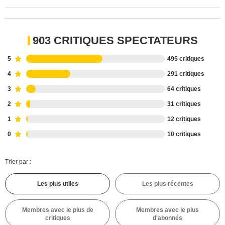
903 CRITIQUES SPECTATEURS
5
495 critiques
4
291 critiques
3
64 critiques
2
31 critiques
1
12 critiques
0
10 critiques
Trier par :
Les plus utiles
Les plus récentes
Membres avec le plus de
Membres avec le plus
critiques
d'abonnés