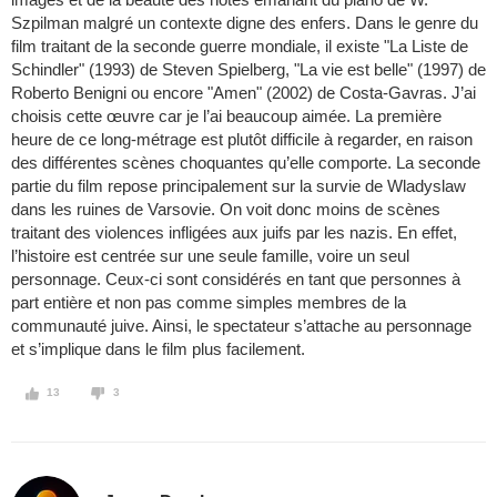
Szpilman malgré un contexte digne des enfers. Dans le genre du
film traitant de la seconde guerre mondiale, il existe "La Liste de
Schindler" (1993) de Steven Spielberg, "La vie est belle" (1997) de
Roberto Benigni ou encore "Amen" (2002) de Costa-Gavras. J’ai
choisis cette œuvre car je l’ai beaucoup aimée. La première
heure de ce long-métrage est plutôt difficile à regarder, en raison
des différentes scènes choquantes qu’elle comporte. La seconde
partie du film repose principalement sur la survie de Wladyslaw
dans les ruines de Varsovie. On voit donc moins de scènes
traitant des violences infligées aux juifs par les nazis. En effet,
l’histoire est centrée sur une seule famille, voire un seul
personnage. Ceux-ci sont considérés en tant que personnes à
part entière et non pas comme simples membres de la
communauté juive. Ainsi, le spectateur s’attache au personnage
et s’implique dans le film plus facilement.
13
3