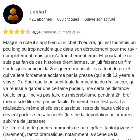
Loskof
421 abonnés
688 critiques
Suivre son activité
4,5
Publiée le 25 mars 2014
Malgré la note il s'agit bien d'un chef d'oeuvre, qui est toutefois un
peu long ou trop académique dans son déroulement pour me ravir
complètement mais qui m'a franchement ému. Et pourtant je ne
suis pas fan de ces histoires tirent larmes, un juif faisant un film
sur les juifs pendant la 2ne guerre mondiale, ça a tout du projet
qui va être forcément acclamé par la presse (qui a dit 12 years a
slave...?). Sauf que là on sent toute la maestria du réalisateur, qui
va réussir à garder une certaine pudeur, une certaine distance
tout le long, il ne va pas faire du misérabilisme pendant 2h, bref
même si le film est parfois facile, l'ensemble ne l'est pas. La
réalisation, même si elle est classique, reste de haute volée et
devient parfois sensationnelle (lors de la déportation notamment,
sublime de justesse).
Le film est porté par des moments de pure grâce, tantôt joyeuse
(rarement), tantôt dramatique, notamment la scène de la