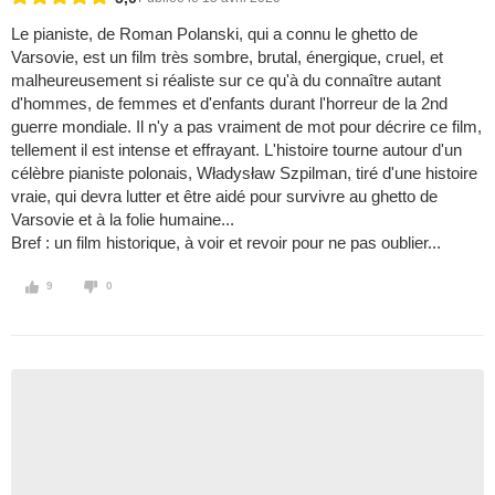
Le pianiste, de Roman Polanski, qui a connu le ghetto de
Varsovie, est un film très sombre, brutal, énergique, cruel, et
malheureusement si réaliste sur ce qu'à du connaître autant
d'hommes, de femmes et d'enfants durant l'horreur de la 2nd
guerre mondiale. Il n'y a pas vraiment de mot pour décrire ce film,
tellement il est intense et effrayant. L'histoire tourne autour d'un
célèbre pianiste polonais, Władysław Szpilman, tiré d'une histoire
vraie, qui devra lutter et être aidé pour survivre au ghetto de
Varsovie et à la folie humaine...
Bref : un film historique, à voir et revoir pour ne pas oublier...
9
0