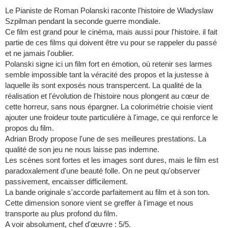
Le Pianiste de Roman Polanski raconte l'histoire de Wladyslaw
Szpilman pendant la seconde guerre mondiale.
Ce film est grand pour le cinéma, mais aussi pour l'histoire. il fait
partie de ces films qui doivent être vu pour se rappeler du passé
et ne jamais l'oublier.
Polanski signe ici un film fort en émotion, où retenir ses larmes
semble impossible tant la véracité des propos et la justesse à
laquelle ils sont exposés nous transpercent. La qualité de la
réalisation et l'évolution de l'histoire nous plongent au cœur de
cette horreur, sans nous épargner. La colorimétrie choisie vient
ajouter une froideur toute particulière à l'image, ce qui renforce le
propos du film.
Adrian Brody propose l'une de ses meilleures prestations. La
qualité de son jeu ne nous laisse pas indemne.
Les scènes sont fortes et les images sont dures, mais le film est
paradoxalement d'une beauté folle. On ne peut qu'observer
passivement, encaisser difficilement.
La bande originale s'accorde parfaitement au film et à son ton.
Cette dimension sonore vient se greffer à l'image et nous
transporte au plus profond du film.
A voir absolument, chef d'œuvre : 5/5.