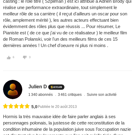
casting : le rôle titre ( Szpilman ) est ici attribué à Adrien Brody qui
réalise une performance extraordinaire, tout simplement le
meilleur rôle de sa carrière ( il reçut d'ailleurs un oscar pour son
rôle, amplement mérité ), les autres acteurs effectuant bien
évidemment des rôles plus que réussis ... Pour résumer, Le
Pianiste est ( de ce que j'ai vu de ce réalisateur ) le meilleur film
de Roman Polanski, voir l'un des meilleurs films de ces 15
dernières années ! Un chef d'oeuvre ni plus ni moins .
6
3
Julien D
1 340 abonnés
3 461 critiques
Suivre son activité
5,0
Publiée le 20 août 2013
Hormis la très mauvaise idée de faire parler anglais à ses
personnages polonais, la justesse de cette reconstitution de la
condition inhumaine de la population juive sous l’occupation nazie