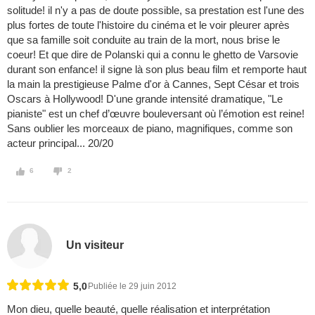
solitude! il n'y a pas de doute possible, sa prestation est l'une des
plus fortes de toute l'histoire du cinéma et le voir pleurer après
que sa famille soit conduite au train de la mort, nous brise le
coeur! Et que dire de Polanski qui a connu le ghetto de Varsovie
durant son enfance! il signe là son plus beau film et remporte haut
la main la prestigieuse Palme d'or à Cannes, Sept César et trois
Oscars à Hollywood! D'une grande intensité dramatique, "Le
pianiste" est un chef d’œuvre bouleversant où l’émotion est reine!
Sans oublier les morceaux de piano, magnifiques, comme son
acteur principal... 20/20
6
2
Un visiteur
5,0
Publiée le 29 juin 2012
Mon dieu, quelle beauté, quelle réalisation et interprétation