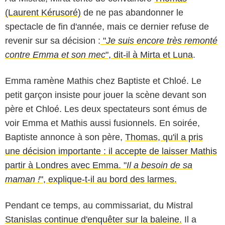
(Laurent Kérusoré)
de ne pas abandonner le
spectacle de fin d'année, mais ce dernier refuse de
revenir sur sa décision :
"
Je suis encore très remonté
contre Emma et son mec
", dit-il à Mirta et Luna
.
Emma ramène Mathis chez Baptiste et Chloé. Le
petit garçon insiste pour jouer la scène devant son
père et Chloé. Les deux spectateurs sont émus de
voir Emma et Mathis aussi fusionnels. En soirée,
Baptiste annonce à son père,
Thomas, qu'il a pris
une décision importante : il accepte de laisser Mathis
partir à Londres avec Emma. "
Il a besoin de sa
maman !
", explique-t-il au bord des larmes.
Pendant ce temps, au commissariat, du Mistral
Stanislas continue d'enquêter sur la baleine.
Il a