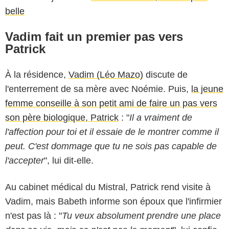
belle
Vadim fait un premier pas vers
Patrick
À la résidence,
Vadim (Léo Mazo)
discute de
l'enterrement de sa mère avec Noémie. Puis,
la jeune
femme conseille à son petit ami de faire un pas vers
son père biologique, Patrick
: "
Il a vraiment de
l'affection pour toi et il essaie de le montrer comme il
peut. C'est dommage que tu ne sois pas capable de
l'accepter
", lui dit-elle.
Au cabinet médical du Mistral, Patrick rend visite à
Vadim, mais Babeth informe son époux que l'infirmier
n'est pas là : "
Tu veux absolument prendre une place