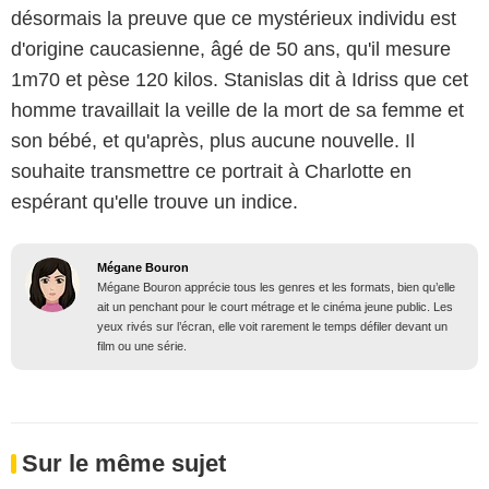
désormais la preuve que ce mystérieux individu est
d'origine caucasienne, âgé de 50 ans, qu'il mesure
1m70 et pèse 120 kilos. Stanislas dit à Idriss que cet
homme travaillait la veille de la mort de sa femme et
son bébé, et qu'après, plus aucune nouvelle. Il
souhaite transmettre ce portrait à Charlotte en
espérant qu'elle trouve un indice.
Mégane Bouron
Mégane Bouron apprécie tous les genres et les formats, bien qu’elle
ait un penchant pour le court métrage et le cinéma jeune public. Les
yeux rivés sur l’écran, elle voit rarement le temps défiler devant un
film ou une série.
Sur le même sujet