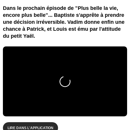
Dans le prochain épisode de "Plus belle la vie,
encore plus belle"... Baptiste s'apprête à prendre
une décision irréversible. Vadim donne enfin une
chance à Patrick, et Louis est ému par l'attitude
du petit Yaël.
LIRE DANS L'APPLICATION