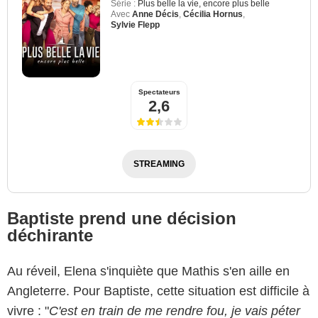
Série :
Plus belle la vie, encore plus belle
Avec
Anne Décis
,
Cécilia Hornus
,
Sylvie Flepp
Spectateurs
2,6
STREAMING
Baptiste prend une décision
déchirante
Au réveil, Elena s'inquiète que Mathis s'en aille en
Angleterre. Pour Baptiste, cette situation est difficile à
vivre : "
C'est en train de me rendre fou, je vais péter