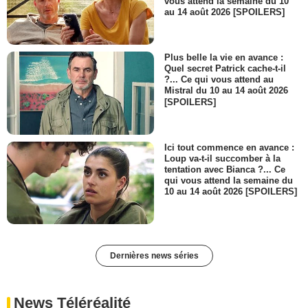
vous attend la semaine du 10
au 14 août 2026 [SPOILERS]
Plus belle la vie en avance :
Quel secret Patrick cache-t-il
?... Ce qui vous attend au
Mistral du 10 au 14 août 2026
[SPOILERS]
Ici tout commence en avance :
Loup va-t-il succomber à la
tentation avec Bianca ?... Ce
qui vous attend la semaine du
10 au 14 août 2026 [SPOILERS]
Dernières news séries
News Téléréalité