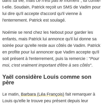
dans sa vie, mais ce n'est pas le moment
", lui confie-
t-elle. Soudain, Patrick reçoit un SMS de Vadim pour
lui dire qu'il accepte d'accord qu'il vienne à
l'enterrement. Patrick est soulagé.
Noémie se rend chez les Nebout pour garder les
enfants, mais Patrick lui annonce qu'il lui donne sa
soirée pour qu'elle reste aux côtés de Vadim. Patrick
en profite pour lui annoncer que Vadim accepte qu'il
soit présent à l'enterrement, puis la remercie : "
Pour
moi, c'est vraiment important d'être à ses côtés
".
Yaël considère Louis comme son
père
Le matin,
Barbara (Léa François)
fait remarquer à
Louis qu'elle le trouve peu présent depuis leur