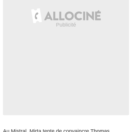
Au Mistral, Mirta tente de convaincre
Thomas