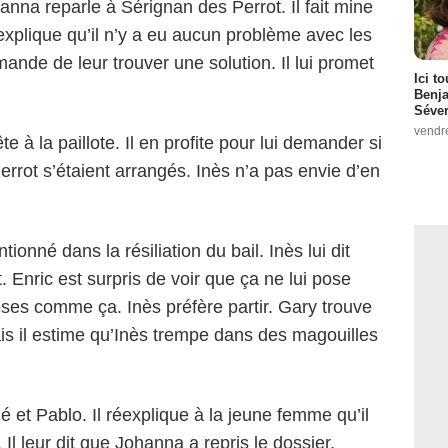
anna reparle à Sérignan des Perrot. Il fait mine
 explique qu’il n’y a eu aucun problème avec les
ande de leur trouver une solution. Il lui promet
Ici t
Benj
Séver
vendr
e à la paillote. Il en profite pour lui demander si
rrot s’étaient arrangés. Inès n’a pas envie d’en
tionné dans la résiliation du bail. Inès lui dit
. Enric est surpris de voir que ça ne lui pose
ses comme ça. Inès préfère partir. Gary trouve
Mais il estime qu’Inès trempe dans des magouilles
é et Pablo. Il réexplique à la jeune femme qu’il
Il leur dit que Johanna a repris le dossier.