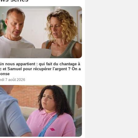
n nous appartient : qui fait du chantage à
c et Samuel pour récupérer l'argent ? On a
ponse
edi 7 août 2026