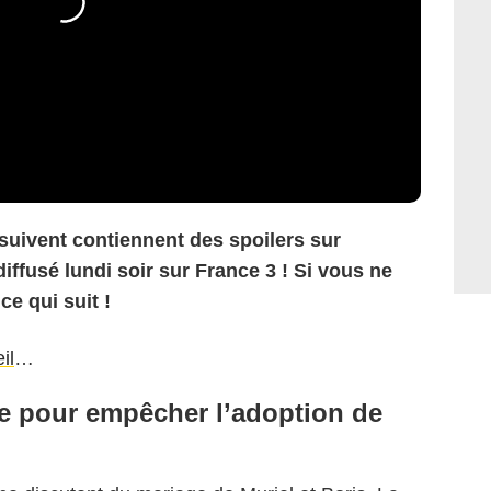
 suivent contiennent des spoilers sur
diffusé lundi soir sur France 3 ! Si vous ne
ce qui suit !
il
…
ire pour empêcher l’adoption de