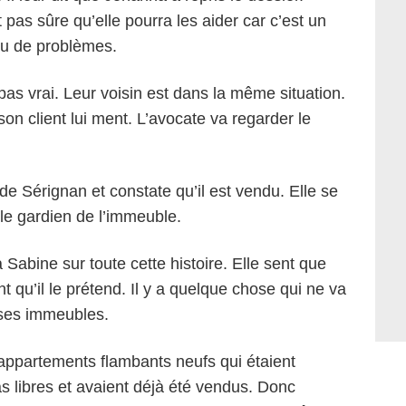
pas sûre qu’elle pourra les aider car c’est un
 eu de problèmes.
pas vrai. Leur voisin est dans la même situation.
on client lui ment. L’avocate va regarder le
e Sérignan et constate qu’il est vendu. Elle se
 le gardien de l’immeuble.
 Sabine sur toute cette histoire. Elle sent que
 qu’il le prétend. Il y a quelque chose qui ne va
 ses immeubles.
 appartements flambants neufs qui étaient
as libres et avaient déjà été vendus. Donc