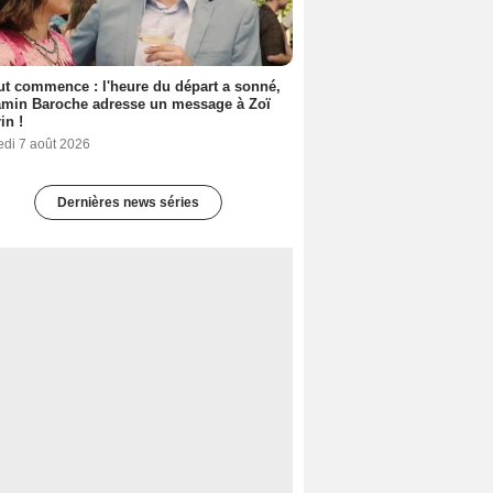
out commence : l'heure du départ a sonné,
amin Baroche adresse un message à Zoï
in !
edi 7 août 2026
Dernières news séries