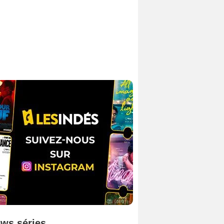
ws séries