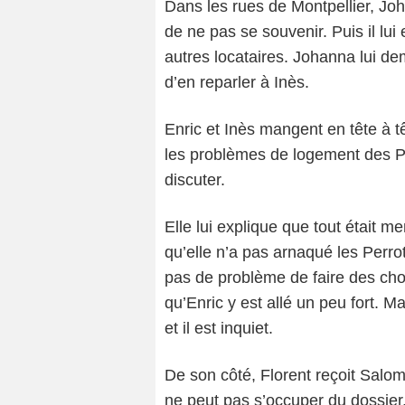
Dans les rues de Montpellier, Joh
de ne pas se souvenir. Puis il lui
autres locataires. Johanna lui dem
d’en reparler à Inès.
Enric et Inès mangent en tête à têt
les problèmes de logement des Pe
discuter.
Elle lui explique que tout était men
qu’elle n’a pas arnaqué les Perrot
pas de problème de faire des cho
qu’Enric y est allé un peu fort. 
et il est inquiet.
De son côté, Florent reçoit Salom
ne peut pas s’occuper du dossier. 