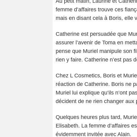
Au petit matin, Laurine et Cather
femme d’affaires trouve ces fiança
mais en disant cela à Boris, elle 
Catherine est persuadée que Murie
assurer l’avenir de Toma en metta
pense que Muriel manipule son fil
rien y faire. Catherine n’est pas d
Chez L Cosmetics, Boris et Muriel
réaction de Catherine. Boris ne
Muriel lui explique qu’ils n’ont p
décident de ne rien changer aux 
Quelques heures plus tard, Muriel
Elisabeth. La femme d’affaires est
évidemment invitée avec Alain.