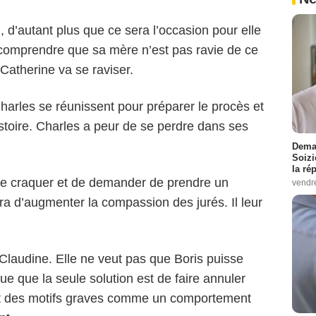
, d’autant plus que ce sera l’occasion pour elle
it comprendre que sa mère n’est pas ravie de ce
 Catherine va se raviser.
Charles se réunissent pour préparer le procès et
’histoire. Charles a peur de se perdre dans ses
Demai
Soizi
la ré
oit de craquer et de demander de prendre un
vendr
ra d’augmenter la compassion des jurés. Il leur
Claudine. Elle ne veut pas que Boris puisse
ue que la seule solution est de faire annuler
 faut des motifs graves comme un comportement