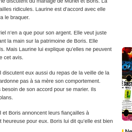
ine discutent du mariage de Muriel et Boris. La
illes ridicules. Laurine est d’accord avec elle
va le braquer.
l n’en a que pour son argent. Elle veut juste
nt la main sur la patrimoine de Boris. Elle
s. Mais Laurine lui explique qu’elles ne peuvent
e cet avis.
 discutent eux aussi du repas de la veille de la
 pardonne pas à sa mère son comportement.
as besoin de son accord pour se marier. Ils
plans.
 et Boris annoncent leurs fiançailles à
 heureuse pour eux. Boris lui dit qu’elle est bien
Ne