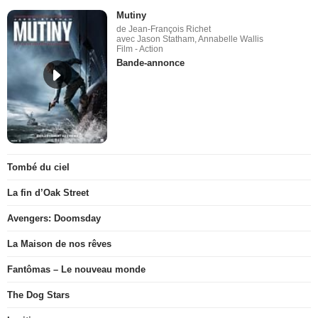
Mutiny
de Jean-François Richet
avec Jason Statham, Annabelle Wallis
Film - Action
Bande-annonce
Tombé du ciel
La fin d’Oak Street
Avengers: Doomsday
La Maison de nos rêves
Fantômas – Le nouveau monde
The Dog Stars