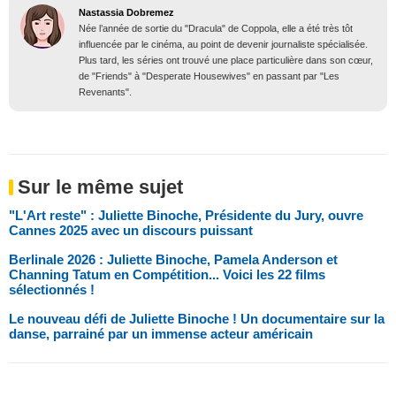
Nastassia Dobremez
Née l’année de sortie du "Dracula" de Coppola, elle a été très tôt
influencée par le cinéma, au point de devenir journaliste spécialisée.
Plus tard, les séries ont trouvé une place particulière dans son cœur,
de "Friends" à "Desperate Housewives" en passant par "Les
Revenants".
Sur le même sujet
"L'Art reste" : Juliette Binoche, Présidente du Jury, ouvre
Cannes 2025 avec un discours puissant
Berlinale 2026 : Juliette Binoche, Pamela Anderson et
Channing Tatum en Compétition... Voici les 22 films
sélectionnés !
Le nouveau défi de Juliette Binoche ! Un documentaire sur la
danse, parrainé par un immense acteur américain