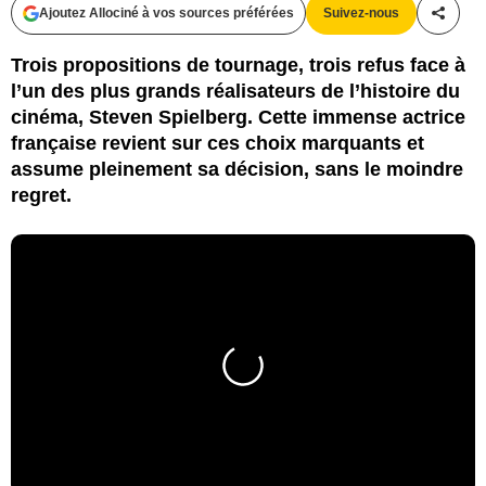
Ajoutez Allociné à vos sources préférées
Suivez-nous
Partag
Trois propositions de tournage, trois refus face à
l’un des plus grands réalisateurs de l’histoire du
cinéma, Steven Spielberg. Cette immense actrice
française revient sur ces choix marquants et
assume pleinement sa décision, sans le moindre
regret.