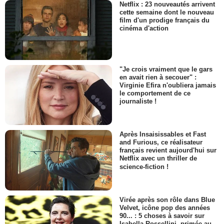
Netflix : 23 nouveautés arrivent
cette semaine dont le nouveau
film d'un prodige français du
cinéma d'action
"Je crois vraiment que le gars
en avait rien à secouer" :
Virginie Efira n'oubliera jamais
le comportement de ce
journaliste !
Après Insaisissables et Fast
and Furious, ce réalisateur
français revient aujourd'hui sur
Netflix avec un thriller de
science-fiction !
Virée après son rôle dans Blue
Velvet, icône pop des années
90... : 5 choses à savoir sur
Isabella Rossellini, primée au