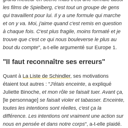
les films de Spielberg, c'est tout un groupe de gens
qui travaillent pour lui. Il y a une formule qui marche
et on y va. Moi, j'aime quand c'est remis en question
à chaque fois. C'est plus fragile, moins formaté et je
trouve que c'est ce qui nous bouleverse le plus au
bout du compte
", a-t-elle argumenté sur Europe 1.
"Il faut reconnaître ses erreurs"
Quant à
La Liste de Schindler
, ses motivations
étaient tout autres : "
J'étais enceinte
, a expliqué
Juliette Binoche,
et mon rôle se faisait tuer. Avant ça,
[le personnage]
se faisait violer et tabasser. Enceinte,
toutes les intentions sont réelles, c'est ça la
différence. Les intentions ont vraiment une action sur
nous en pensée et dans notre corps
", a-t-elle plaidé.