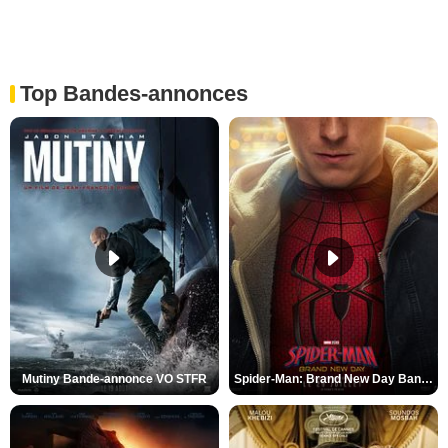
Top Bandes-annonces
Mutiny Bande-annonce VO STFR
Spider-Man: Brand New Day Bande-annonce VO STFR