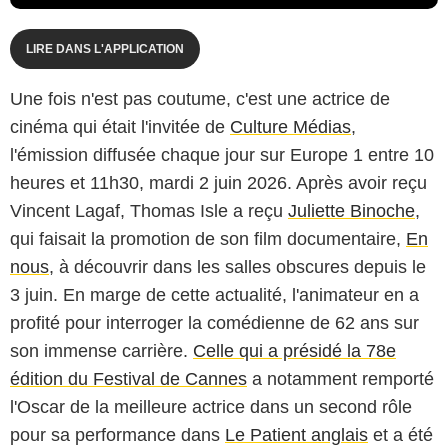
LIRE DANS L'APPLICATION
Une fois n'est pas coutume, c'est une actrice de
cinéma qui était l'invitée de
Culture Médias
,
l'émission diffusée chaque jour sur Europe 1 entre 10
heures et 11h30, mardi 2 juin 2026. Après avoir reçu
Vincent Lagaf, Thomas Isle a reçu
Juliette Binoche
,
qui faisait la promotion de son film documentaire,
En
nous
, à découvrir dans les salles obscures depuis le
3 juin. En marge de cette actualité, l'animateur en a
profité pour interroger la comédienne de 62 ans sur
son immense carrière.
Celle qui a présidé la 78e
édition du Festival de Cannes
a notamment remporté
l'Oscar de la meilleure actrice dans un second rôle
pour sa performance dans
Le Patient anglais
et a été