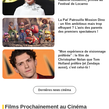
Festival de Locarno
La Pat' Patrouille Mission Dino
: un film ambitieux mais trop
effrayant ? L'avis des parents
des premiers spectateurs !
"Mon expérience de visionnage
préférée" : le film de
Christopher Nolan que Tom
Holland préfère (et Zendaya
aussi), c'est celui-là !
Dernières news cinéma
Films Prochainement au Cinéma