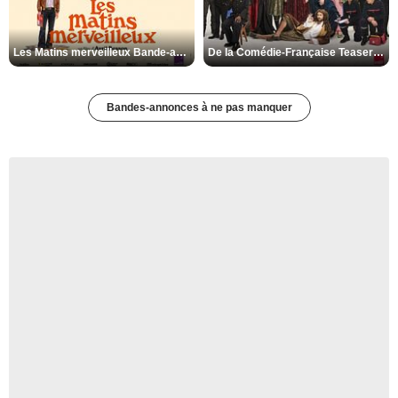
Les Matins merveilleux Bande-annonce VF
De la Comédie-Française Teaser VF
Bandes-annonces à ne pas manquer