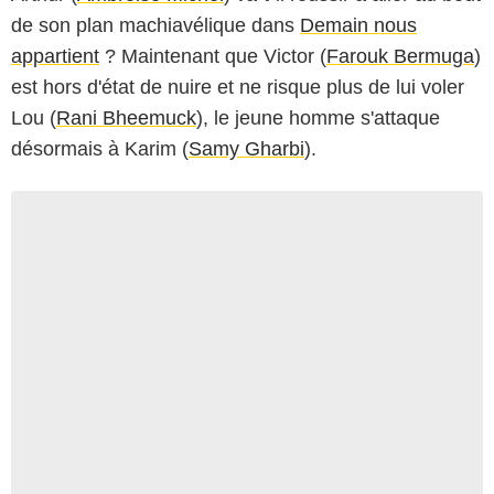
de son plan machiavélique dans
Demain nous
appartient
? Maintenant que Victor (
Farouk Bermuga
)
est hors d'état de nuire et ne risque plus de lui voler
Lou (
Rani Bheemuck
), le jeune homme s'attaque
désormais à Karim (
Samy Gharbi
).