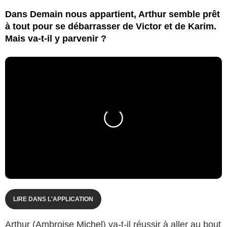
Dans Demain nous appartient, Arthur semble prêt
à tout pour se débarrasser de Victor et de Karim.
Mais va-t-il y parvenir ?
LIRE DANS L'APPLICATION
Arthur (
Ambroise Michel
) va-t-il réussir à aller au bout