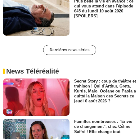
Plus belle la vie en avance : ce
qui vous attend dans l'épisode
645 du lundi 10 août 2026
[SPOILERS]
Dernières news séries
News Téléréalité
Secret Story : coup de théâtre et
trahison ! Qui d'Arthur, Greta,
Kurtis, Malo, Océane ou Paola a
quitté la Maison des Secrets ce
jeudi 6 août 2026 ?
Familles nombreuses : "Envie
de changement", chez Céline
Saffré ! Elle change tout