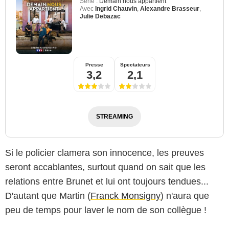
Série :
Demain nous appartient
Avec
Ingrid Chauvin
,
Alexandre Brasseur
,
Julie Debazac
Presse
Spectateurs
3,2
2,1
STREAMING
Si le policier clamera son innocence, les preuves
seront accablantes, surtout quand on sait que les
relations entre Brunet et lui ont toujours tendues...
D'autant que Martin (
Franck Monsigny
) n'aura que
peu de temps pour laver le nom de son collègue !