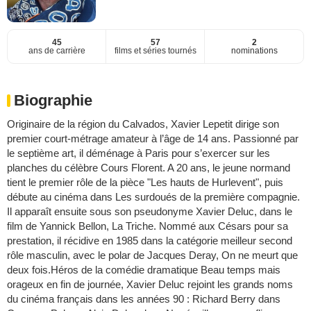
45
57
2
ans de carrière
films et séries tournés
nominations
Biographie
Originaire de la région du Calvados, Xavier Lepetit dirige son
premier court-métrage amateur à l’âge de 14 ans. Passionné par
le septième art, il déménage à Paris pour s’exercer sur les
planches du célèbre Cours Florent. A 20 ans, le jeune normand
tient le premier rôle de la pièce "Les hauts de Hurlevent", puis
débute au cinéma dans Les surdoués de la première compagnie.
Il apparaît ensuite sous son pseudonyme Xavier Deluc, dans le
film de Yannick Bellon, La Triche. Nommé aux Césars pour sa
prestation, il récidive en 1985 dans la catégorie meilleur second
rôle masculin, avec le polar de Jacques Deray, On ne meurt que
deux fois.Héros de la comédie dramatique Beau temps mais
orageux en fin de journée, Xavier Deluc rejoint les grands noms
du cinéma français dans les années 90 : Richard Berry dans