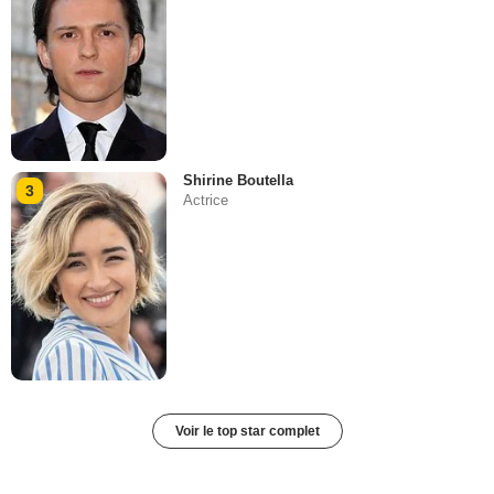
Shirine Boutella
3
Actrice
Voir le top star complet