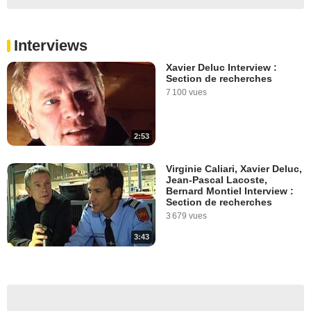
Interviews
Xavier Deluc Interview :
Section de recherches
7 100 vues
2:53
Virginie Caliari, Xavier Deluc,
Jean-Pascal Lacoste,
Bernard Montiel Interview :
Section de recherches
3 679 vues
3:43