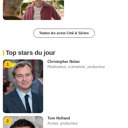
Toutes les actus Ciné & Séries
Top stars du jour
Christopher Nolan
1
Réalisateur, scénariste, producteur
Tom Holland
2
Acteur, producteur