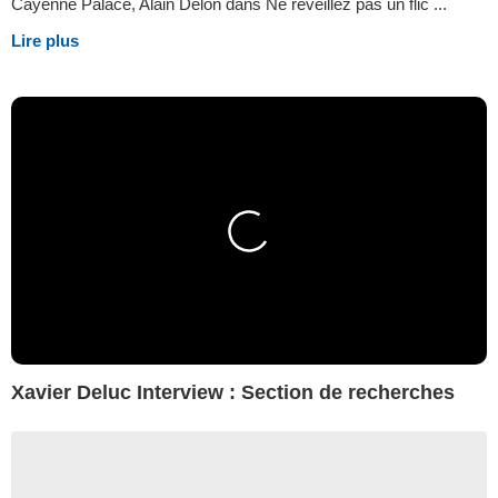
Cayenne Palace, Alain Delon dans Ne réveillez pas un flic ...
Lire plus
Xavier Deluc Interview : Section de recherches