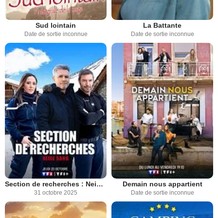
Sud lointain
La Battante
Date de sortie inconnue
Date de sortie inconnue
Section de recherches : Neige sang
Demain nous appartient
31 octobre 2025
Date de sortie inconnue