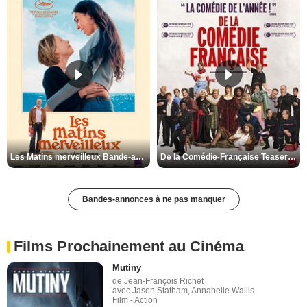
Les Matins merveilleux Bande-annonce VF
De la Comédie-Française Teaser VF
Bandes-annonces à ne pas manquer
Films Prochainement au Cinéma
Mutiny
de Jean-François Richet
avec Jason Statham, Annabelle Wallis
Film - Action