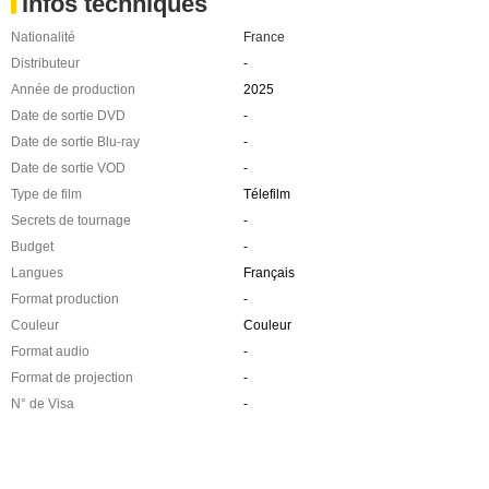
Infos techniques
Nationalité
France
Distributeur
-
Année de production
2025
Date de sortie DVD
-
Date de sortie Blu-ray
-
Date de sortie VOD
-
Type de film
Télefilm
Secrets de tournage
-
Budget
-
Langues
Français
Format production
-
Couleur
Couleur
Format audio
-
Format de projection
-
N° de Visa
-