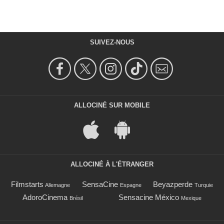
SUIVEZ-NOUS
ALLOCINÉ SUR MOBILE
ALLOCINÉ À L'ÉTRANGER
Filmstarts
SensaCine
Beyazperde
Allemagne
Espagne
Turquie
AdoroCinema
Sensacine México
Brésil
Mexique