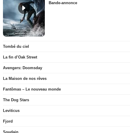
Bande-annonce
Tombé du ciel
La fin d’Oak Street
Avengers: Doomsday
La Maison de nos rêves
Fantômas – Le nouveau monde
The Dog Stars
Leviticus
Fjord
Soudain