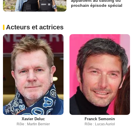
appartient au casting du
prochain épisode spécial
Acteurs et actrices
Xavier Deluc
Franck Semonin
Rôle : Martin Bernier
Rôle : Lucas Auriol