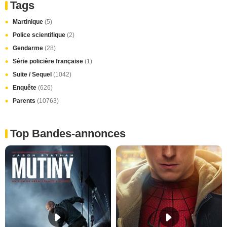
Tags
Martinique
(5)
Police scientifique
(2)
Gendarme
(28)
Série policière française
(1)
Suite / Sequel
(1042)
Enquête
(626)
Parents
(10763)
Top Bandes-annonces