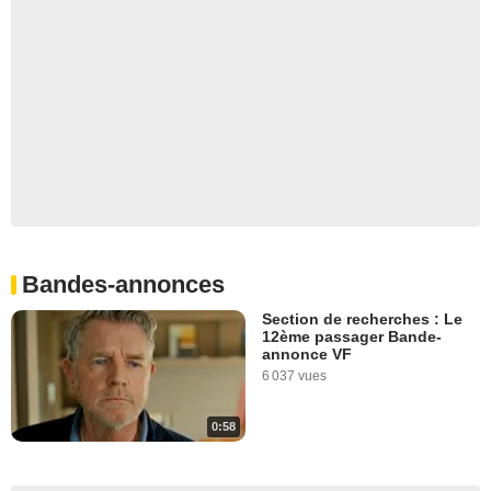
Bandes-annonces
Section de recherches : Le
12ème passager Bande-
annonce VF
6 037 vues
0:58