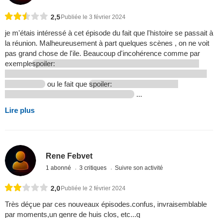
2,5
Publiée le 3 février 2024
je m'étais intéressé à cet épisode du fait que l'histoire se passait à
la réunion. Malheureusement à part quelques scènes , on ne voit
pas grand chose de l'ile. Beaucoup d'incohérence comme par
exemple
spoiler:
ou le fait que
spoiler:
...
Lire plus
Rene Febvet
1 abonné
3 critiques
Suivre son activité
2,0
Publiée le 2 février 2024
Très déçue par ces nouveaux épisodes.confus, invraisemblable
par moments,un genre de huis clos, etc...q