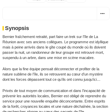
Synopsis
Bernier fraîchement retraité, part faire un trek sur l’île de La
Réunion avec ses anciens collègues. Le programme est idyllique
mais à peine arrivés dans le gîte coupé du monde où ils doivent
passer la nuit, un randonneur de leur groupe est retrouvé mort,
suspendu à un arbre, dans une mise en scène macabre.
Alors que la fine équipe pensait déconnecter et profiter de la
nature sublime de l’île, ils se retrouvent au cœur d’un mystère
dont les forces dépassent tout ce qu’ils ont connu jusqu’ici…
Privés de tout moyen de communication et dans l’incapacité de
prévenir les autorités locales, Bernier est obligé de reprendre du
service pour une nouvelle enquête déconcertante. Entre esprits
de la forêt, croyances locales et une nature déchaînée, la section
de recherches plonge au cœur des secrets de l’île…