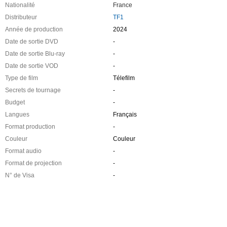
Nationalité
France
Distributeur
TF1
Année de production
2024
Date de sortie DVD
-
Date de sortie Blu-ray
-
Date de sortie VOD
-
Type de film
Télefilm
Secrets de tournage
-
Budget
-
Langues
Français
Format production
-
Couleur
Couleur
Format audio
-
Format de projection
-
N° de Visa
-