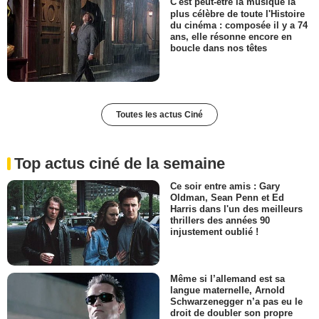
C'est peut-être la musique la
plus célèbre de toute l'Histoire
du cinéma : composée il y a 74
ans, elle résonne encore en
boucle dans nos têtes
Toutes les actus Ciné
Top actus ciné de la semaine
Ce soir entre amis : Gary
Oldman, Sean Penn et Ed
Harris dans l'un des meilleurs
thrillers des années 90
injustement oublié !
Même si l’allemand est sa
langue maternelle, Arnold
Schwarzenegger n’a pas eu le
droit de doubler son propre