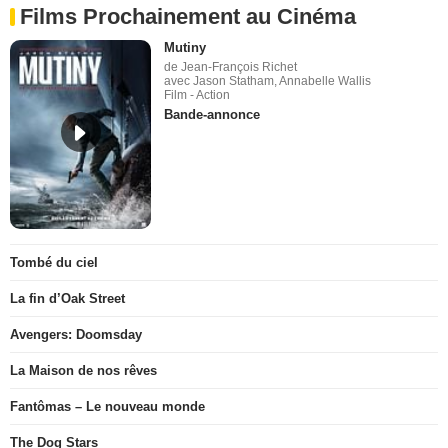
Films Prochainement au Cinéma
Mutiny
de Jean-François Richet
avec Jason Statham, Annabelle Wallis
Film - Action
Bande-annonce
Tombé du ciel
La fin d’Oak Street
Avengers: Doomsday
La Maison de nos rêves
Fantômas – Le nouveau monde
The Dog Stars