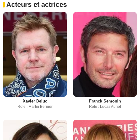
Acteurs et actrices
Xavier Deluc
Franck Semonin
Rôle : Martin Bernier
Rôle : Lucas Auriol