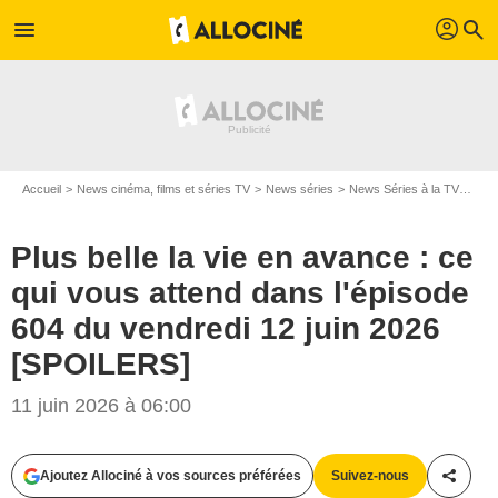
profil
menu
search
Accueil
News cinéma, films et séries TV
News séries
News Séries à la TV
Plus
Plus belle la vie en avance : ce
qui vous attend dans l'épisode
604 du vendredi 12 juin 2026
[SPOILERS]
11 juin 2026 à 06:00
Ajoutez Allociné à vos sources préférées
Suivez-nous
Partag