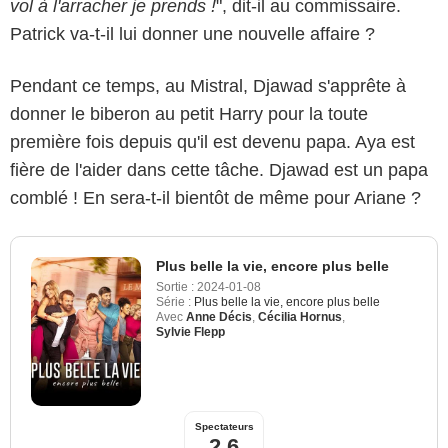
vol à l'arracher je prends !
", dit-il au commissaire.
Patrick va-t-il lui donner une nouvelle affaire ?
Pendant ce temps, au Mistral, Djawad s'apprête à
donner le biberon au petit Harry pour la toute
première fois depuis qu'il est devenu papa. Aya est
fière de l'aider dans cette tâche. Djawad est un papa
comblé ! En sera-t-il bientôt de même pour Ariane ?
Plus belle la vie, encore plus belle
Sortie :
2024-01-08
Série :
Plus belle la vie, encore plus belle
Avec
Anne Décis
,
Cécilia Hornus
,
Sylvie Flepp
Spectateurs
2,6