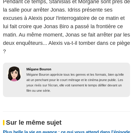
Pendant ce temps, Stanislas et Morgane sont près de
la salle pour arrêter Jonas. Idriss présente ses
excuses à Alexis pour l'interrogatoire de ce matin et
lui fait croire que Jonas Biro a passé la frontière ce
matin. Au même moment, Jonas se fait arrêter par les
deux enquêteurs... Alexis va-t-il tomber dans ce piège
?
Mégane Bouron
Mégane Bouron apprécie tous les genres et les formats, bien qu’elle
ait un penchant pour le court métrage et le cinéma jeune public. Les
yeux rivés sur l’écran, elle voit rarement le temps défiler devant un
film ou une série.
Sur le même sujet
Plus belle la vie en avance : ce qui vous attend dans l'épisode