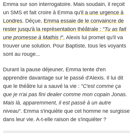
Emma sur son interrogatoire. Mais soudain, il reçoit
un SMS et fait croire à Emma qu'
il a une urgence à
Londres
. Déçue,
Emma essaie de le convaincre de
rester jusqu'à la représentation théâtrale : "
Tu as fait
une promesse à Mathis !
".
Alexis lui promet qu'il va
trouver une solution. Pour Baptiste, tous les voyants
sont au rouge...
Durant la pause déjeuner, Emma tente d'en
apprendre davantage sur le passé d'Alexis. Il lui dit
que le théâtre lui a sauvé la vie : "
C'est comme ça
que je n'ai pas fini dealer comme mon copain Jonas.
Mais là, apparemment, il est passé à un autre
niveau
". Emma s'inquiète que cet homme ne surgisse
dans leur vie. A-t-elle raison de s'inquiéter ?