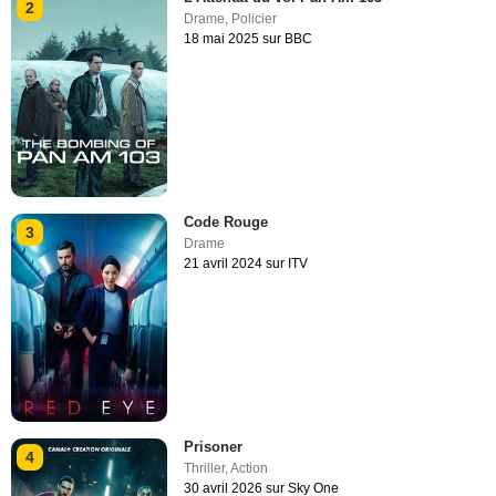
2
Drame
,
Policier
18 mai 2025 sur BBC
Code Rouge
3
Drame
21 avril 2024 sur ITV
Prisoner
4
Thriller
,
Action
30 avril 2026 sur Sky One