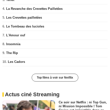
4.
La Revanche des Crevettes Pailletées
5.
Les Crevettes pailletées
6.
Le Tombeau des lucioles
7.
L'Amour ouf
8.
Insomnia
9.
The Rip
10.
Les Cadors
Top films à voir sur Netflix
Actus ciné Streaming
Ce soir sur Netflix : ni Top Gun,
ni Mission Impossible ! Tom