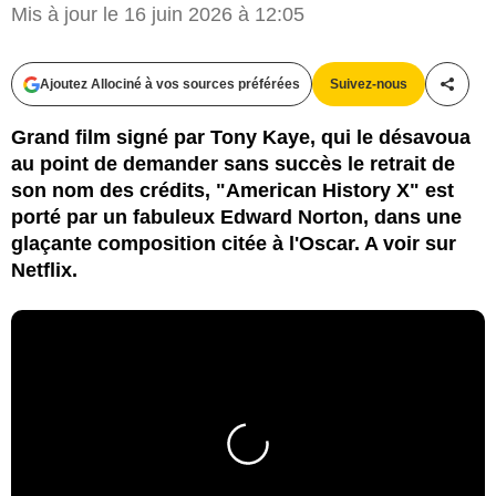
Mis à jour le 16 juin 2026 à 12:05
Ajoutez Allociné à vos sources préférées
Suivez-nous
Partag
Grand film signé par Tony Kaye, qui le désavoua
au point de demander sans succès le retrait de
son nom des crédits, "American History X" est
porté par un fabuleux Edward Norton, dans une
glaçante composition citée à l'Oscar. A voir sur
Netflix.