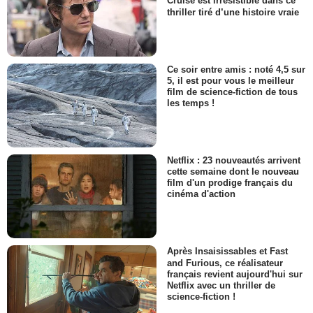
Cruise est irrésistible dans ce
thriller tiré d’une histoire vraie
Ce soir entre amis : noté 4,5 sur
5, il est pour vous le meilleur
film de science-fiction de tous
les temps !
Netflix : 23 nouveautés arrivent
cette semaine dont le nouveau
film d'un prodige français du
cinéma d'action
Après Insaisissables et Fast
and Furious, ce réalisateur
français revient aujourd'hui sur
Netflix avec un thriller de
science-fiction !