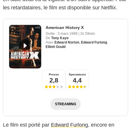
les retardataires, le film est disponible sur Netflix.
American History X
Sortie :
3 mars 1999
|
1h 59min
De
Tony Kaye
Avec
Edward Norton
,
Edward Furlong
,
Elliott Gould
Presse
Spectateurs
2,8
4,4
STREAMING
Le film est porté par
Edward Furlong
, encore en