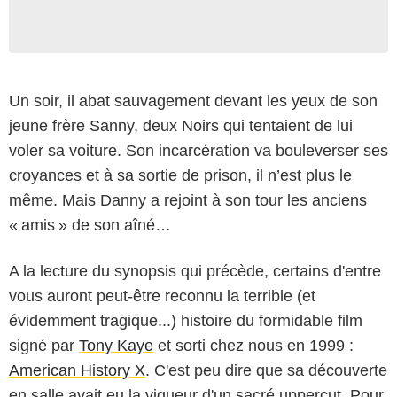
Un soir, il abat sauvagement devant les yeux de son
jeune frère Sanny, deux Noirs qui tentaient de lui
voler sa voiture. Son incarcération va bouleverser ses
croyances et à sa sortie de prison, il n’est plus le
même. Mais Danny a rejoint à son tour les anciens
« amis » de son aîné…
A la lecture du synopsis qui précède, certains d'entre
vous auront peut-être reconnu la terrible (et
évidemment tragique...) histoire du formidable film
signé par
Tony Kaye
et sorti chez nous en 1999 :
American History X
. C'est peu dire que sa découverte
en salle avait eu la vigueur d'un sacré uppercut. Pour