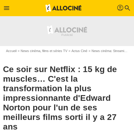
profil
menu
search
Accueil
News cinéma, films et séries TV
Actus Ciné
News cinéma: Streaming
C
Ce soir sur Netflix : 15 kg de
muscles… C'est la
transformation la plus
impressionnante d'Edward
Norton pour l'un de ses
meilleurs films sorti il y a 27
ans