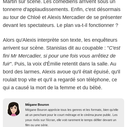
Martin sur scène. Les comédiens arrivent sous un
tonnerre d'applaudissements. Enfin, c'est désormais
au tour de Chloé et Alexis Mercadier de se présenter
devant les spectateurs. Le plan va-t-il fonctionner ?
Alors qu'Alexis interprète son texte, les enquêteurs
arrivent sur scène. Stanislas dit au coupable : "
C'est
fini Mr Mercadier, si pour une fois vous arrêtiez de
fuir
". Puis, la voix d'Émilie retentit dans la salle. Au
bord des larmes, Alexis avoue qu'il était épuisé, qu'il
roulait trop vite et qu'il a regardé son téléphone, ce
qui a causé la mort de la femme et du bébé.
Mégane Bouron
Mégane Bouron apprécie tous les genres et les formats, bien qu’elle
ait un penchant pour le court métrage et le cinéma jeune public. Les
yeux rivés sur l’écran, elle voit rarement le temps défiler devant un
film ou une série.