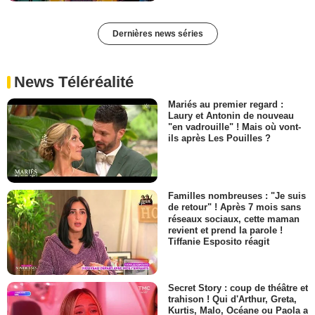
Dernières news séries
News Téléréalité
Mariés au premier regard :
Laury et Antonin de nouveau
"en vadrouille" ! Mais où vont-
ils après Les Pouilles ?
Familles nombreuses : "Je suis
de retour" ! Après 7 mois sans
réseaux sociaux, cette maman
revient et prend la parole !
Tiffanie Esposito réagit
Secret Story : coup de théâtre et
trahison ! Qui d'Arthur, Greta,
Kurtis, Malo, Océane ou Paola a