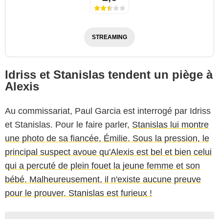
STREAMING
Idriss et Stanislas tendent un piège à
Alexis
Au commissariat, Paul Garcia est interrogé par Idriss
et Stanislas. Pour le faire parler,
Stanislas lui montre
une photo de sa fiancée, Émilie. Sous la pression, le
principal suspect avoue qu'Alexis est bel et bien celui
qui a percuté de plein fouet la jeune femme et son
bébé. Malheureusement, il n'existe aucune preuve
pour le prouver. Stanislas est furieux !