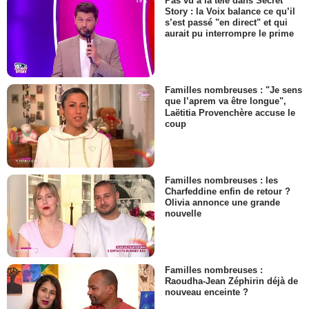
Pas vu à la télé dans Secret
Story : la Voix balance ce qu’il
s’est passé "en direct" et qui
aurait pu interrompre le prime
Familles nombreuses : "Je sens
que l’aprem va être longue",
Laëtitia Provenchère accuse le
coup
Familles nombreuses : les
Charfeddine enfin de retour ?
Olivia annonce une grande
nouvelle
Familles nombreuses :
Raoudha-Jean Zéphirin déjà de
nouveau enceinte ?