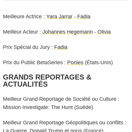
Meilleure Actrice :
Yara Jarrar
-
Fadia
Meilleur Acteur :
Johannes Hegemann
-
Olivia
Prix Spécial du Jury :
Fadia
Prix du Public BetaSeries :
Ponies
(États-Unis)
GRANDS REPORTAGES &
ACTUALITÉS
Meilleur Grand Reportage de Société ou Culture :
Mission Investigate: The Hunt (Suède)
Meilleur Grand Reportage Géopolitiques ou conflits :
La Guerre, Donald Trump et nous
(France)