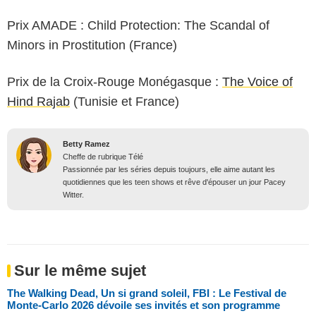
Prix AMADE : Child Protection: The Scandal of
Minors in Prostitution (France)
Prix de la Croix-Rouge Monégasque :
The Voice of
Hind Rajab
(Tunisie et France)
Betty Ramez
Cheffe de rubrique Télé
Passionnée par les séries depuis toujours, elle aime autant les
quotidiennes que les teen shows et rêve d'épouser un jour Pacey
Witter.
Sur le même sujet
The Walking Dead, Un si grand soleil, FBI : Le Festival de
Monte-Carlo 2026 dévoile ses invités et son programme