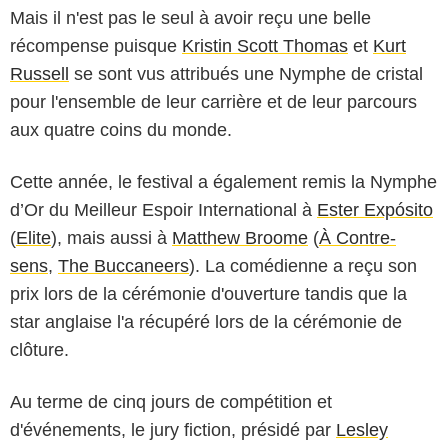
Mais il n'est pas le seul à avoir reçu une belle
récompense puisque
Kristin Scott Thomas
et
Kurt
Russell
se sont vus attribués une Nymphe de cristal
pour l'ensemble de leur carrière et de leur parcours
aux quatre coins du monde.
Cette année, le festival a également remis la Nymphe
d’Or du Meilleur Espoir International à
Ester Expósito
(
Elite
), mais aussi à
Matthew Broome
(
À Contre-
sens
,
The Buccaneers
). La comédienne a reçu son
prix lors de la cérémonie d'ouverture tandis que la
star anglaise l'a récupéré lors de la cérémonie de
clôture.
Au terme de cinq jours de compétition et
d'événements, le jury fiction, présidé par
Lesley