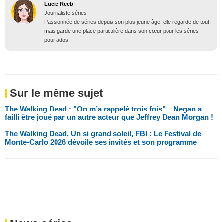
Lucie Reeb
Journaliste séries
Passionnée de séries depuis son plus jeune âge, elle regarde de tout,
mais garde une place particulière dans son cœur pour les séries
pour ados.
Sur le même sujet
The Walking Dead : "On m’a rappelé trois fois"... Negan a
failli être joué par un autre acteur que Jeffrey Dean Morgan !
The Walking Dead, Un si grand soleil, FBI : Le Festival de
Monte-Carlo 2026 dévoile ses invités et son programme