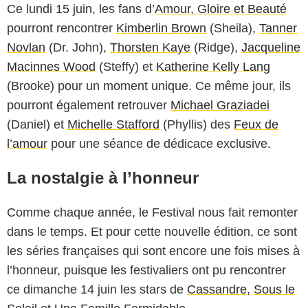
Ce lundi 15 juin, les fans d’
Amour, Gloire et Beauté
pourront rencontrer
Kimberlin Brown
(Sheila),
Tanner
Novlan
(Dr. John),
Thorsten Kaye
(Ridge),
Jacqueline
Macinnes Wood
(Steffy) et
Katherine Kelly Lang
(Brooke) pour un moment unique. Ce même jour, ils
pourront également retrouver
Michael Graziadei
(Daniel) et
Michelle Stafford
(Phyllis) des
Feux de
l’amour
pour une séance de dédicace exclusive.
La nostalgie à l’honneur
Comme chaque année, le Festival nous fait remonter
dans le temps. Et pour cette nouvelle édition, ce sont
les séries françaises qui sont encore une fois mises à
l’honneur, puisque les festivaliers ont pu rencontrer
ce dimanche 14 juin les stars de
Cassandre
,
Sous le