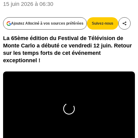
15 juin 2026 à 06:30
Ajoutez Allociné à vos sources préférées
Suivez-nous
Partag
La 65ème édition du Festival de Télévision de
Monte Carlo a débuté ce vendredi 12 juin. Retour
sur les temps forts de cet événement
exceptionnel !