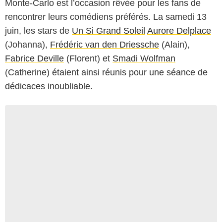
Monte-Carlo est l’occasion rêvée pour les fans de
rencontrer leurs comédiens préférés. La samedi 13
juin, les stars de
Un Si Grand Soleil
Aurore Delplace
(Johanna),
Frédéric van den Driessche
(Alain),
Fabrice Deville
(Florent) et
Smadi Wolfman
(Catherine) étaient ainsi réunis pour une séance de
dédicaces inoubliable.