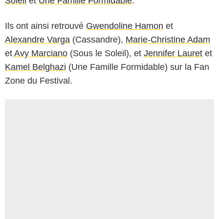
Soleil
et
Une Famille Formidable
.
Ils ont ainsi retrouvé
Gwendoline Hamon
et
Alexandre Varga
(Cassandre),
Marie-Christine Adam
et
Avy Marciano
(Sous le Soleil), et
Jennifer Lauret
et
Kamel Belghazi
(Une Famille Formidable) sur la Fan
Zone du Festival.