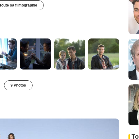
Toute sa filmographie
9 Photos
To