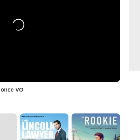
nonce VO