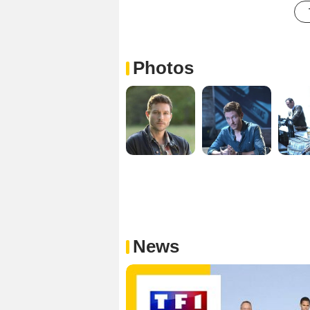
Photos
News