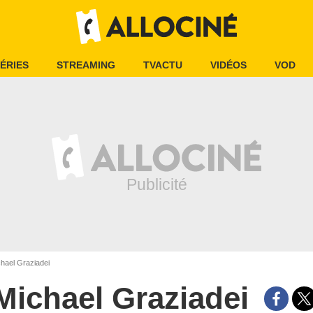
ÉRIES
STREAMING
TVACTU
VIDÉOS
VOD
hael Graziadei
Michael Graziadei