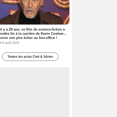
 il y a 28 ans, ce film de science-fiction a
 mettre fin à la carrière de Kevin Costner...
vrez son pire échec au box-office !
i 8 août 2026
Toutes les actus Ciné & Séries