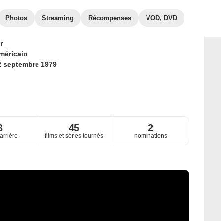
Photos
Streaming
Récompenses
VOD, DVD
r
méricain
2 septembre 1979
3
45
2
arrière
films et séries tournés
nominations