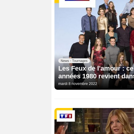
News - Tournages
Les Feux de l'amour : 
années 1980 revient dans 
mardi 8 novembre 2022