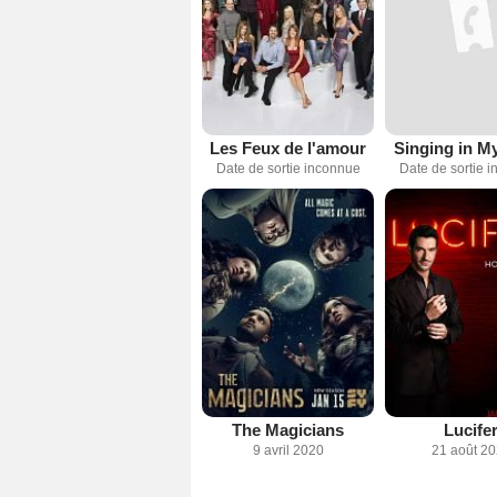
Les Feux de l'amour
Singing in M
Date de sortie inconnue
Date de sortie 
The Magicians
Lucife
9 avril 2020
21 août 2