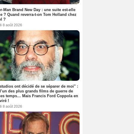
r-Man Brand New Day : une suite est-elle
e ? Quand reverra-t-on Tom Holland chez
l ?
i 8 août 2026
studios ont décidé de se séparer de moi" :
 l’un des plus grands films de guerre de
les temps… Mais Francis Ford Coppola en
viré !
i 8 août 2026