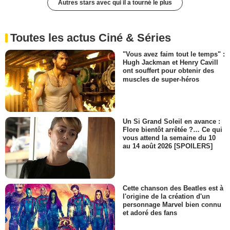
Autres stars avec qui il a tourné le plus
Toutes les actus Ciné & Séries
"Vous avez faim tout le temps" :
Hugh Jackman et Henry Cavill
ont souffert pour obtenir des
muscles de super-héros
Un Si Grand Soleil en avance :
Flore bientôt arrêtée ?… Ce qui
vous attend la semaine du 10
au 14 août 2026 [SPOILERS]
Cette chanson des Beatles est à
l'origine de la création d'un
personnage Marvel bien connu
et adoré des fans