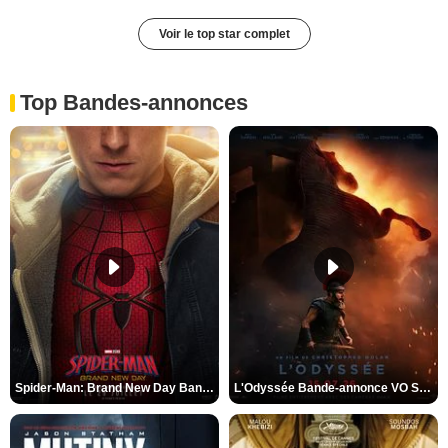
Voir le top star complet
Top Bandes-annonces
Spider-Man: Brand New Day Bande-annonce VO STFR
L'Odyssée Bande-annonce VO STFR