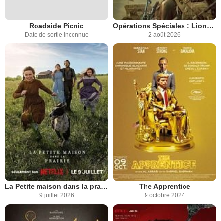
Roadside Picnic
Opérations Spéciales : Lioness
Date de sortie inconnue
2 août 2026
La Petite maison dans la prairie
The Apprentice
9 juillet 2026
9 octobre 2024