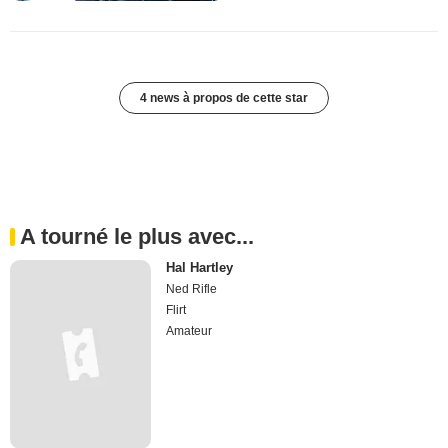
4 news à propos de cette star
A tourné le plus avec...
Hal Hartley
Ned Rifle
Flirt
Amateur