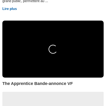
grand public, permettent au ...
Lire plus
The Apprentice Bande-annonce VF