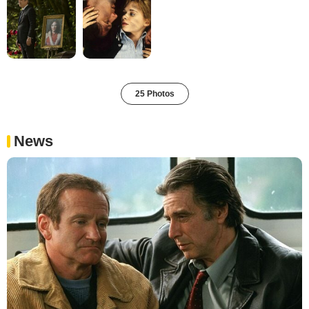
25 Photos
News