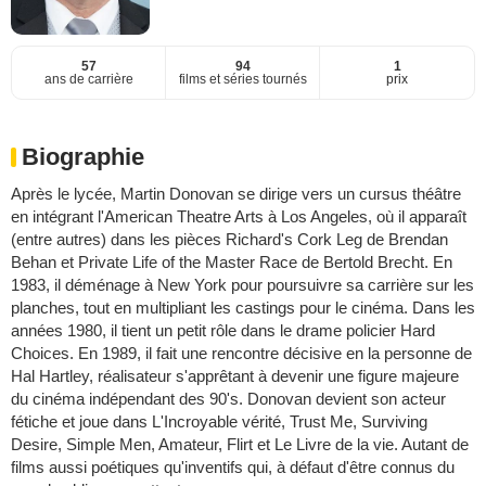
57
94
1
ans de carrière
films et séries tournés
prix
Biographie
Après le lycée, Martin Donovan se dirige vers un cursus théâtre
en intégrant l'American Theatre Arts à Los Angeles, où il apparaît
(entre autres) dans les pièces Richard's Cork Leg de Brendan
Behan et Private Life of the Master Race de Bertold Brecht. En
1983, il déménage à New York pour poursuivre sa carrière sur les
planches, tout en multipliant les castings pour le cinéma. Dans les
années 1980, il tient un petit rôle dans le drame policier Hard
Choices. En 1989, il fait une rencontre décisive en la personne de
Hal Hartley, réalisateur s'apprêtant à devenir une figure majeure
du cinéma indépendant des 90's. Donovan devient son acteur
fétiche et joue dans L'Incroyable vérité, Trust Me, Surviving
Desire, Simple Men, Amateur, Flirt et Le Livre de la vie. Autant de
films aussi poétiques qu'inventifs qui, à défaut d'être connus du