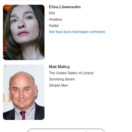
Elina Löwensohn
Flirt
Amateur
Nadja
Voir tous leurs tournages communs
Matt Malloy
The United States of Leland
Surviving desire
Simple Men