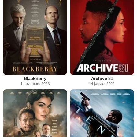
BlackBerry
Archive 81
1 novembre 2023
14 janvier 2021