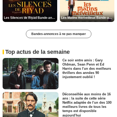
Les Silences de Riyad Bande-annonce VO STFR
Les Matins merveilleux Bande-annonce VF
Bandes-annonces à ne pas manquer
Top actus de la semaine
Ce soir entre amis : Gary
Oldman, Sean Penn et Ed
Harris dans l'un des meilleurs
thrillers des années 90
injustement oublié !
Déconseillée aux moins de 16
ans : la suite de cette série
Netflix adaptée de l'un des 100
meilleurs livres de tous les
temps est disponible
aujourd'hui