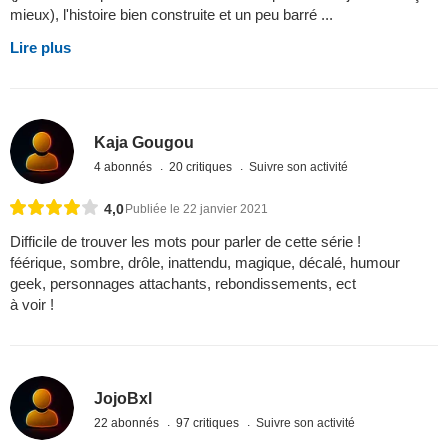
mieux), l'histoire bien construite et un peu barré ...
Lire plus
Kaja Gougou
4 abonnés
20 critiques
Suivre son activité
4,0
Publiée le 22 janvier 2021
Difficile de trouver les mots pour parler de cette série !
féérique, sombre, drôle, inattendu, magique, décalé, humour
geek, personnages attachants, rebondissements, ect
à voir !
JojoBxl
22 abonnés
97 critiques
Suivre son activité