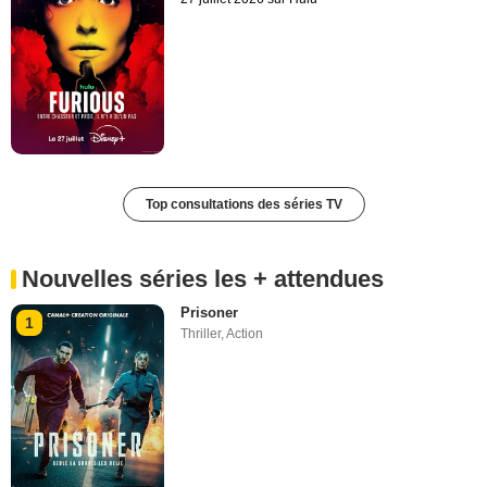
Top consultations des séries TV
Nouvelles séries les + attendues
Prisoner
1
Thriller
,
Action