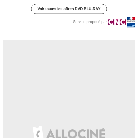
Voir toutes les offres DVD BLU-RAY
Service proposé par