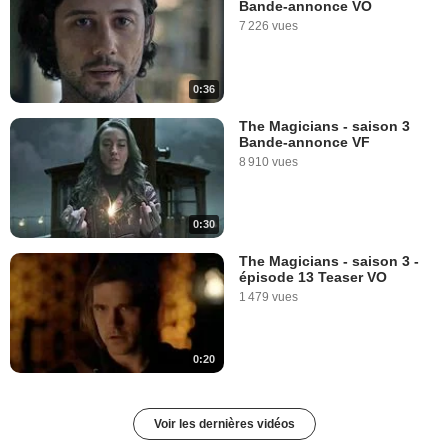
Bande-annonce VO
7 226 vues
0:36
The Magicians - saison 3
Bande-annonce VF
8 910 vues
0:30
The Magicians - saison 3 -
épisode 13 Teaser VO
1 479 vues
0:20
Voir les dernières vidéos