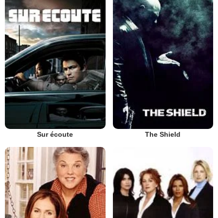
Sur écoute
The Shield