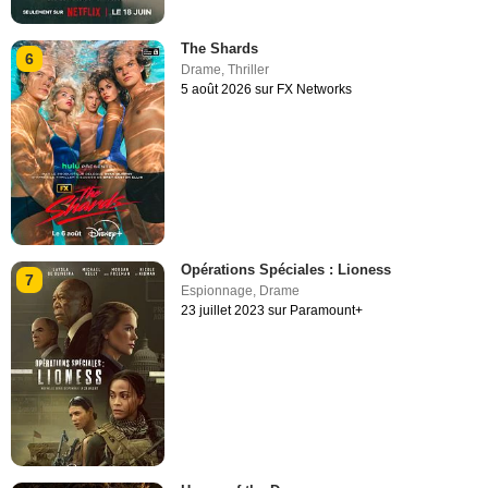
The Shards
6
Drame
,
Thriller
5 août 2026 sur FX Networks
Opérations Spéciales : Lioness
7
Espionnage
,
Drame
23 juillet 2023 sur Paramount+