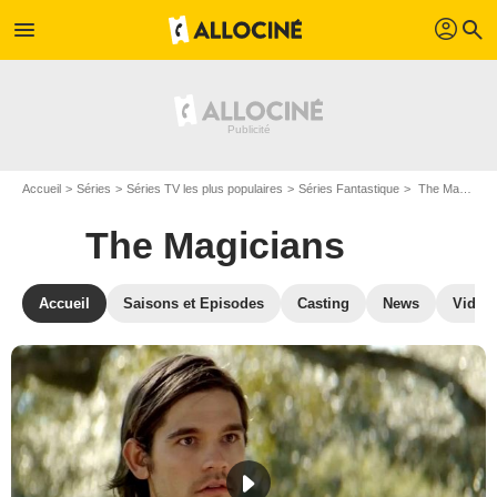
profil
menu
search
Accueil
Séries
Séries TV les plus populaires
Séries Fantastique
The Magicians
The Magicians
Accueil
Saisons et Episodes
Casting
News
Vidéo