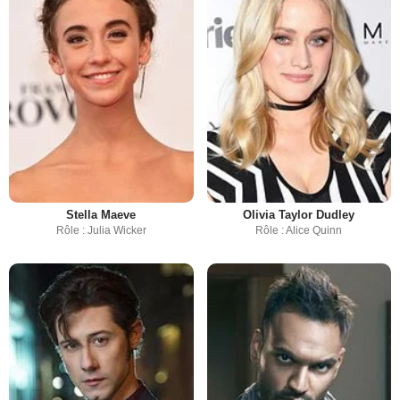
Stella Maeve
Olivia Taylor Dudley
Rôle : Julia Wicker
Rôle : Alice Quinn