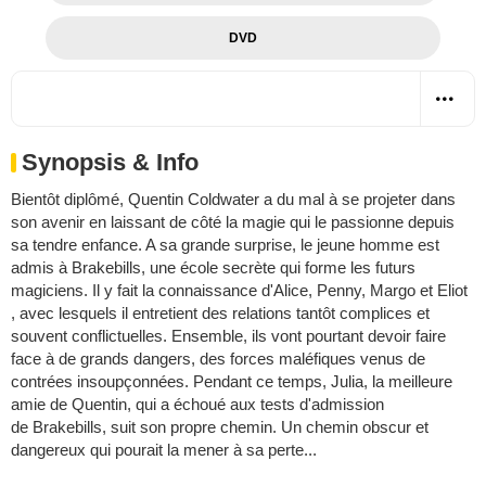
DVD
Synopsis & Info
Bientôt diplômé, Quentin Coldwater a du mal à se projeter dans
son avenir en laissant de côté la magie qui le passionne depuis
sa tendre enfance. A sa grande surprise, le jeune homme est
admis à Brakebills, une école secrète qui forme les futurs
magiciens. Il y fait la connaissance d'Alice, Penny, Margo et Eliot
, avec lesquels il entretient des relations tantôt complices et
souvent conflictuelles. Ensemble, ils vont pourtant devoir faire
face à de grands dangers, des forces maléfiques venus de
contrées insoupçonnées. Pendant ce temps, Julia, la meilleure
amie de Quentin, qui a échoué aux tests d'admission
de Brakebills, suit son propre chemin. Un chemin obscur et
dangereux qui pourait la mener à sa perte...