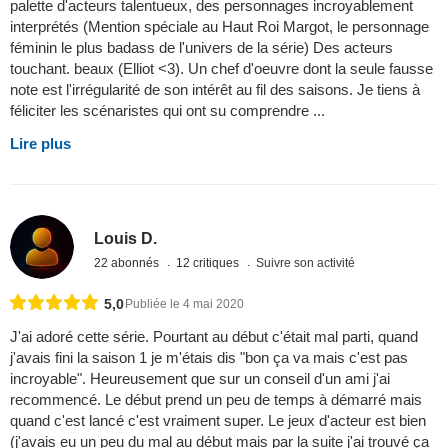
palette d'acteurs talentueux, des personnages incroyablement
interprétés (Mention spéciale au Haut Roi Margot, le personnage
féminin le plus badass de l'univers de la série) Des acteurs
touchant. beaux (Elliot <3). Un chef d'oeuvre dont la seule fausse
note est l'irrégularité de son intérêt au fil des saisons. Je tiens à
féliciter les scénaristes qui ont su comprendre ...
Lire plus
Louis D.
22 abonnés
12 critiques
Suivre son activité
5,0
Publiée le 4 mai 2020
J'ai adoré cette série. Pourtant au début c'était mal parti, quand
j'avais fini la saison 1 je m'étais dis "bon ça va mais c'est pas
incroyable". Heureusement que sur un conseil d'un ami j'ai
recommencé. Le début prend un peu de temps à démarré mais
quand c'est lancé c'est vraiment super. Le jeux d'acteur est bien
(j'avais eu un peu du mal au début mais par la suite j'ai trouvé ça