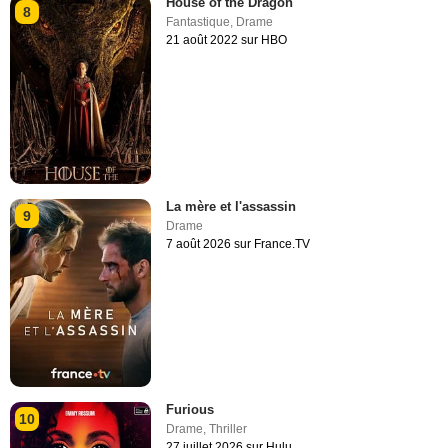
House of the Dragon
8
Fantastique
,
Drame
21 août 2022 sur HBO
La mère et l'assassin
9
Drame
7 août 2026 sur France.TV
Furious
10
Drame
,
Thriller
27 juillet 2026 sur Hulu