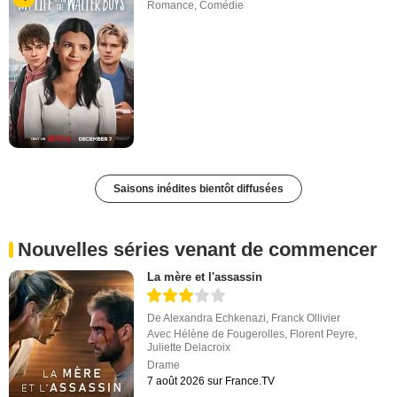
Romance
,
Comédie
Saisons inédites bientôt diffusées
Nouvelles séries venant de commencer
La mère et l'assassin
De
Alexandra Echkenazi
,
Franck Ollivier
Avec
Hélène de Fougerolles
,
Florent Peyre
,
Juliette Delacroix
Drame
7 août 2026 sur France.TV