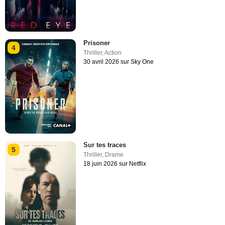
Prisoner
4
Thriller
,
Action
30 avril 2026 sur Sky One
Sur tes traces
5
Thriller
,
Drame
18 juin 2026 sur Netflix