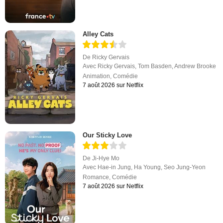
Alley Cats
De
Ricky Gervais
Avec
Ricky Gervais
,
Tom Basden
,
Andrew Brooke
Animation
,
Comédie
7 août 2026 sur Netflix
Our Sticky Love
De
Ji-Hye Mo
Avec
Hae-in Jung
,
Ha Young
,
Seo Jung-Yeon
Romance
,
Comédie
7 août 2026 sur Netflix