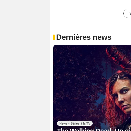
Dernières news
News - Séries à la TV
The Walking Dead, Un si g