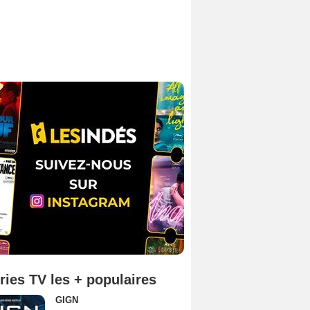
ries TV les + populaires
GIGN