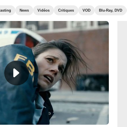
asting
News
Vidéos
Critiques
VOD
Blu-Ray, DVD