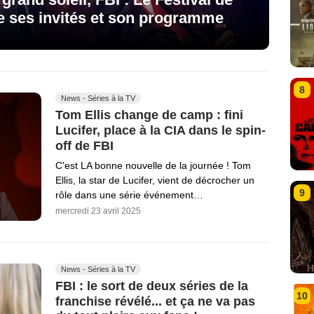
e ses invités et son programme
8
News - Séries à la TV
Tom Ellis change de camp : fini
Lucifer, place à la CIA dans le spin-
off de FBI
C'est LA bonne nouvelle de la journée ! Tom
Ellis, la star de Lucifer, vient de décrocher un
9
rôle dans une série événement…
mercredi 23 avril 2025
News - Séries à la TV
FBI : le sort de deux séries de la
10
franchise révélé... et ça ne va pas