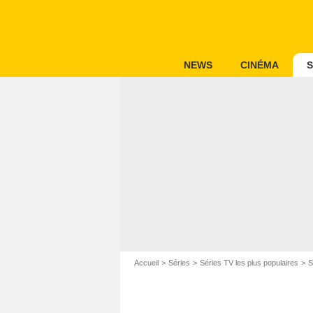
NEWS
CINÉMA
S
Accueil
Séries
Séries TV les plus populaires
S