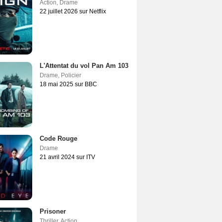
Action
,
Drame
22 juillet 2026 sur Netflix
L'Attentat du vol Pan Am 103
Drame
,
Policier
18 mai 2025 sur BBC
Code Rouge
Drame
21 avril 2024 sur ITV
Prisoner
Thriller
,
Action