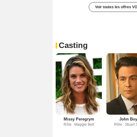
Voir toutes les offres V
Casting
Missy Peregrym
John Bo
Rôle : Maggie Bell
Rôle : Stuart 