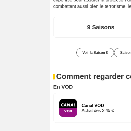
combattent aussi bien le terrorisme, 
9 Saisons
Voir la Saison 8
Saison
Comment regarder ce
En VOD
Canal VOD
Achat dès 2,49 €