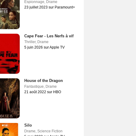
Espionnage
,
Drame
23 juillet 2023 sur Paramount+
Cape Fear - Les Nerfs à vif
Thriller
,
Drame
5 juin 2026 sur Apple TV
House of the Dragon
Fantastique
,
Drame
21 août 2022 sur HBO
Silo
Drame
,
Science Fiction