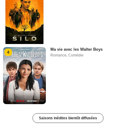
Ma vie avec les Walter Boys
4
Romance
,
Comédie
Saisons inédites bientôt diffusées