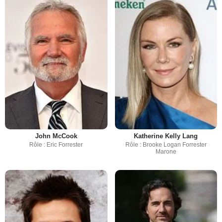
John McCook
Katherine Kelly Lang
Rôle : Eric Forrester
Rôle : Brooke Logan Forrester
Marone