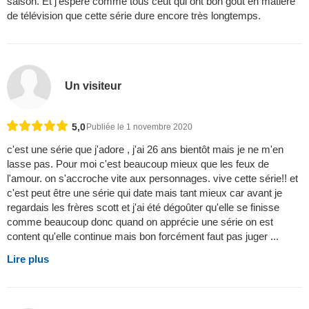
saison. Et j'espère comme tous ceut qui ont bon gout en matière
de télévision que cette série dure encore très longtemps.
Un visiteur
5,0
Publiée le 1 novembre 2020
c'est une série que j'adore , j'ai 26 ans bientôt mais je ne m'en
lasse pas. Pour moi c'est beaucoup mieux que les feux de
l'amour. on s'accroche vite aux personnages. vive cette série!! et
c'est peut être une série qui date mais tant mieux car avant je
regardais les frères scott et j'ai été dégoûter qu'elle se finisse
comme beaucoup donc quand on apprécie une série on est
content qu'elle continue mais bon forcément faut pas juger ...
Lire plus