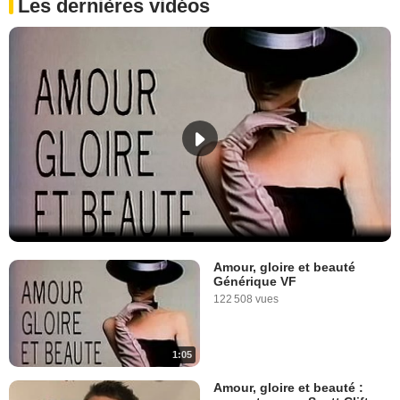
Les dernières vidéos
Amour, gloire et beauté
Générique VF
122 508 vues
1:05
Amour, gloire et beauté :