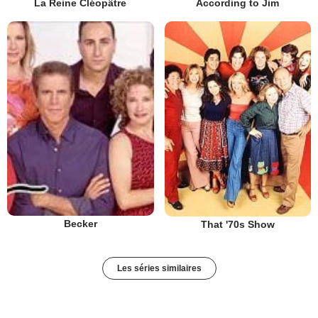
La Reine Cléopâtre
According to Jim
Becker
That '70s Show
Les séries similaires