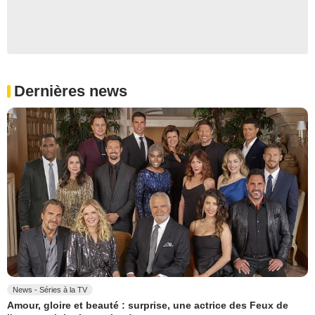
Dernières news
News - Séries à la TV
Amour, gloire et beauté : surprise, une actrice des Feux de