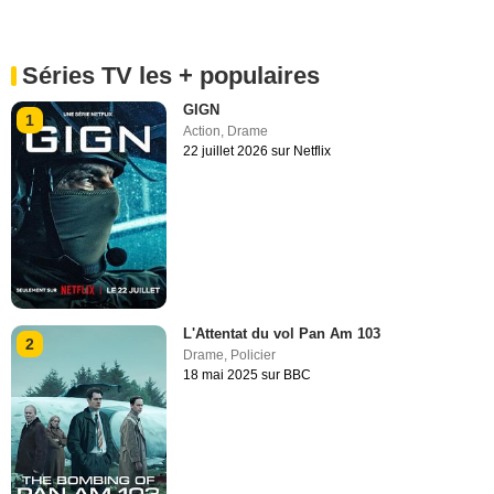
Séries TV les + populaires
GIGN
1
Action
,
Drame
22 juillet 2026 sur Netflix
L'Attentat du vol Pan Am 103
2
Drame
,
Policier
18 mai 2025 sur BBC