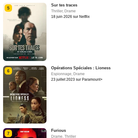
Sur tes traces
5
Thriller
,
Drame
18 juin 2026 sur Netflix
Opérations Spéciales : Lioness
6
Espionnage
,
Drame
23 juillet 2023 sur Paramount+
Furious
7
Drame
,
Thriller