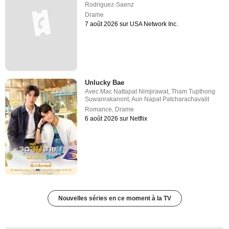
Rodriguez-Saenz
Drame
7 août 2026 sur USA Network Inc.
Unlucky Bae
Avec
Mac Nattapat Nimjirawat
,
Tham Tupthong
Suwanrakanont
,
Aun Napat Patcharachavalit
Romance
,
Drame
6 août 2026 sur Netflix
Nouvelles séries en ce moment à la TV