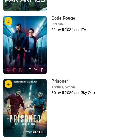
Code Rouge
3
Drame
21 avril 2024 sur ITV
Prisoner
4
Thriller
,
Action
30 avril 2026 sur Sky One