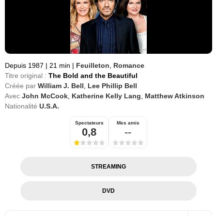
Depuis 1987
|
21 min
|
Feuilleton
,
Romance
Titre original :
The Bold and the Beautiful
Créée par
William J. Bell
,
Lee Phillip Bell
Avec
John McCook
,
Katherine Kelly Lang
,
Matthew Atkinson
Nationalité
U.S.A.
Spectateurs
Mes amis
0,8
--
STREAMING
DVD