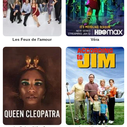
Les Feux de l'amour
Véra