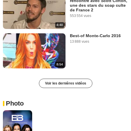
rencontre avec Scott Clifton,
une des stars du soap culte
de France 2
553 554 vues
4:40
Best-of Monte-Carlo 2016
13 888 vues
8:54
Voir les dernières vidéos
Photo