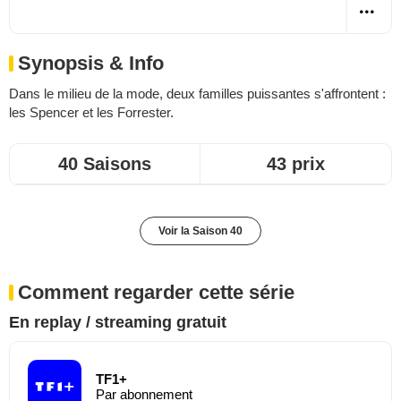
Synopsis & Info
Dans le milieu de la mode, deux familles puissantes s'affrontent :
les Spencer et les Forrester.
40 Saisons
43 prix
Voir la Saison 40
Comment regarder cette série
En replay / streaming gratuit
TF1+
Par abonnement