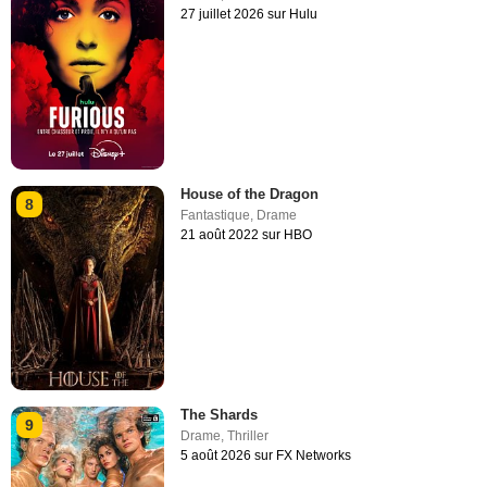
27 juillet 2026 sur Hulu
House of the Dragon
8
Fantastique
,
Drame
21 août 2022 sur HBO
The Shards
9
Drame
,
Thriller
5 août 2026 sur FX Networks