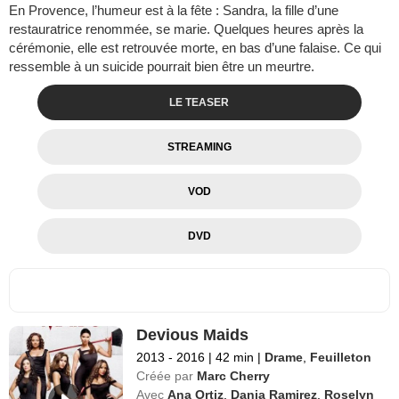
En Provence, l’humeur est à la fête : Sandra, la fille d’une
restauratrice renommée, se marie. Quelques heures après la
cérémonie, elle est retrouvée morte, en bas d’une falaise. Ce qui
ressemble à un suicide pourrait bien être un meurtre.
LE TEASER
STREAMING
VOD
DVD
Devious Maids
2013 - 2016
|
42 min
|
Drame
,
Feuilleton
Créée par
Marc Cherry
Avec
Ana Ortiz
,
Dania Ramirez
,
Roselyn