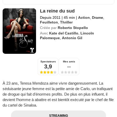
La reine du sud
Depuis 2011
|
45 min
|
Action
,
Drame
,
Feuilleton
,
Thriller
Créée par
Roberto Stopello
Avec
Kate del Castillo
,
Lincoln
Palomeque
,
Antonio Gil
Spectateurs
Mes amis
3,9
--
À 23 ans, Teresa Mendoza aime vivre dangereusement. La
séduisante jeune femme est la petite amie de Carlo, un trafiquant
de drogue qui fait d’énormes profits. De plus en plus influent, il
devient l’homme à abattre et est bientôt exécuté par le chef de file
du cartel de Sinaloa.
STREAMING