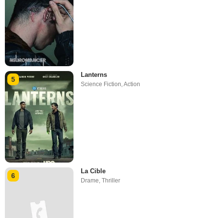
Lanterns
5
Science Fiction
,
Action
La Cible
6
Drame
,
Thriller