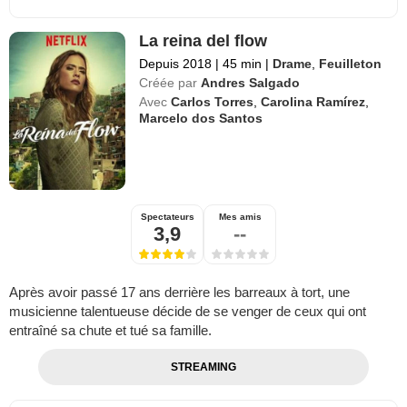
La reina del flow
Depuis 2018
|
45 min
|
Drame
,
Feuilleton
Créée par
Andres Salgado
Avec
Carlos Torres
,
Carolina Ramírez
,
Marcelo dos Santos
Spectateurs
Mes amis
3,9
--
Après avoir passé 17 ans derrière les barreaux à tort, une
musicienne talentueuse décide de se venger de ceux qui ont
entraîné sa chute et tué sa famille.
STREAMING