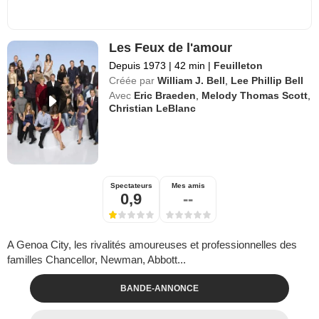
Les Feux de l'amour
Depuis 1973
|
42 min
|
Feuilleton
Créée par
William J. Bell
,
Lee Phillip Bell
Avec
Eric Braeden
,
Melody Thomas Scott
,
Christian LeBlanc
Spectateurs
Mes amis
0,9
--
A Genoa City, les rivalités amoureuses et professionnelles des
familles Chancellor, Newman, Abbott...
BANDE-ANNONCE