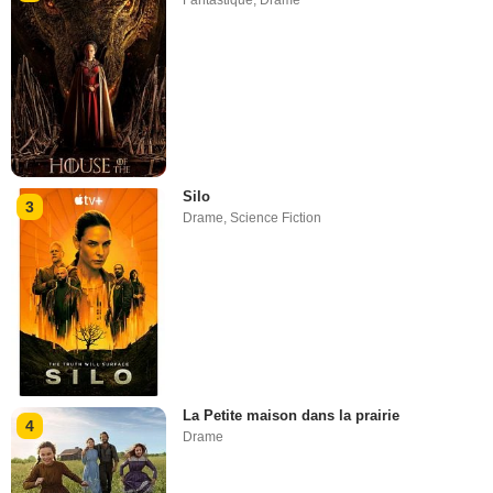
Silo
3
Drame
,
Science Fiction
La Petite maison dans la prairie
4
Drame