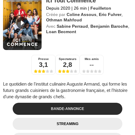
Ici Tout Commence
Depuis 2020
|
26 min
|
Feuilleton
Créée par
Coline Assous
,
Eric Fuhrer
,
Othman Mahfoud
Avec
Sabine Perraud
,
Benjamin Baroche
,
Loan Becmont
Presse
Spectateurs
Mes amis
3,1
2,8
--
Le quotidien de l'institut culinaire Auguste Armand, qui forme les
futurs grands cuisiniers de la gastronomie française, et l'histoire
d'une dynastie de grands chefs.
BANDE-ANNONCE
STREAMING