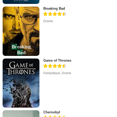
Breaking Bad
Drame
Game of Thrones
Fantastique
,
Drame
Chernobyl