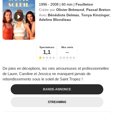
1996 - 2008
|
60 min
|
Feuilleton
Créée par
Olivier Brémond
,
Pascal Breton
Avec
Bénédicte Delmas
,
Tonya Kinzinger
,
Adeline Blondieau
Spectateurs
Mes amis
1,1
--
De joies en déceptions, les vies amoureuses et professionnelles
de Laure, Caroline et Jessica ne manquent jamais de
rebondissements sous le soleil de Saint Tropez !
BANDE-ANNONCE
STREAMING