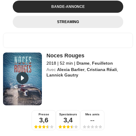
BANDE-ANNONCE
STREAMING
Noces Rouges
2018
|
52 min
|
Drame
,
Feuilleton
Avec
Alexia Barlier
,
Cristiana Réali
,
Lannick Gautry
Presse
Spectateurs
Mes amis
3,6
3,4
--