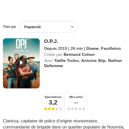
Trier par
Popularité
O.P.J.
Depuis 2019
|
26 min
|
Drame
,
Feuilleton
Créée par
Bertrand Cohen
Avec
Yaëlle Trules
,
Antoine Stip
,
Nathan
Dellemme
Spectateurs
Mes amis
3,2
--
Clarissa, capitaine de police d'origine réunionnaise,
commandante de brigade dans un quartier populaire de Nouméa,