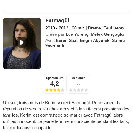
Fatmagül
2010 - 2012
|
60 min
|
Drame
,
Feuilleton
Créée par
Ece Yörenç
,
Melek Gençoğlu
Avec
Beren Saat
,
Engin Akyürek
,
Sumru
Yavrucuk
Spectateurs
Mes amis
4,2
--
Un soir, trois amis de Kerim violent Fatmagül. Pour sauver la
réputation de ses trois riches amis et à la suite des pressions des
familles, Kerim est contraint de se marier avec Fatmagül alors
qu’il est innocent. La jeune femme, inconsciente pendant les faits,
le croit lui aussi coupable.