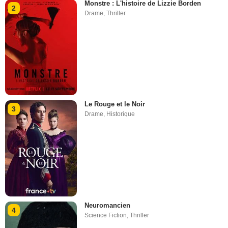
Monstre : L'histoire de Lizzie Borden
2
Drame
,
Thriller
Le Rouge et le Noir
3
Drame
,
Historique
Neuromancien
4
Science Fiction
,
Thriller