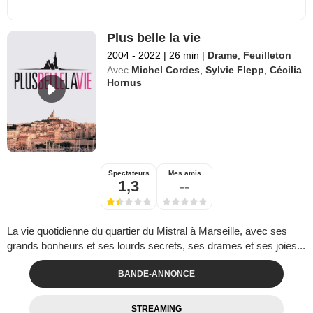
Plus belle la vie
2004 - 2022
|
26 min
|
Drame
,
Feuilleton
Avec
Michel Cordes
,
Sylvie Flepp
,
Cécilia
Hornus
Spectateurs
Mes amis
1,3
--
La vie quotidienne du quartier du Mistral à Marseille, avec ses
grands bonheurs et ses lourds secrets, ses drames et ses joies...
BANDE-ANNONCE
STREAMING