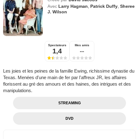
Avec
Larry Hagman
,
Patrick Duffy
,
Sheree
J. Wilson
Spectateurs
Mes amis
1,4
--
Les joies et les peines de la famille Ewing, richissime dynastie du
Texas. Menées d'une main de fer par l'affreux JR, les affaires
florissent au gré des amours et des haines, des intrigues et des
manipulations.
STREAMING
DVD