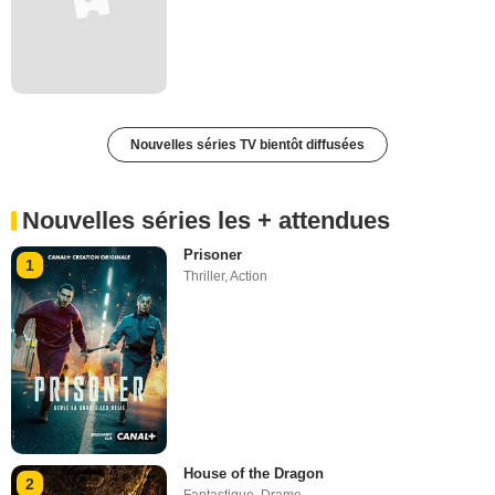
Nouvelles séries TV bientôt diffusées
Nouvelles séries les + attendues
Prisoner
1
Thriller
,
Action
House of the Dragon
2
Fantastique
,
Drame