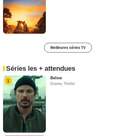
Meilleures séries TV
Séries les + attendues
Below
1
Drame
,
Thriller