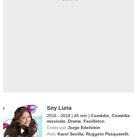
Soy Luna
2016 - 2018
|
45 min
|
Comédie
,
Comédie
musicale
,
Drame
,
Feuilleton
Créée par
Jorge Edelstein
Avec
Karol Sevilla
,
Ruggero Pasquarelli
,