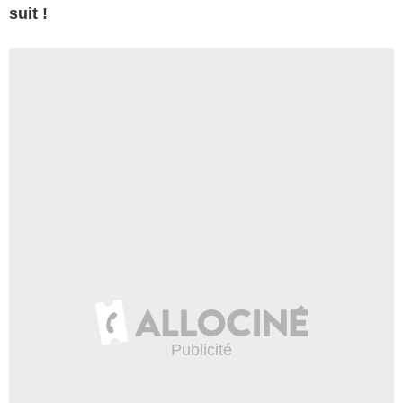
suit !