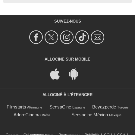
SUIVEZ-NOUS
ALLOCINÉ SUR MOBILE
ALLOCINÉ À L'ÉTRANGER
Filmstarts
SensaCine
Beyazperde
Allemagne
Espagne
Turquie
AdoroCinema
Sensacine México
Brésil
Mexique