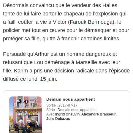
Désormais convaincu que le vendeur des Halles
tente de lui faire porter le chapeau de l’explosion qui
a failli coûter la vie à Victor (
Farouk Bermouga
), le
policier met tout en œuvre pour le démasquer et pour
protéger sa fille, quitte à franchir certaines limites.
Persuadé qu’Arthur est un homme dangereux et
refusant que Lou déménage à Marseille avec leur
fille,
Karim a pris une décision radicale dans l’épisode
diffusé ce lundi 15 juin
.
Demain nous appartient
Sortie :
2017-07-17
Série :
Demain nous appartient
Avec
Ingrid Chauvin
,
Alexandre Brasseur
,
Julie Debazac