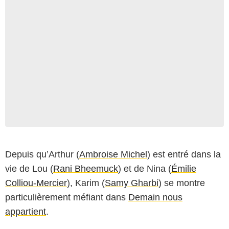
Depuis qu’Arthur (
Ambroise Michel
) est entré dans la
vie de Lou (
Rani Bheemuck
) et de Nina (
Émilie
Colliou-Mercier
), Karim (
Samy Gharbi
) se montre
particulièrement méfiant dans
Demain nous
appartient
.