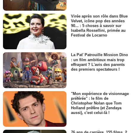
Virée après son rôle dans Blue
Velvet, icône pop des années
90... : 5 choses à savoir sur
Isabella Rossellini, primée au
Festival de Locarno
La Pat' Patrouille Mission Dino
: un film ambitieux mais trop
effrayant ? L'avis des parents
des premiers spectateurs !
"Mon expérience de visionnage
préférée" : le film de
Christopher Nolan que Tom
Holland préfère (et Zendaya
aussi), c'est celui-là !
76 ans de carrière, 155 films, 2