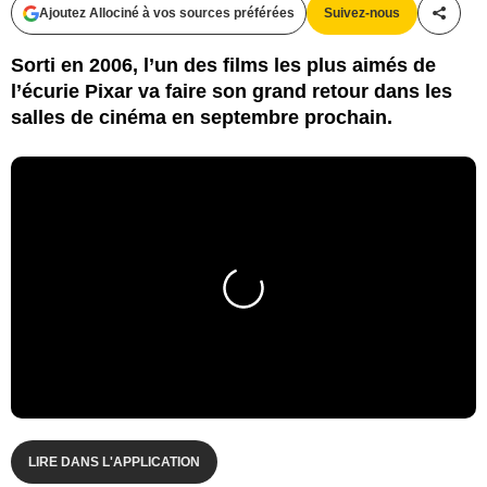
Ajoutez Allociné à vos sources préférées
Suivez-nous
Partag
Sorti en 2006, l’un des films les plus aimés de
l’écurie Pixar va faire son grand retour dans les
salles de cinéma en septembre prochain.
LIRE DANS L'APPLICATION