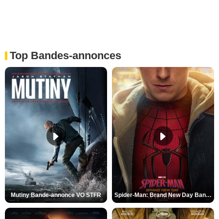
Top Bandes-annonces
Mutiny Bande-annonce VO STFR
Spider-Man: Brand New Day Bande-annonce VO STFR