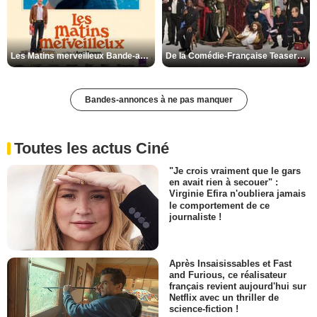
Les Matins merveilleux Bande-annonce VF
De la Comédie-Française Teaser VF
Bandes-annonces à ne pas manquer
Toutes les actus Ciné
"Je crois vraiment que le gars
en avait rien à secouer" :
Virginie Efira n'oubliera jamais
le comportement de ce
journaliste !
Après Insaisissables et Fast
and Furious, ce réalisateur
français revient aujourd'hui sur
Netflix avec un thriller de
science-fiction !