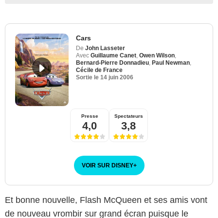
Cars
De
John Lasseter
Avec
Guillaume Canet
,
Owen Wilson
,
Bernard-Pierre Donnadieu
,
Paul Newman
,
Cécile de France
Sortie le
14 juin 2006
Presse
Spectateurs
4,0
3,8
VOIR SUR DISNEY
+
Et bonne nouvelle, Flash McQueen et ses amis vont
de nouveau vrombir sur grand écran puisque le