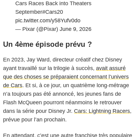
Cars Races Back into Theaters
September
#Cars20
pic.twitter.com/y58Yufv0do
— Pixar (@Pixar)
June 9, 2026
Un 4ème épisode prévu ?
En 2023, Jay Ward, directeur créatif chez Disney
ayant travaillé sur la trilogie à succès,
avait assuré
que des choses se préparaient concernant l’univers
de Cars
. Et si, à ce jour, un quatrième long-métrage
n’a toujours pas été annoncé, les jeunes fans de
Flash McQueen pourront néanmoins le retrouver
dans la série pour Disney Jr.
Cars: Lightning Racers
,
prévue pour l’an prochain.
En attendant, c’est une autre franchise très populaire