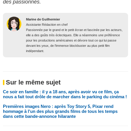
des passionnés.
Marine de Guilhermier
Assistante Rédaction en chef
Passionnée par le grand et le petit écran et fascinée par les acteurs,
elle a des goûts très éclectiques. Elle a néanmoins une préférence
pour les productions américaines et dévore tout ce qui lui passe
devant les yeux, de l'immense blockbuster au plus petit film
indépendant.
Sur le même sujet
Ce soir en famille : il y a 18 ans, après avoir vu ce film, ça
nous a fait tout drôle de marcher dans le parking du cinéma !
Premières images Nero : après Toy Story 5, Pixar rend
hommage à l'un des plus grands films de tous les temps
dans cette bande-annonce hilarante