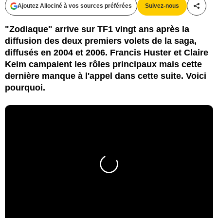
Ajoutez Allociné à vos sources préférées
Suivez-nous
Partag
"Zodiaque" arrive sur TF1 vingt ans après la
diffusion des deux premiers volets de la saga,
diffusés en 2004 et 2006. Francis Huster et Claire
Keim campaient les rôles principaux mais cette
dernière manque à l'appel dans cette suite. Voici
pourquoi.