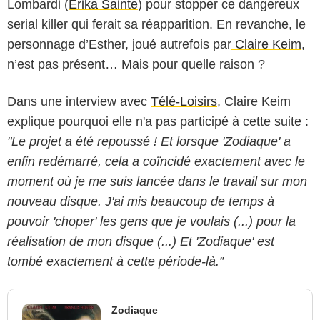
Lombardi (
Erika Sainte
) pour stopper ce dangereux
serial killer qui ferait sa réapparition. En revanche, le
personnage d’Esther, joué autrefois par
Claire Keim
,
n’est pas présent… Mais pour quelle raison ?
Dans une interview avec
Télé-Loisirs
, Claire Keim
explique pourquoi elle n'a pas participé à cette suite :
"Le projet a été repoussé ! Et lorsque 'Zodiaque' a
enfin redémarré, cela a coïncidé exactement avec le
moment où je me suis lancée dans le travail sur mon
nouveau disque.
J'ai mis beaucoup de temps à
pouvoir 'choper' les gens que je voulais (...) pour la
réalisation de mon disque (...) Et 'Zodiaque' est
tombé exactement à cette période-là.”
Zodiaque