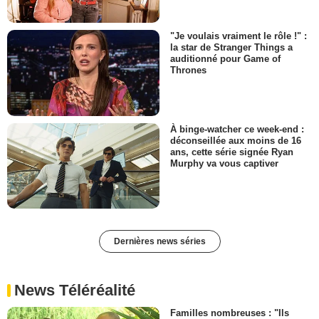
"Je voulais vraiment le rôle !" :
la star de Stranger Things a
auditionné pour Game of
Thrones
À binge-watcher ce week-end :
déconseillée aux moins de 16
ans, cette série signée Ryan
Murphy va vous captiver
Dernières news séries
News Téléréalité
Familles nombreuses : "Ils