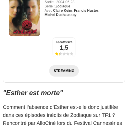
Sortie :
2004-06-28
Série :
Zodiaque
Avec
Claire Keim
,
Francis Huster
,
Michel Duchaussoy
Spectateurs
1,5
STREAMING
"Esther est morte"
Comment l’absence d’Esther est-elle donc justifiée
dans ces épisodes inédits de Zodiaque sur TF1 ?
Rencontré par AlloCiné lors du Festival Canneséries