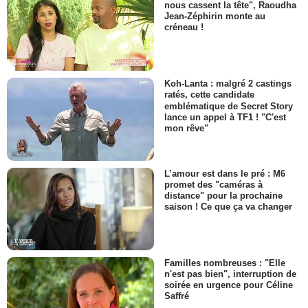
nous cassent la tête", Raoudha
Jean-Zéphirin monte au
créneau !
Koh-Lanta : malgré 2 castings
ratés, cette candidate
emblématique de Secret Story
lance un appel à TF1 ! "C'est
mon rêve"
L’amour est dans le pré : M6
promet des "caméras à
distance" pour la prochaine
saison ! Ce que ça va changer
Familles nombreuses : "Elle
n'est pas bien", interruption de
soirée en urgence pour Céline
Saffré